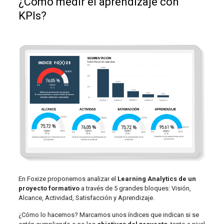
¿Cómo medir el aprendizaje con
KPIs?
En Foxize proponemos analizar el
Learning Analytics de un
proyecto formativo
a través de 5 grandes bloques: Visión,
Alcance, Actividad, Satisfacción y Aprendizaje.
¿Cómo lo hacemos? Marcamos unos índices que indican si se