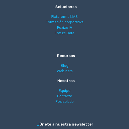
_
Soluciones
Plataforma LMS
Formación corporativa
Foxize IA
Foxize Data
_
Recursos
Blog
Webinars
_
Nosotros
Equipo
Contacto
Foxize Lab
_
Únete a nuestra newsletter