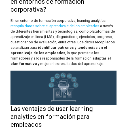
en entornos de formación
corporativa?
En un entorno de formación corporativa, learning analytics
recopila datos sobre el aprendizaje de los empleados
a través
de diferentes herramientas y tecnologías, como plataformas de
aprendizaje en línea (LMS), diagnósticos, ejercicios, progreso,
cuestionarios de evaluación, entre otras. Los datos recopilados
se analizan para
identificar patrones y tendencias en el
aprendizaje de los empleados
, lo que permite a los
formadores y a los responsables de la formación
adaptar el
plan formativo
y mejorar los resultados del aprendizaje.
Las ventajas de usar learning
analytics en formación para
empleados