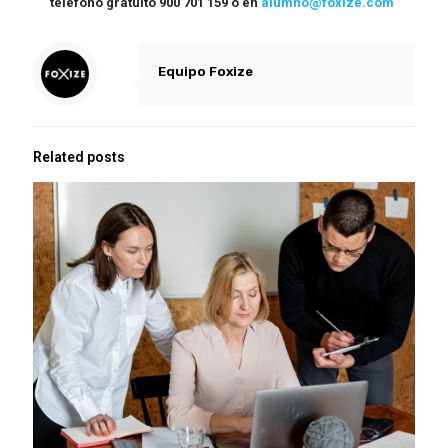
teléfono gratuito 900 701 159 o en
alumno@foxize.com
Equipo Foxize
Related posts