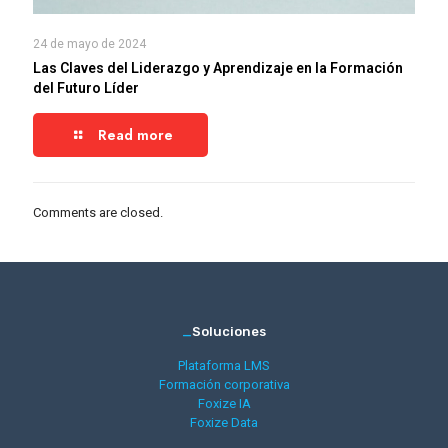
24 de mayo de 2024
Las Claves del Liderazgo y Aprendizaje en la Formación
del Futuro Líder
Read more
Comments are closed.
_
Soluciones
Plataforma LMS
Formación corporativa
Foxize IA
Foxize Data