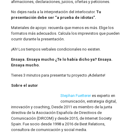
afirmaciones, declaraciones, juicios, ofertas y peticiones.
No dejes nada a la interpretación del interlocutor.
Tu
presentación debe ser “a prueba de idiotas”.
Materiales de apoyo: recuerda que menos es más. Elige los
formatos más adecuados. Calcula los imprevistos que pueden
ocurrir durante la presentación.
¡Ah! Los tiempos verbales condicionales no existen.
Ensaya. Ensaya mucho ¿Te lo había dicho ya? Ensaya.
Ensaya mucho.
Tienes 3 minutos para presentar tu proyecto ¡Adelante!
Sobre el autor
Stephan Fuetterer
es experto en
comunicación, estrategia digital,
innovación y coaching, Desde 2011 es miembro de la junta
directiva de la Asociación Española de Directivos de
Comunicación (DIRCOM) y desde 2015, de Internet Society
Spain. Fue socio desde 1998 a 2016 de Best Relations,
consultora de comunicación y social media.