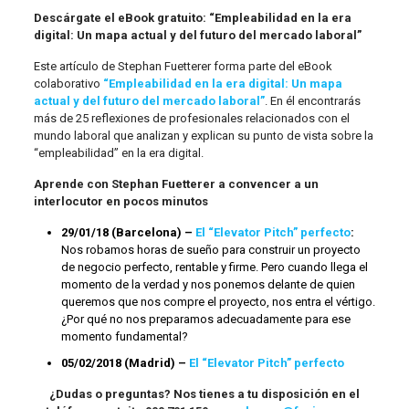
Descárgate el eBook gratuito: “Empleabilidad en la era
digital: Un mapa actual y del futuro del mercado laboral”
Este artículo de Stephan Fuetterer forma parte del eBook
colaborativo
“Empleabilidad en la era digital: Un mapa
actual y del futuro del mercado laboral”
. En él encontrarás
más de 25 reflexiones de profesionales relacionados con el
mundo laboral que analizan y explican su punto de vista sobre la
“empleabilidad” en la era digital.
Aprende con Stephan Fuetterer a convencer a un
interlocutor en pocos minutos
29/01/18 (Barcelona) –
El “Elevator Pitch” perfecto
:
Nos robamos horas de sueño para construir un proyecto
de negocio perfecto, rentable y firme. Pero cuando llega el
momento de la verdad y nos ponemos delante de quien
queremos que nos compre el proyecto, nos entra el vértigo.
¿Por qué no nos preparamos adecuadamente para ese
momento fundamental?
05/02/2018 (Madrid) –
El “Elevator Pitch” perfecto
¿Dudas o preguntas? Nos tienes a tu disposición en el