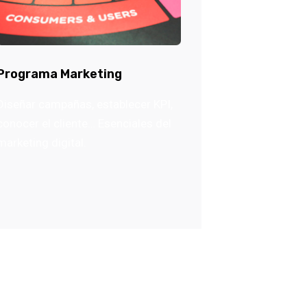
Programa Marketing
Diseñar campañas, establecer KPI,
conocer el cliente… Esenciales del
marketing digital.