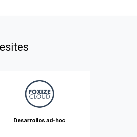
esites
Desarrollos ad-hoc
En una plataforma de formación