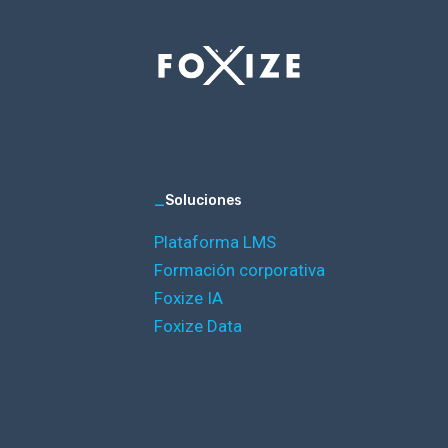
_
Soluciones
Plataforma LMS
Formación corporativa
Foxize IA
Foxize Data