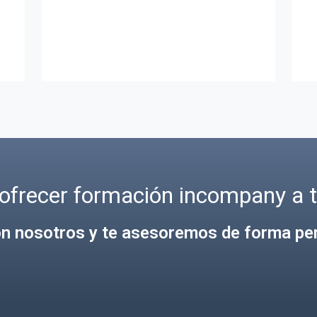
gestionada por nosotros.
ofrecer formación incompany a 
n nosotros y te asesoremos de forma pe