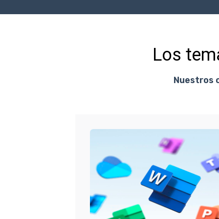
Los tem
Nuestros c