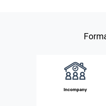
Forma
Incompany
En tu propia plataforma o