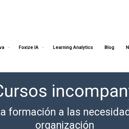
va
Foxize IA
Learning Analytics
Blog
N
Cursos incompan
a formación a las necesida
organización