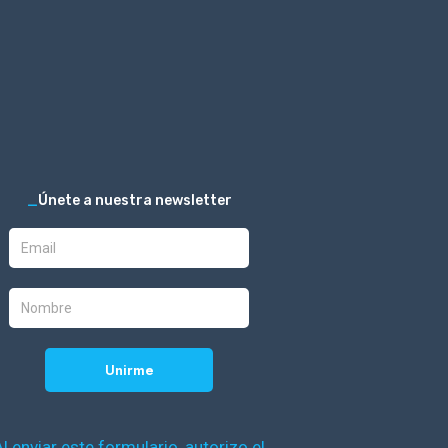
_
Únete a nuestra newsletter
Al enviar este formulario, autorizo el