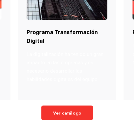
Programa Transformación
Digital
La digitalización ha tenido un gran
impacto en las empresas y es
necesario desarrollar las
habilidades digitales del equipo.
Ver catálogo