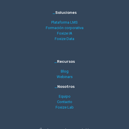
_
Soluciones
Plataforma LMS
Formación corporativa
Foxize IA
Foxize Data
_
Recursos
Blog
Webinars
_
Nosotros
Equipo
Contacto
Foxize Lab