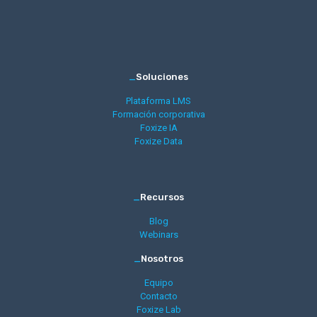
_
Soluciones
Plataforma LMS
Formación corporativa
Foxize IA
Foxize Data
_
Recursos
Blog
Webinars
_
Nosotros
Equipo
Contacto
Foxize Lab