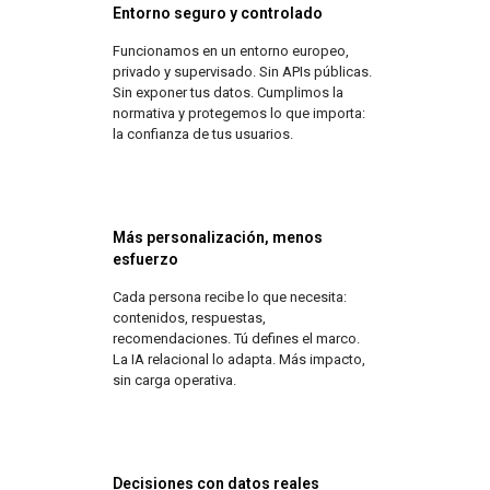
Entorno seguro y controlado
Funcionamos en un entorno europeo,
privado y supervisado. Sin APIs públicas.
Sin exponer tus datos. Cumplimos la
normativa y protegemos lo que importa:
la confianza de tus usuarios.
Más personalización, menos
esfuerzo
Cada persona recibe lo que necesita:
contenidos, respuestas,
recomendaciones. Tú defines el marco.
La IA relacional lo adapta. Más impacto,
sin carga operativa.
Decisiones con datos reales