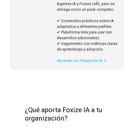
Agentes IA y Foxize LMS, pero se
entrega como un pack completo:
✔ Contenidos prácticos sobre IA
adaptados a diferentes perfiles.
✔ Plataforma lista para usar (sin
desarrollos adicionales).
✔ Seguimiento con métricas claras
de aprendizaje y adopción.
Aprende con Pasaporte IA 🡪
¿Qué aporta Foxize IA a tu
organización?