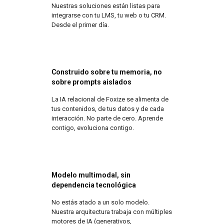
Nuestras soluciones están listas para
integrarse con tu LMS, tu web o tu CRM.
Desde el primer día.
Construido sobre tu memoria, no
sobre prompts aislados
La IA relacional de Foxize se alimenta de
tus contenidos, de tus datos y de cada
interacción. No parte de cero. Aprende
contigo, evoluciona contigo.
Modelo multimodal, sin
dependencia tecnológica
No estás atado a un solo modelo.
Nuestra arquitectura trabaja con múltiples
motores de IA (generativos,