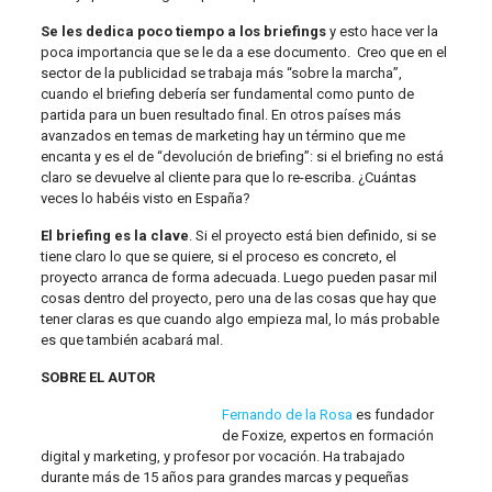
Se les dedica poco tiempo a los briefings
y esto hace ver la
poca importancia que se le da a ese documento. Creo que en el
sector de la publicidad se trabaja más “sobre la marcha”,
cuando el briefing debería ser fundamental como punto de
partida para un buen resultado final. En otros países más
avanzados en temas de marketing hay un término que me
encanta y es el de “devolución de briefing”: si el briefing no está
claro se devuelve al cliente para que lo re-escriba. ¿Cuántas
veces lo habéis visto en España?
El briefing es la clave
. Si el proyecto está bien definido, si se
tiene claro lo que se quiere, si el proceso es concreto, el
proyecto arranca de forma adecuada. Luego pueden pasar mil
cosas dentro del proyecto, pero una de las cosas que hay que
tener claras es que cuando algo empieza mal, lo más probable
es que también acabará mal.
SOBRE EL AUTOR
Fernando de la Rosa
es fundador
de Foxize, expertos en formación
digital y marketing, y profesor por vocación. Ha trabajado
durante más de 15 años para grandes marcas y pequeñas