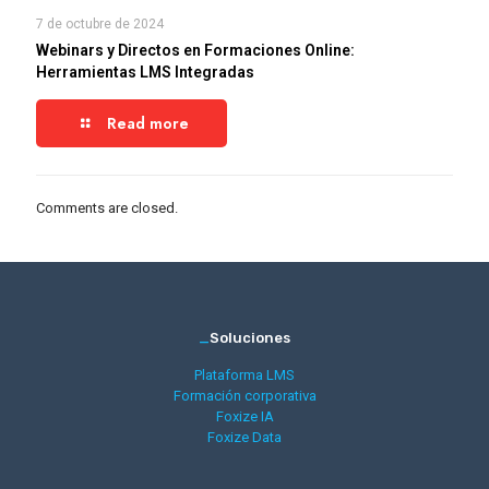
7 de octubre de 2024
Webinars y Directos en Formaciones Online:
Herramientas LMS Integradas
Read more
Comments are closed.
_
Soluciones
Plataforma LMS
Formación corporativa
Foxize IA
Foxize Data