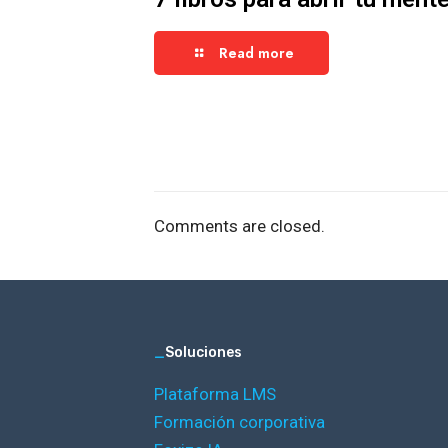
Read more
Comments are closed.
_
Soluciones
Plataforma LMS
Formación corporativa