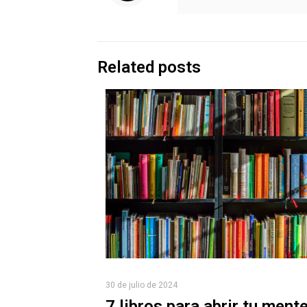
Related posts
30 de julio de 2024
7 libros para abrir tu ment