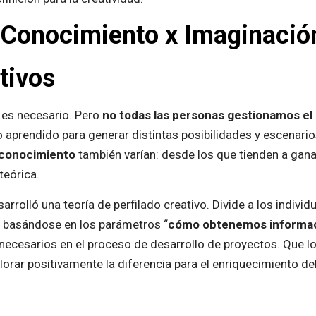
 Conocimiento x Imaginació
tivos
 es necesario. Pero
no todas las personas gestionamos e
 aprendido para generar distintas posibilidades y escenario
 conocimiento
también varían: desde los que tienden a gana
teórica.
rolló una teoría de perfilado creativo. Divide a los individu
s basándose en los parámetros “
cómo obtenemos informa
y necesarios en el proceso de desarrollo de proyectos. Que
alorar positivamente la diferencia para el enriquecimiento de