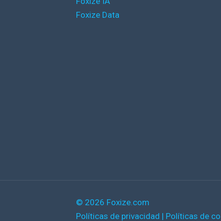
Foxize IA
Foxize Data
© 2026 Foxize.com
Políticas de privacidad
|
Políticas de c