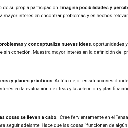
 de su propia participación.
Imagina posibilidades y perci
a mayor interés en encontrar problemas y en hechos relevan
 problemas y conceptualiza nuevas ideas
, oportunidades y
sin conexión. Muestra mayor interés en la definición del p
ones y planes prácticos
. Actúa mejor en situaciones donde
erés en la evaluación de ideas y la selección y planificación
as cosas se lleven a cabo
. Cree fervientemente en el “ensa
a seguir adelante. Hace que las cosas “funcionen de algún