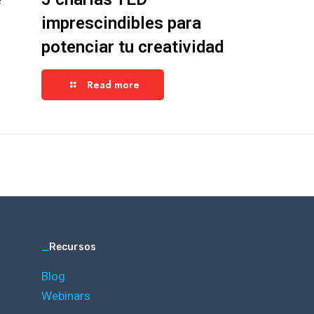
imprescindibles para
potenciar tu creatividad
Read more
_
Recursos
Blog
Webinars