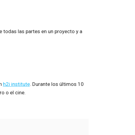
de todas las partes en un proyecto y a
en
h2i institute
. Durante los últimos 10
o o el cine.