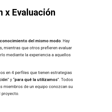
n x Evaluación
l conocimiento del mismo modo
. Hay
s, mientras que otros prefieren evaluar
rlo mediante la experiencia a aquellos
os en 4 perfiles que tienen estrategias
ción
” y “
para qué la utilizamos
”. Todos
 los miembros de un equipo conozcan su
l proyecto.