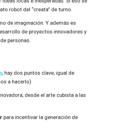
r ideas locas e inesperadas. Si eso se
to robot del “creata” de turno.
nimo de imaginación. Y además es
desarrollo de proyectos innovadores y
 de personas.
y
, hay dos puntos clave, igual de
s a hacerlo).
novadora, desde el arte cubista a las
r
para incentivar la generación de