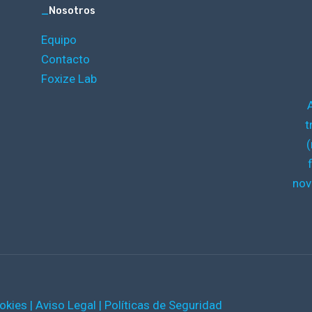
_
Nosotros
Equipo
Contacto
Foxize Lab
t
(
nov
ookies
|
Aviso Legal
|
Políticas de Seguridad