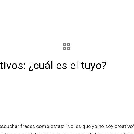
tivos: ¿cuál es el tuyo?
escuchar frases como estas: “No, es que yo no soy creativo”,