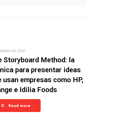
febrero de 2020
 Storyboard Method: la
nica para presentar ideas
e usan empresas como HP,
nge e Idilia Foods
Read more