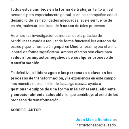
Todos estos
cambios en la forma de trabajar
, tanto a nivel
personal pero especialmente grupal, si no se acompañan con el
desarrollo de las habilidades adecuadas, suele ser fuente de
estrés, malestar, e incluso de
fracaso
de tales procesos.
Además, las investigaciones indican que la práctica de
Mindfulness ayuda a regular de forma funcional los estados de
estrés y que la formación grupal en Mindfulness mejora el clima
laboral de forma significativa. Ambos efectos son clave para
reducir los impactos negativos de cualquier proceso de
transformación
.
En definitiva,
el liderazgo de las personas es clave en los
procesos de transformación
, y la experiencia en este campo
nos muestra que un estilo de
liderazgo mindful
ayuda a
gestionar equipos de una forma más coherente, eficiente
y emocionalmente saludable
, lo que contribuye al éxito de los
procesos de transformación.
SOBRE EL AUTOR
Juan María Benítez
es
instructor especializado