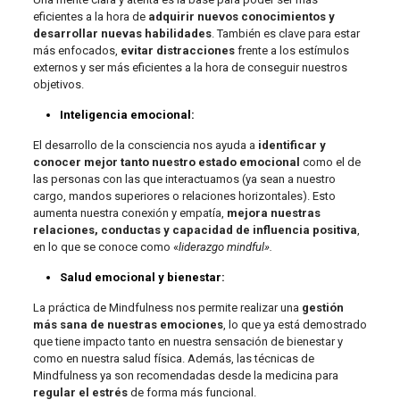
eficientes a la hora de
adquirir nuevos conocimientos y
desarrollar nuevas habilidades
. También es clave para estar
más enfocados,
evitar distracciones
frente a los estímulos
externos y ser más eficientes a la hora de conseguir nuestros
objetivos.
Inteligencia emocional:
El desarrollo de la consciencia nos ayuda a
identificar y
conocer mejor tanto nuestro estado emocional
como el de
las personas con las que interactuamos (ya sean a nuestro
cargo, mandos superiores o relaciones horizontales). Esto
aumenta nuestra conexión y empatía,
mejora nuestras
relaciones, conductas y capacidad de influencia positiva
,
en lo que se conoce como «
liderazgo mindful».
Salud emocional y bienestar:
La práctica de Mindfulness nos permite realizar una
gestión
más sana de nuestras emociones
, lo que ya está demostrado
que tiene impacto tanto en nuestra sensación de bienestar y
como en nuestra salud física. Además, las técnicas de
Mindfulness ya son recomendadas desde la medicina para
regular el estrés
de forma más funcional.