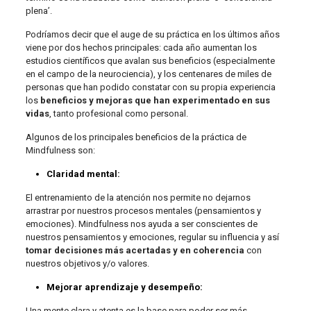
plena’.
Podríamos decir que el auge de su práctica en los últimos años
viene por dos hechos principales: cada año aumentan los
estudios científicos que avalan sus beneficios (especialmente
en el campo de la neurociencia), y los centenares de miles de
personas que han podido constatar con su propia experiencia
los
beneficios y mejoras que han experimentado en sus
vidas
, tanto profesional como personal.
Algunos de los principales beneficios de la práctica de
Mindfulness son:
Claridad mental:
El entrenamiento de la atención nos permite no dejarnos
arrastrar por nuestros procesos mentales (pensamientos y
emociones). Mindfulness nos ayuda a ser conscientes de
nuestros pensamientos y emociones, regular su influencia y así
tomar decisiones más acertadas y en coherencia
con
nuestros objetivos y/o valores.
Mejorar aprendizaje y desempeño:
Una mente clara y atenta es la base para poder ser más