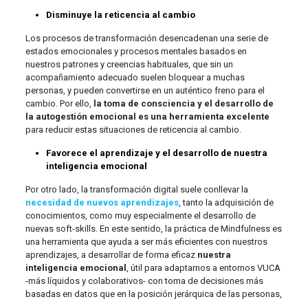
Disminuye la reticencia al cambio
Los procesos de transformación desencadenan una serie de
estados emocionales y procesos mentales basados en
nuestros patrones y creencias habituales, que sin un
acompañamiento adecuado suelen bloquear a muchas
personas, y pueden convertirse en un auténtico freno para el
cambio. Por ello,
la toma de consciencia y el desarrollo de
la autogestión emocional es una herramienta excelente
para reducir estas situaciones de reticencia al cambio.
Favorece el aprendizaje y el desarrollo de nuestra
inteligencia emocional
Por otro lado, la transformación digital suele conllevar la
necesidad de nuevos aprendizajes
, tanto la adquisición de
conocimientos, como muy especialmente el desarrollo de
nuevas soft-skills. En este sentido, la práctica de Mindfulness es
una herramienta que ayuda a ser más eficientes con nuestros
aprendizajes, a desarrollar de forma eficaz
nuestra
inteligencia emocional
, útil para adaptarnos a entornos VUCA
-más líquidos y colaborativos- con toma de decisiones más
basadas en datos que en la posición jerárquica de las personas,
…