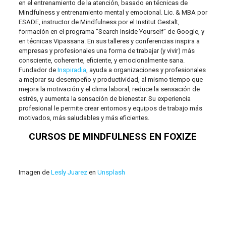
en el entrenamiento de la atención, basado en técnicas de
Mindfulness y entrenamiento mental y emocional. Lic. & MBA por
ESADE, instructor de Mindfulness por el Institut Gestalt,
formación en el programa “Search Inside Yourself” de Google, y
en técnicas Vipassana. En sus talleres y conferencias inspira a
empresas y profesionales una forma de trabajar (y vivir) más
consciente, coherente, eficiente, y emocionalmente sana.
Fundador de
Inspiradia
, ayuda a organizaciones y profesionales
a mejorar su desempeño y productividad, al mismo tiempo que
mejora la motivación y el clima laboral, reduce la sensación de
estrés, y aumenta la sensación de bienestar. Su experiencia
profesional le permite crear entornos y equipos de trabajo más
motivados, más saludables y más eficientes.
CURSOS DE MINDFULNESS EN FOXIZE
Imagen de
Lesly Juarez
en
Unsplash