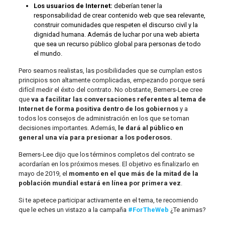
Los usuarios de Internet:
deberían tener la
responsabilidad de crear contenido web que sea relevante,
construir comunidades que respeten el discurso civil y la
dignidad humana. Además de luchar por una web abierta
que sea un recurso público global para personas de todo
el mundo.
Pero seamos realistas, las posibilidades que se cumplan estos
principios son altamente complicadas, empezando porque será
difícil medir el éxito del contrato. No obstante, Berners-Lee cree
que
va a facilitar las conversaciones referentes al tema de
Internet de forma positiva dentro de los gobiernos
y a
todos los consejos de administración en los que se toman
decisiones importantes. Además,
le dará al público en
general una vía para presionar a los poderosos.
Berners-Lee dijo que los términos completos del contrato se
acordarían en los próximos meses. El objetivo es finalizarlo en
mayo de 2019, el
momento en el que más de la mitad de la
población mundial estará en línea por primera vez
.
Si te apetece participar activamente en el tema, te recomiendo
que le eches un vistazo a la campaña
#ForTheWeb
¿Te animas?