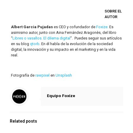
SOBRE EL
AUTOR
Albert Garcia Pujadas
es CEO y cofundador de
Foxize.
Es
asimismo autor, junto con Aina Fernández Aragonès, del libro
“
Libres o vasallos. El dilema digital
”. Puedes seguir sus artículos
en su blog
qtorb
. En él habla de la evolución de la sociedad
digital, la innovación y su impacto en el marketing y en la vida
real.
Fotografía de
rawpixel
en
Unsplash
Equipo Foxize
Related posts