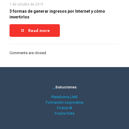
1 de octubre de 2019
3 formas de generar ingresos por Internet y cómo
invertirlos
Read more
Comments are closed.
_
Soluciones
Plataforma LMS
Formación corporativa
Foxize IA
Foxize Data