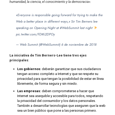
humanidad, la ciencia, el conocimiento y la democracia».
«Everyone is responsible going forward for trying to make the
Web a better place in different ways,» Sir Tim Berners lee
speaking on Opening Night at
#WebSummit
last night
pic.twitter.com/FDtKi2DPOy
— Web Summit (@WebSummit)
6 de noviembre de 2018
La iniciativa de Tim Berners-Lee tiene tres ejes
principales
:
Los gobiernos
: deberán garantizar que sus ciudadanos
tengan acceso completo a Internet y que se respete su
privacidad para que tengan la posibilidad de estar en línea
libremente, de forma segura y sin miedo.
Las empresas:
deben comprometerse a hacer que
Internet sea asequible y accesible para todos, respetando
la privacidad del consumidor y los datos personales.
También a desarrollar tecnologías que aseguren que la web
sea un bien público que pone a las personas primero.