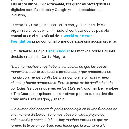
sus algoritmos.
Evidentemente, los grandes protagonistas
digitales com Facebook y Google ya han respaldado la
iniciativa,
Facebook y Google no son los únicos, ya son más de 50
organizaciones que han firmado el contrato que es posible
consultar en el sitio oficial de la
World Wide Web
Foundation
junto con un informe que exige una acción urgente.
Tim Berners-Lee dijo a
The Guardian
los motivos por los cuales
decidió crear esta
Carta Magna
:
“Durante muchos años hubo la sensación de que las cosas
maravillosas de la web iban a predominar y que tendríamos un
mundo con menos conflictos, más comprensión, más y mejor
ciencia y buena democracia. Pero la gente se ha desilusionado
por todas las cosas que ven en los titulares
”, dijo Tim Berners-Lee
a The Guardian explicando los motivos por los cuales decidió
crear esta Carta Magna, y añadió:
«La humanidad conectada por la tecnología en la web funciona de
una manera distópica. Tenemos abuso en línea, prejuicios,
polarización y noticias falsas, hay muchas formas en que se
rompe. Este es un contrato para hacer que la web sirva a la