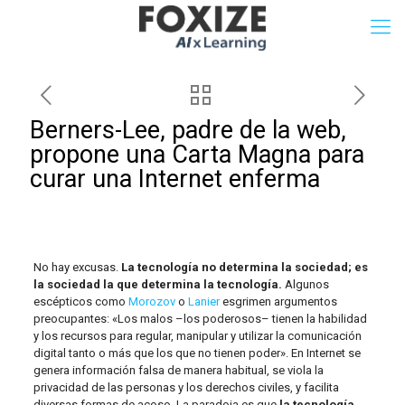
Berners-Lee, padre de la web,
propone una Carta Magna para
curar una Internet enferma
No hay excusas.
La tecnología no determina la sociedad; es
la sociedad la que determina la tecnología.
Algunos
escépticos como
Morozov
o
Lanier
esgrimen argumentos
preocupantes: «Los malos –los poderosos– tienen la habilidad
y los recursos para regular, manipular y utilizar la comunicación
digital tanto o más que los que no tienen poder». En Internet se
genera información falsa de manera habitual, se viola la
privacidad de las personas y los derechos civiles, y facilita
diversas formas de acoso. La paradoja es que
la tecnología