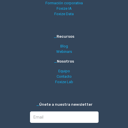
Formación corporativa
Foxize IA
Foxize Data
_
Recursos
Blog
Webinars
_
Nosotros
Equipo
Contacto
Foxize Lab
_
Únete a nuestra newsletter