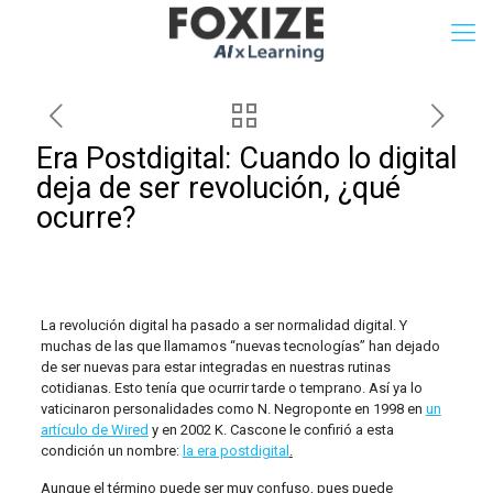
Era Postdigital: Cuando lo digital
deja de ser revolución, ¿qué
ocurre?
La revolución digital ha pasado a ser normalidad digital. Y
muchas de las que llamamos “nuevas tecnologías” han dejado
de ser nuevas para estar integradas en nuestras rutinas
cotidianas. Esto tenía que ocurrir tarde o temprano. Así ya lo
vaticinaron personalidades como N. Negroponte en 1998 en
un
artículo de Wired
y en 2002 K. Cascone le confirió a esta
condición un nombre:
la era postdigital
.
Aunque el término puede ser muy confuso, pues puede