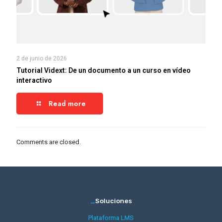
2 de junio de 2026
Tutorial Vidext: De un documento a un curso en vídeo
interactivo
Read more
Comments are closed.
_
Soluciones
Plataforma LMS