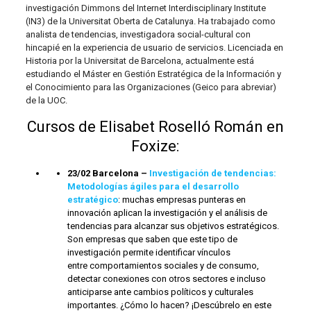
investigación Dimmons del Internet Interdisciplinary Institute
(IN3) de la Universitat Oberta de Catalunya. Ha trabajado como
analista de tendencias, investigadora social-cultural con
hincapié en la experiencia de usuario de servicios. Licenciada en
Historia por la Universitat de Barcelona, actualmente está
estudiando el Máster en Gestión Estratégica de la Información y
el Conocimiento para las Organizaciones (Geico para abreviar)
de la UOC.
Cursos de Elisabet Roselló Román en
Foxize:
23/02 Barcelona –
Investigación de tendencias:
Metodologías ágiles para el desarrollo
estratégico
: muchas empresas punteras en
innovación aplican la investigación y el análisis de
tendencias para alcanzar sus objetivos estratégicos.
Son empresas que saben que este tipo de
investigación permite identificar vínculos
entre comportamientos sociales y de consumo,
detectar conexiones con otros sectores e incluso
anticiparse ante cambios políticos y culturales
importantes. ¿Cómo lo hacen? ¡Descúbrelo en este