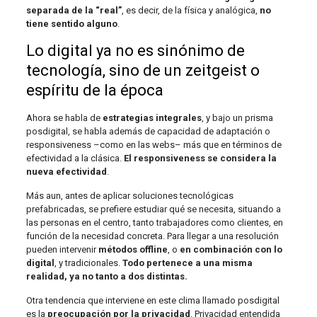
separada de la “real”
, es decir, de la física y analógica,
no
tiene sentido alguno
.
Lo digital ya no es sinónimo de
tecnología, sino de un zeitgeist o
espíritu de la época
Ahora se habla de
estrategias integrales
, y bajo un prisma
posdigital, se habla además de capacidad de adaptación o
responsiveness –como en las webs– más que en términos de
efectividad a la clásica.
El responsiveness se considera la
nueva efectividad
.
Más aun, antes de aplicar soluciones tecnológicas
prefabricadas, se prefiere estudiar qué se necesita, situando a
las personas en el centro, tanto trabajadores como clientes, en
función de la necesidad concreta. Para llegar a una resolución
pueden intervenir
métodos offline
, o
en combinación con lo
digital
, y tradicionales.
Todo pertenece a una misma
realidad, ya no tanto a dos distintas.
Otra tendencia que interviene en este clima llamado posdigital
es la
preocupación por la privacidad
. Privacidad entendida