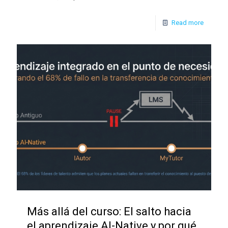
Read more
Más allá del curso: El salto hacia
el aprendizaje AI-Native y por qué