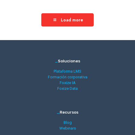
Load more
_
Soluciones
Plataforma LMS
Formación corporativa
Foxize IA
Foxize Data
_
Recursos
Blog
Webinars