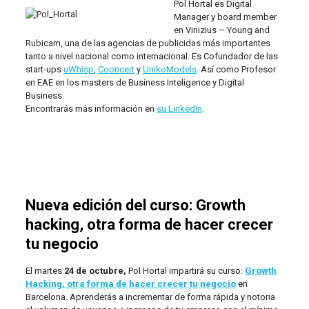
Pol Hortal
es Digital
Manager y board member
en
Vinizius – Young and
Rubicam
, una de las agencias de publicidas más importantes
tanto a nivel nacional como internacional. Es Cofundador de las
start-ups
uWhisp
,
Cooncert
y
UnikoModels
. Así como Profesor
en EAE en los masters de Business Inteligence y Digital
Business.
Encontrarás más información en
su LinkedIn
.
Nueva edición del curso: Growth
hacking, otra forma de hacer crecer
tu negocio
El martes
24 de octubre
,
Pol Hortal impartirá su curso:
Growth
Hacking, otra forma de hacer crecer tu negocio
en
Barcelona. Aprenderás a incrementar de forma rápida y notoria