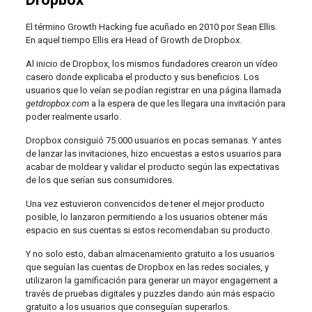
El término Growth Hacking fue acuñado en 2010 por Sean Ellis.
En aquel tiempo Ellis era Head of Growth de Dropbox.
Al inicio de Dropbox, los mismos fundadores crearon un vídeo
casero donde explicaba el producto y sus beneficios. Los
usuarios que lo veían se podían registrar en una página llamada
getdropbox.com
a la espera de que les llegara una invitación para
poder realmente usarlo.
Dropbox consiguió 75.000 usuarios en pocas semanas. Y antes
de lanzar las invitaciones, hizo encuestas a estos usuarios para
acabar de moldear y validar el producto según las expectativas
de los que serían sus consumidores.
Una vez estuvieron convencidos de tener el mejor producto
posible, lo lanzaron permitiendo a los usuarios obtener más
espacio en sus cuentas si estos recomendaban su producto.
Y no solo esto, daban almacenamiento gratuito a los usuarios
que seguían las cuentas de Dropbox en las redes sociales, y
utilizaron la gamificación para generar un mayor engagement a
través de pruebas digitales y puzzles dando aún más espacio
gratuito a los usuarios que conseguían superarlos.