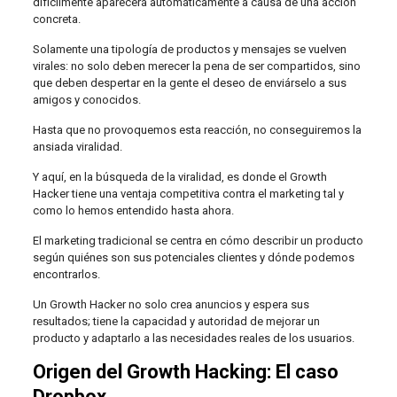
difícilmente aparecerá automáticamente a causa de una acción
concreta.
Solamente una tipología de productos y mensajes se vuelven
virales: no solo deben merecer la pena de ser compartidos, sino
que deben despertar en la gente el deseo de enviárselo a sus
amigos y conocidos.
Hasta que no provoquemos esta reacción, no conseguiremos la
ansiada viralidad.
Y aquí, en la búsqueda de la viralidad, es donde el Growth
Hacker tiene una ventaja competitiva contra el marketing tal y
como lo hemos entendido hasta ahora.
El marketing tradicional se centra en cómo describir un producto
según quiénes son sus potenciales clientes y dónde podemos
encontrarlos.
Un Growth Hacker no solo crea anuncios y espera sus
resultados; tiene la capacidad y autoridad de mejorar un
producto y adaptarlo a las necesidades reales de los usuarios.
Origen del Growth Hacking: El caso
Dropbox