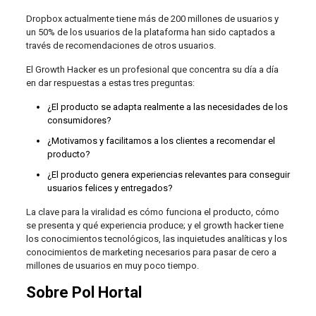
Dropbox actualmente tiene más de 200 millones de usuarios y
un 50% de los usuarios de la plataforma han sido captados a
través de recomendaciones de otros usuarios.
El Growth Hacker es un profesional que concentra su día a día
en dar respuestas a estas tres preguntas:
¿El producto se adapta realmente a las necesidades de los
consumidores?
¿Motivamos y facilitamos a los clientes a recomendar el
producto?
¿El producto genera experiencias relevantes para conseguir
usuarios felices y entregados?
La clave para la viralidad es cómo funciona el producto, cómo
se presenta y qué experiencia produce; y el growth hacker tiene
los conocimientos tecnológicos, las inquietudes analíticas y los
conocimientos de marketing necesarios para pasar de cero a
millones de usuarios en muy poco tiempo.
Sobre Pol Hortal