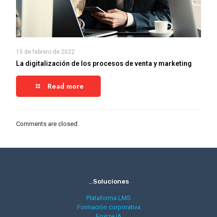
15 de febrero de 2022
La digitalización de los procesos de venta y marketing
Read more
Comments are closed.
_
Soluciones
Plataforma LMS
Formación corporativa
Foxize IA