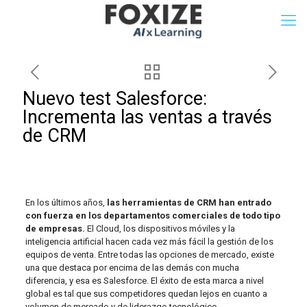
Nuevo test Salesforce:
Incrementa las ventas a través
de CRM
En los últimos años,
las herramientas de CRM han entrado
con fuerza en los departamentos comerciales de todo tipo
de empresas.
El Cloud, los dispositivos móviles y la
inteligencia artificial hacen cada vez más fácil la gestión de los
equipos de venta. Entre todas las opciones de mercado, existe
una que destaca por encima de las demás con mucha
diferencia, y esa es Salesforce. El éxito de esta marca a nivel
global es tal que sus competidores quedan lejos en cuanto a
volumen de mercado y de liderazgo tecnológico.