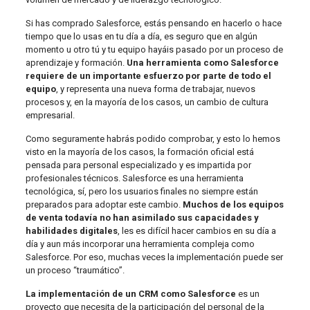
Si has comprado Salesforce, estás pensando en hacerlo o hace
tiempo que lo usas en tu día a día, es seguro que en algún
momento u otro tú y tu equipo hayáis pasado por un proceso de
aprendizaje y formación.
Una herramienta como Salesforce
requiere de un importante esfuerzo por parte de todo el
equipo
, y representa una nueva forma de trabajar, nuevos
procesos y, en la mayoría de los casos, un cambio de cultura
empresarial.
Como seguramente habrás podido comprobar, y esto lo hemos
visto en la mayoría de los casos, la formación oficial está
pensada para personal especializado y es impartida por
profesionales técnicos. Salesforce es una herramienta
tecnológica, sí, pero los usuarios finales no siempre están
preparados para adoptar este cambio.
Muchos de los equipos
de venta todavía no han asimilado sus capacidades y
habilidades digitales
, les es difícil hacer cambios en su día a
día y aun más incorporar una herramienta compleja como
Salesforce. Por eso, muchas veces la implementación puede ser
un proceso “traumático”.
La implementación de un CRM como Salesforce
es un
proyecto que necesita de la participación del personal de la