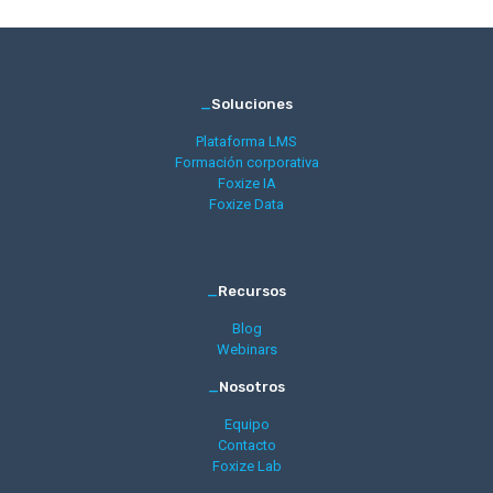
_
Soluciones
Plataforma LMS
Formación corporativa
Foxize IA
Foxize Data
_
Recursos
Blog
Webinars
_
Nosotros
Equipo
Contacto
Foxize Lab