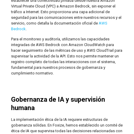
establecer una conectividad privada desde nuestra Amazon
Virtual Private Cloud (VPC) a Amazon Bedrock, sin exponer el
tráfico a Internet. Esto proporciona una capa adicional de
seguridad para las comunicaciones entre nuestros recursos y el
servicio, como detalla la documentación oficial de
AWS
Bedrock
.
Para el monitoreo y auditoría, utilizamos las capacidades
integradas de AWS Bedrock con Amazon CloudWatch para
hacer seguimiento de las métricas de uso y AWS CloudTrail para
supervisar la actividad de la API. Esto nos permite mantener un
registro completo de todas las interacciones con el sistema,
fundamental para nuestros procesos de gobernanza y
cumplimiento normativo.
Gobernanza de IA y supervisión
humana
La implementación ética de la IA requiere estructuras de
gobernanza sólidas. En Foxize, hemos establecido un comité de
ética de IA que supervisa todas las decisiones relacionadas con