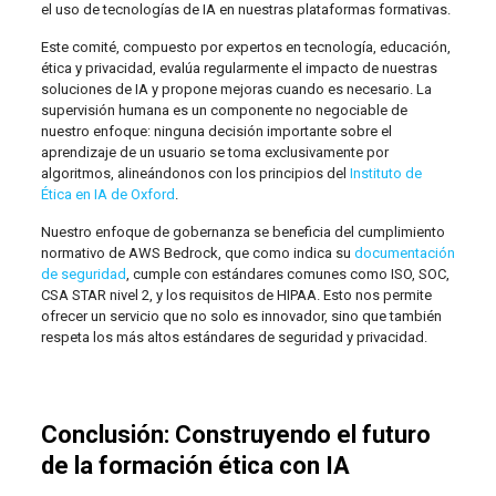
el uso de tecnologías de IA en nuestras plataformas formativas.
Este comité, compuesto por expertos en tecnología, educación,
ética y privacidad, evalúa regularmente el impacto de nuestras
soluciones de IA y propone mejoras cuando es necesario. La
supervisión humana es un componente no negociable de
nuestro enfoque: ninguna decisión importante sobre el
aprendizaje de un usuario se toma exclusivamente por
algoritmos, alineándonos con los principios del
Instituto de
Ética en IA de Oxford
.
Nuestro enfoque de gobernanza se beneficia del cumplimiento
normativo de AWS Bedrock, que como indica su
documentación
de seguridad
, cumple con estándares comunes como ISO, SOC,
CSA STAR nivel 2, y los requisitos de HIPAA. Esto nos permite
ofrecer un servicio que no solo es innovador, sino que también
respeta los más altos estándares de seguridad y privacidad.
Conclusión: Construyendo el futuro
de la formación ética con IA