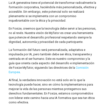
La IA generativa tiene el potencial de transformar radicalmente la
formación corporativa, haciéndola más personalizada, efectiva y
accesible. Sin embargo, este potencial solo se realizará
plenamente si se implementa con un compromiso
inquebrantable con la ética y la privacidad.
En Foxize, creemos que la tecnología debe servir a las personas,
no al revés. Nuestra visión de MyTutor es crear una herramienta
que potencie el desarrollo profesional respetando siempre la
dignidad, autonomía y privacidad de cada participante.
La formación del futuro será personalizada, adaptativa e
impulsada por IA, pero también debe ser ética, transparente y
centrada en el ser humano. Este es nuestro compromiso y la
guía que orienta cada aspecto del desarrollo e implementación
de Foxize MyTutor, siguiendo las directrices de la
Comisión
Europea
.
Al final, la verdadera innovación no está solo en lo que la
tecnología puede hacer, sino en cómo la implementamos para
mejorar la vida de las personas mientras protegemos sus
derechos fundamentales. En Foxize, estamos comprometidos
con liderar este camino hacia una IA formativa que sea tan ética
como efectiva.