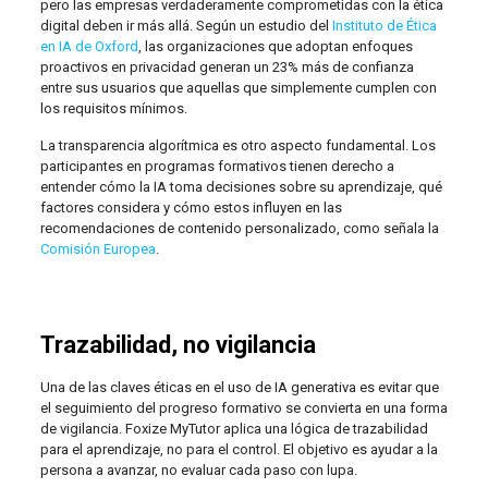
pero las empresas verdaderamente comprometidas con la ética
digital deben ir más allá. Según un estudio del
Instituto de Ética
en IA de Oxford
, las organizaciones que adoptan enfoques
proactivos en privacidad generan un 23% más de confianza
entre sus usuarios que aquellas que simplemente cumplen con
los requisitos mínimos.
La transparencia algorítmica es otro aspecto fundamental. Los
participantes en programas formativos tienen derecho a
entender cómo la IA toma decisiones sobre su aprendizaje, qué
factores considera y cómo estos influyen en las
recomendaciones de contenido personalizado, como señala la
Comisión Europea
.
Trazabilidad, no vigilancia
Una de las claves éticas en el uso de IA generativa es evitar que
el seguimiento del progreso formativo se convierta en una forma
de vigilancia. Foxize MyTutor aplica una lógica de trazabilidad
para el aprendizaje, no para el control. El objetivo es ayudar a la
persona a avanzar, no evaluar cada paso con lupa.