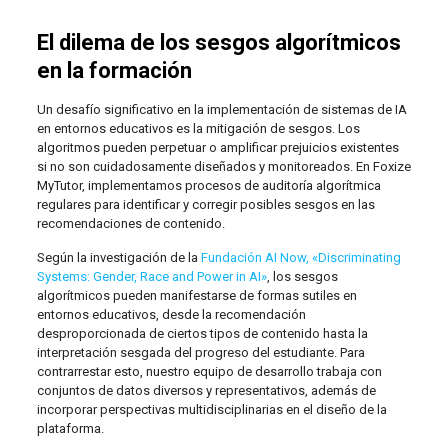
El dilema de los sesgos algorítmicos
en la formación
Un desafío significativo en la implementación de sistemas de IA
en entornos educativos es la mitigación de sesgos. Los
algoritmos pueden perpetuar o amplificar prejuicios existentes
si no son cuidadosamente diseñados y monitoreados. En Foxize
MyTutor, implementamos procesos de auditoría algorítmica
regulares para identificar y corregir posibles sesgos en las
recomendaciones de contenido.
Según la investigación de la
Fundación AI Now, «Discriminating
Systems: Gender, Race and Power in AI»
, los sesgos
algorítmicos pueden manifestarse de formas sutiles en
entornos educativos, desde la recomendación
desproporcionada de ciertos tipos de contenido hasta la
interpretación sesgada del progreso del estudiante. Para
contrarrestar esto, nuestro equipo de desarrollo trabaja con
conjuntos de datos diversos y representativos, además de
incorporar perspectivas multidisciplinarias en el diseño de la
plataforma.