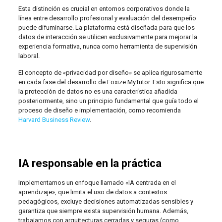
Esta distinción es crucial en entornos corporativos donde la
línea entre desarrollo profesional y evaluación del desempeño
puede difuminarse. La plataforma está diseñada para que los
datos de interacción se utilicen exclusivamente para mejorar la
experiencia formativa, nunca como herramienta de supervisión
laboral.
El concepto de «privacidad por diseño» se aplica rigurosamente
en cada fase del desarrollo de Foxize MyTutor. Esto significa que
la protección de datos no es una característica añadida
posteriormente, sino un principio fundamental que guía todo el
proceso de diseño e implementación, como recomienda
Harvard Business Review
.
IA responsable en la práctica
Implementamos un enfoque llamado «IA centrada en el
aprendizaje», que limita el uso de datos a contextos
pedagógicos, excluye decisiones automatizadas sensibles y
garantiza que siempre exista supervisión humana. Además,
trabajamos con arquitecturas cerradas y seguras (como