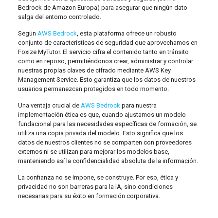
Bedrock de Amazon Europa) para asegurar que ningún dato
salga del entorno controlado.
Según
AWS Bedrock
, esta plataforma ofrece un robusto
conjunto de características de seguridad que aprovechamos en
Foxize MyTutor. El servicio cifra el contenido tanto en tránsito
como en reposo, permitiéndonos crear, administrar y controlar
nuestras propias claves de cifrado mediante AWS Key
Management Service. Esto garantiza que los datos de nuestros
usuarios permanezcan protegidos en todo momento.
Una ventaja crucial de
AWS Bedrock
para nuestra
implementación ética es que, cuando ajustamos un modelo
fundacional para las necesidades específicas de formación, se
utiliza una copia privada del modelo. Esto significa que los
datos de nuestros clientes no se comparten con proveedores
externos ni se utilizan para mejorar los modelos base,
manteniendo así la confidencialidad absoluta de la información.
La confianza no se impone, se construye. Por eso, ética y
privacidad no son barreras para la IA, sino condiciones
necesarias para su éxito en formación corporativa.