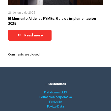
26 de junio de 2025
El Momento AI de las PYMEs: Guía de implementación
2025
Read more
Comments are closed.
_
Soluciones
Plataforma LMS
Formación corporativa
Foxize IA
Foxize Data