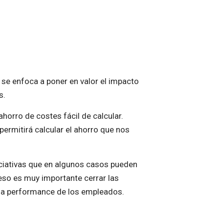
se enfoca a poner en valor el impacto
s.
horro de costes fácil de calcular.
ermitirá calcular el ahorro que nos
iciativas que en algunos casos pueden
 eso es muy importante cerrar las
 la performance de los empleados.