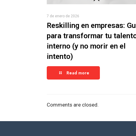
7 de enero de 2026
Reskilling en empresas: Gu
para transformar tu talent
interno (y no morir en el
intento)
Read more
Comments are closed.