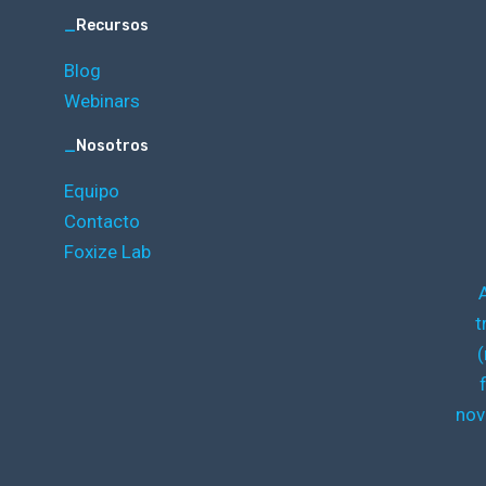
_
Recursos
Blog
Webinars
_
Nosotros
Equipo
Contacto
Foxize Lab
t
(
nov