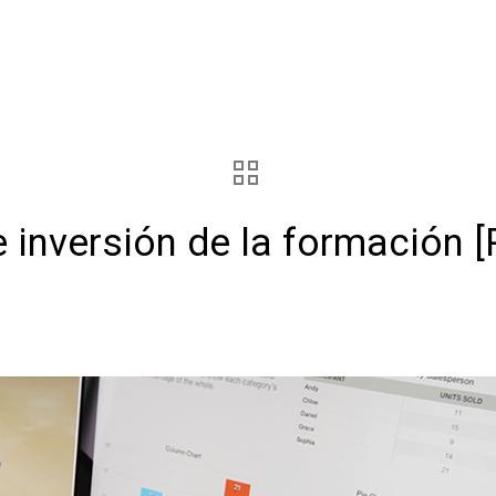
e inversión de la formación 