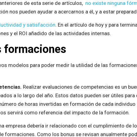
teriores de esta serie de artículos,
no existe ninguna fór
ión nos pueden ayudar a acercarnos a él, y a estar prepara
uctividad y satisfacción
. En el artículo de hoy y para term
ones y el ROI añadido de las actividades internas.
as formaciones
os modelos para poder medir la utilidad de las formaciones 
etencias.
Realizar evaluaciones de competencias es un bu
dos a lo largo del año. Estos datos pueden ser útiles para 
 número de horas invertidas en formación de cada individu
nos servirá como referencia del impacto de la formación.
na empresa debería ir relacionado con el cumplimiento de l
és de formaciones. Como los bonus se revisan anualmente po