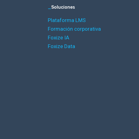
_
Soluciones
Plataforma LMS
Formación corporativa
Foxize IA
Foxize Data