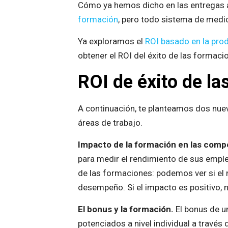
Cómo ya hemos dicho en las entregas an
formación
, pero todo sistema de medic
Ya exploramos el
ROI basado en la prod
obtener el ROI del éxito de las formaci
ROI de éxito de l
A continuación, te planteamos dos nuev
áreas de trabajo.
Impacto de la formación en las comp
para medir el rendimiento de sus emplea
de las formaciones: podemos ver si el
desempeño. Si el impacto es positivo, 
El bonus y la formación.
El bonus de u
potenciados a nivel individual a trav