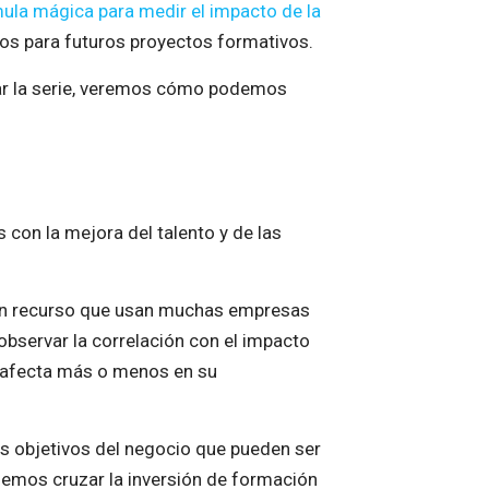
mula mágica para medir el impacto de la
dos para futuros proyectos formativos.
inar la serie, veremos cómo podemos
con la mejora del talento y de las
en recurso que usan muchas empresas
observar la correlación con el impacto
o afecta más o menos en su
os objetivos del negocio que pueden ser
demos cruzar la inversión de formación