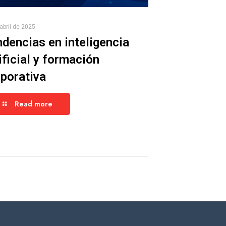
abril de 2025
dencias en inteligencia
ificial y formación
porativa
Read more