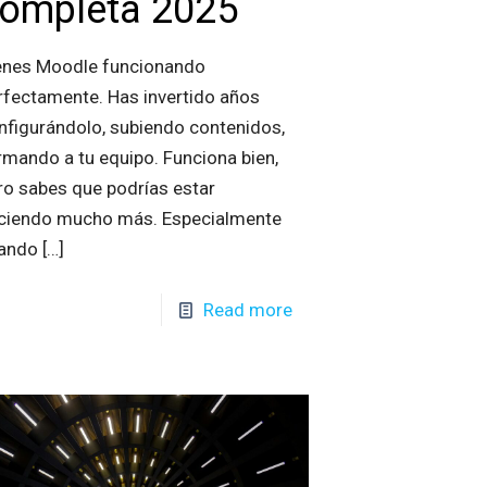
ompleta 2025
enes Moodle funcionando
rfectamente. Has invertido años
nfigurándolo, subiendo contenidos,
rmando a tu equipo. Funciona bien,
ro sabes que podrías estar
ciendo mucho más. Especialmente
ando
[…]
Read more