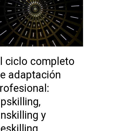
l ciclo completo
e adaptación
rofesional:
pskilling,
nskilling y
eskilling