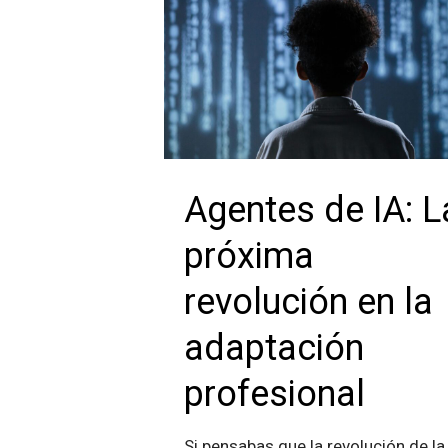
Agentes de IA: L
próxima
revolución en la
adaptación
profesional
Si pensabas que la revolución de la