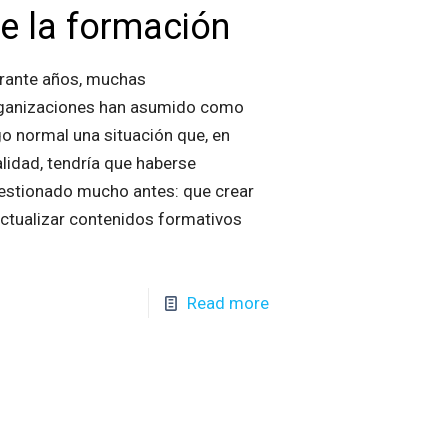
e la formación
rante años, muchas
ganizaciones han asumido como
go normal una situación que, en
alidad, tendría que haberse
estionado mucho antes: que crear
actualizar contenidos formativos
Read more