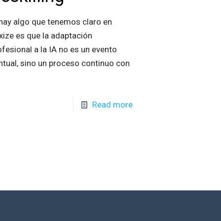
 hay algo que tenemos claro en
xize es que la adaptación
ofesional a la IA no es un evento
ntual, sino un proceso continuo con
Read more