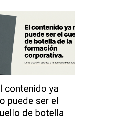
l contenido ya
o puede ser el
uello de botella