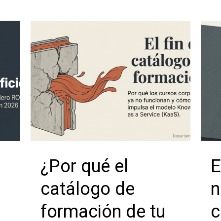
¿Por qué el
E
catálogo de
n
formación de tu
c