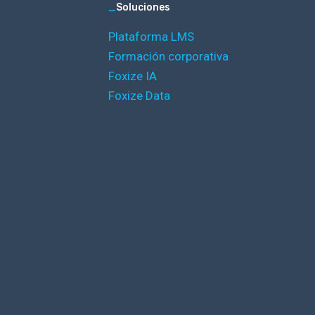
_
Soluciones
Plataforma LMS
Formación corporativa
Foxize IA
Foxize Data