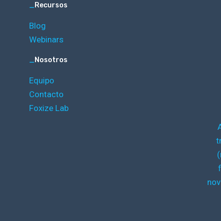
_
Recursos
Blog
Webinars
_
Nosotros
Equipo
Contacto
Foxize Lab
t
(
nov