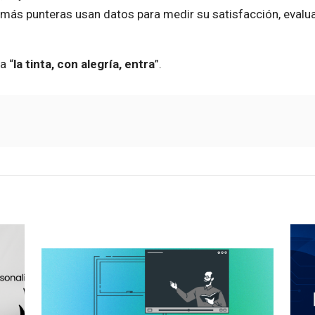
más punteras usan datos para medir su satisfacción, evaluar
a “
la tinta, con alegría, entra
”.