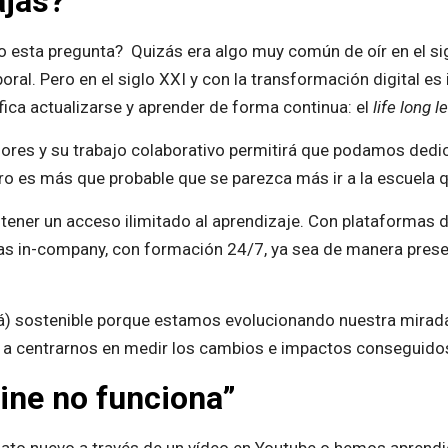
ajas?”
o esta pregunta? Quizás era algo muy común de oír en el si
boral. Pero en el siglo XXI y con la transformación digital es
ifica actualizarse y aprender de forma continua: el
life long l
jadores y su trabajo colaborativo permitirá que podamos ded
ro es más que probable que se parezca más ir a la escuela que
tener un acceso ilimitado al aprendizaje. Con plataformas
s in-company, con formación 24/7, ya sea de manera presen
erá) sostenible porque estamos evolucionando nuestra mirada
 a centrarnos en medir los cambios e impactos conseguidos 
ine no funciona”