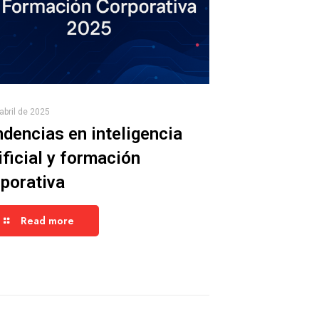
abril de 2025
dencias en inteligencia
ificial y formación
porativa
Read more