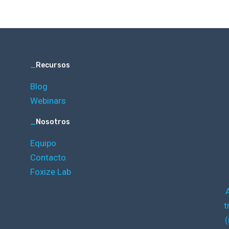
_
Recursos
Blog
Webinars
_
Nosotros
Equipo
Contacto
Foxize Lab
t
(