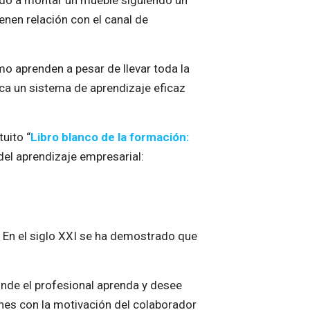
ido a montar un mueble siguiendo un
ienen relación con el canal de
.
mo aprenden a pesar de llevar toda la
ca un sistema de aprendizaje eficaz
uito “
Libro blanco de la formación:
del aprendizaje empresarial:
. En el siglo XXI se ha demostrado que
nde el profesional aprenda y desee
ones con la motivación del colaborador