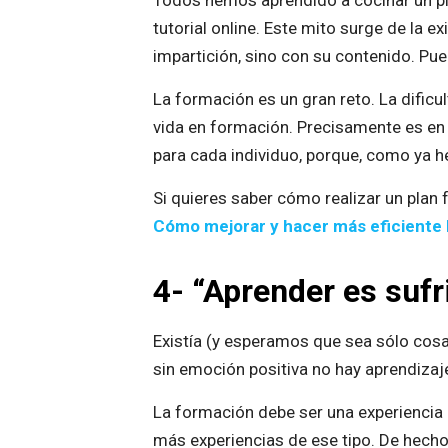
Todos hemos aprendido a cocinar un pl
tutorial online. Este mito surge de la e
impartición, sino con su contenido. Pu
La formación es un gran reto. La dific
vida en formación. Precisamente es en 
para cada individuo, porque, como ya 
Si quieres saber cómo realizar un plan 
Cómo mejorar y hacer más eficiente 
4- “Aprender es sufr
Existía (y esperamos que sea sólo cosa 
sin emoción positiva no hay aprendizaj
La formación debe ser una experiencia
más experiencias de ese tipo. De hecho,