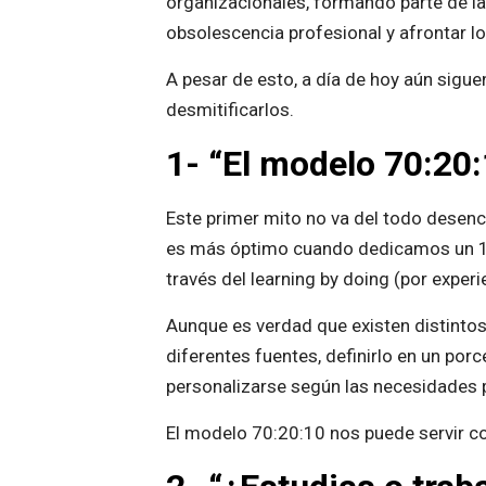
organizacionales, formando parte de la
obsolescencia profesional y afrontar lo
A pesar de esto, a día de hoy aún sigu
desmitificarlos.
1- “El modelo 70:20
Este primer mito no va del todo desen
es más óptimo cuando dedicamos un 10%
través del learning by doing (por experi
Aunque es verdad que existen distinto
diferentes fuentes, definirlo en un por
personalizarse según las necesidades pa
El modelo 70:20:10 nos puede servir co