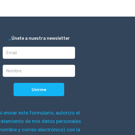
_
Únete a nuestra newsletter
Al enviar este formulario, autorizo el
ratamiento de mis datos personales
nombre y correo electrónico) con la