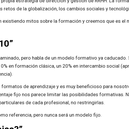
 propia estrategia de dirección y gestión de RRHH. La formac
s retos de la globalización, los cambios sociales y tecnológ
en existiendo mitos sobre la formación y creemos que es el
:10”
caminado, pero habla de un modelo formativo ya caducado. S
 en formación clásica, un 20% en intercambio social (apr
encia).
s formatos de aprendizaje y es muy beneficioso para nosot
centaje fijo nos parece limitar las posibilidades formativas.
rticulares de cada profesional, no restringirlas.
mo referencia, pero nunca será un modelo fijo.