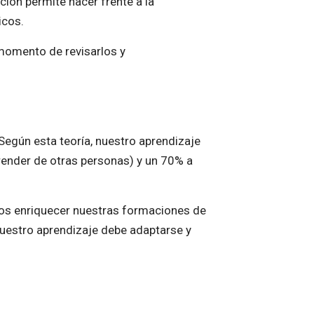
ión permite hacer frente a la
icos.
 momento de revisarlos y
egún esta teoría, nuestro aprendizaje
ender de otras personas) y un 70% a
ros enriquecer nuestras formaciones de
 Nuestro aprendizaje debe adaptarse y