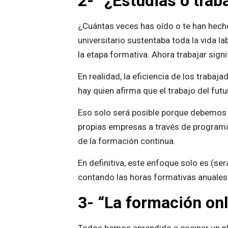
2- “¿Estudias o trab
¿Cuántas veces has oído o te han hech
universitario sustentaba toda la vida la
la etapa formativa. Ahora trabajar sign
En realidad, la eficiencia de los traba
hay quien afirma que el trabajo del futu
Eso solo será posible porque debemos 
propias empresas a través de programa
de la formación continua.
En definitiva, este enfoque solo es (s
contando las horas formativas anuales
3- “La formación onl