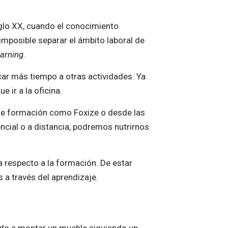
glo XX, cuando el conocimiento
 imposible separar el ámbito laboral de
earning
.
icar más tiempo a otras actividades. Ya
 ir a la oficina.
 de formación como Foxize o desde las
cial o a distancia, podremos nutrirnos
 respecto a la formación. De estar
a través del aprendizaje.