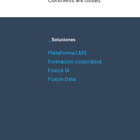
Comments are closed.
_
Soluciones
Plataforma LMS
Formación corporativa
Foxize IA
Foxize Data