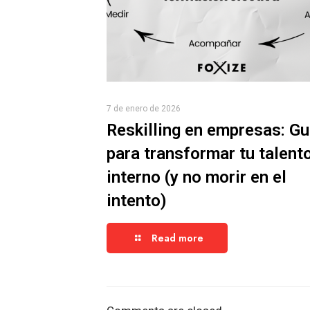
7 de enero de 2026
Reskilling en empresas: Gu
para transformar tu talent
interno (y no morir en el
intento)
Read more