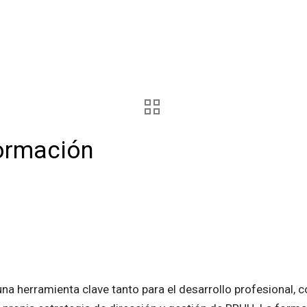
formación
a herramienta clave tanto para el desarrollo profesional, c