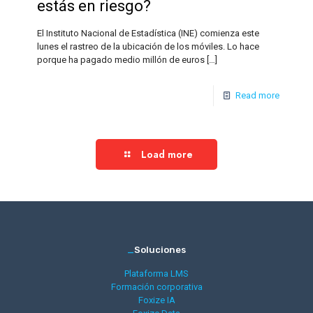
estás en riesgo?
El Instituto Nacional de Estadística (INE) comienza este
lunes el rastreo de la ubicación de los móviles. Lo hace
porque ha pagado medio millón de euros
[…]
Read more
Load more
_
Soluciones
Plataforma LMS
Formación corporativa
Foxize IA