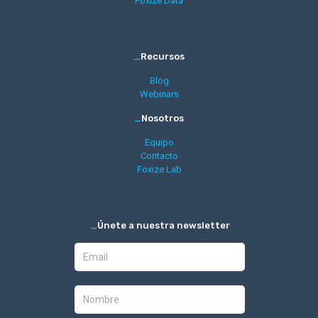
Foxize Data
_
Recursos
Blog
Webinars
_
Nosotros
Equipo
Contacto
Foxize Lab
_
Únete a nuestra newsletter