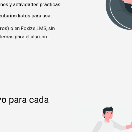
nes y actividades prácticas.
arios listos para usar.
ros) o en Foxize LMS, sin
ternas para el alumno.
vo para cada