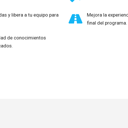
as y libera a tu equipo para
Mejora la experienc
final del programa.
idad de conocimientos
cados.