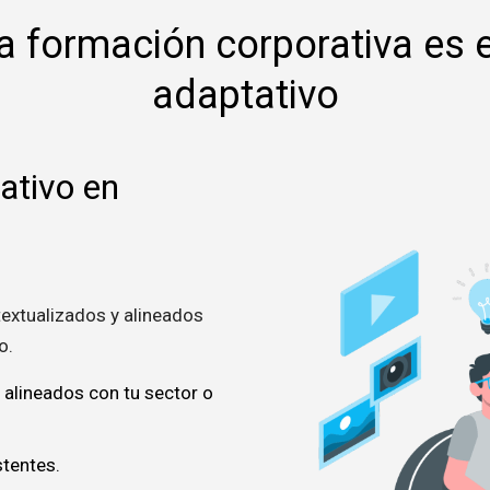
la formación corporativa es 
adaptativo
ativo en
extualizados y alineados
o.
 alineados con tu sector o
tentes.