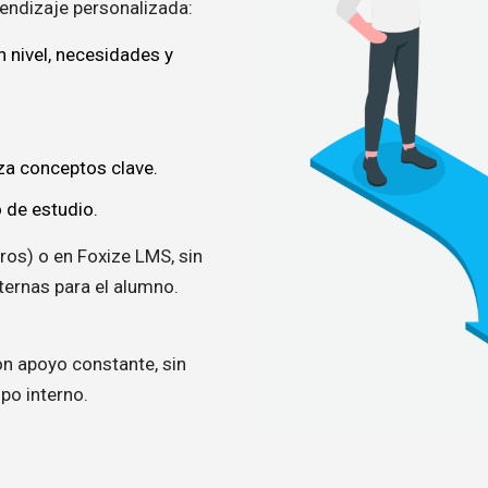
endizaje personalizada:
n nivel, necesidades y
za conceptos clave.
o de estudio.
ros) o en Foxize LMS, sin
ternas para el alumno.
n apoyo constante, sin
po interno.