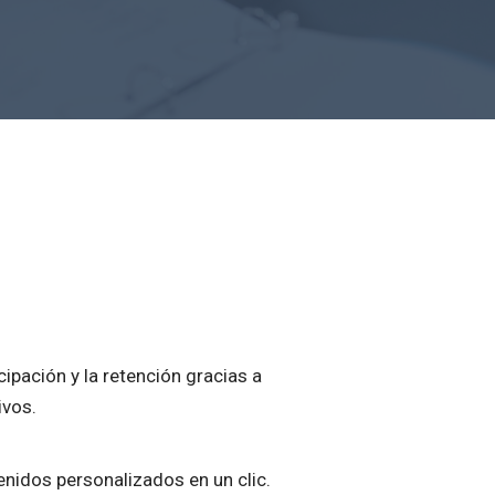
cipación y la retención gracias a
ivos.
enidos personalizados en un clic.