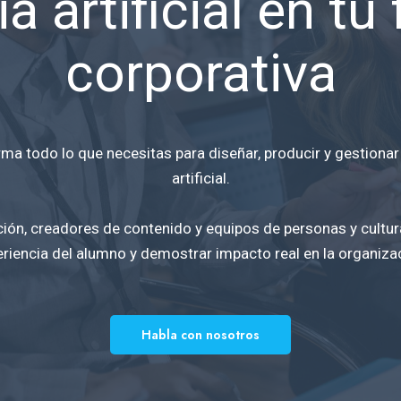
ia artificial en t
corporativa
ma todo lo que necesitas para diseñar, producir y gestionar
artificial.
ón, creadores de contenido y equipos de personas y cultura
riencia del alumno y demostrar impacto real en la organiza
Habla con nosotros