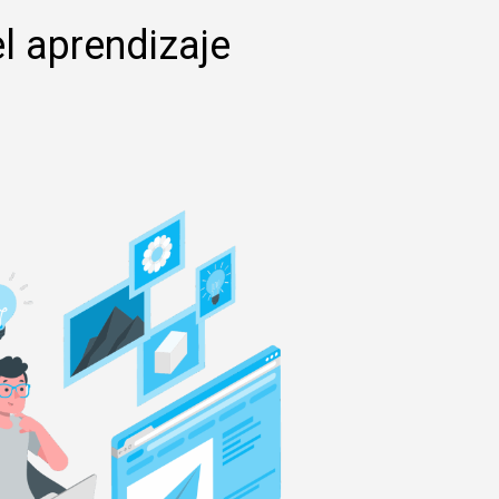
el aprendizaje