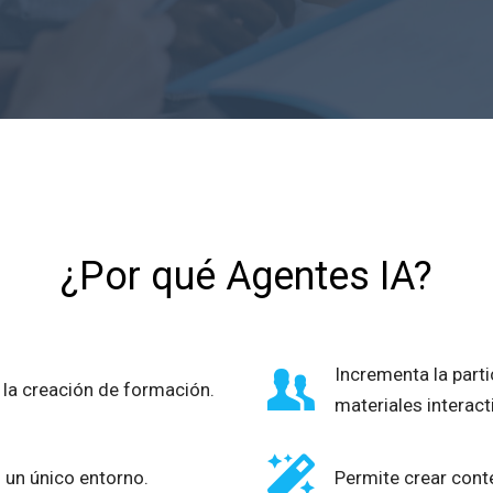
¿Por qué Agentes IA?
Incrementa la parti
 la creación de formación.
materiales interact
n un único entorno.
Permite crear cont