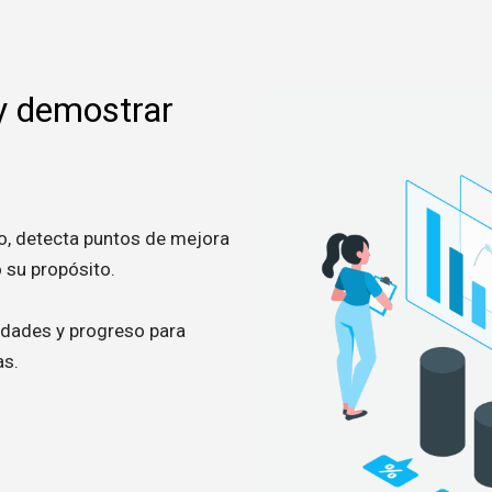
 y demostrar
, detecta puntos de mejora
 su propósito.
idades y progreso para
as.