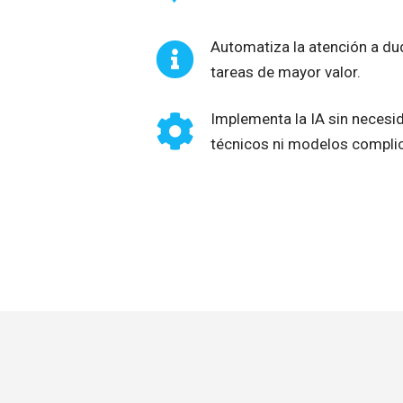
Automatiza la atención a dud
tareas de mayor valor.
Implementa la IA sin neces
técnicos ni modelos compli