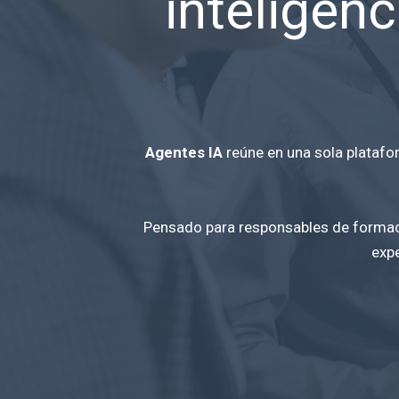
inteligenc
Agentes IA
reúne en una sola platafor
Pensado para responsables de formaci
expe