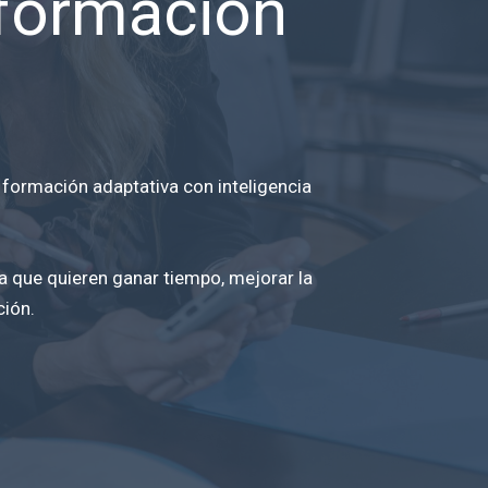
u formación
 formación adaptativa con inteligencia
 que quieren ganar tiempo, mejorar la
ción.