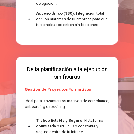
delegación.
Acceso Único (SSO):
Integración total
con los sistemas de tu empresa para que
tus empleados entren sin fricciones.
De la planificación a la ejecución
sin fisuras
Gestión de Proyectos Formativos
Ideal para lanzamientos masivos de compliance,
onboarding o reskilling.
Tráfico Estable y Seguro:
Plataforma
optimizada para un uso constante y
seguro dentro de tu intranet.