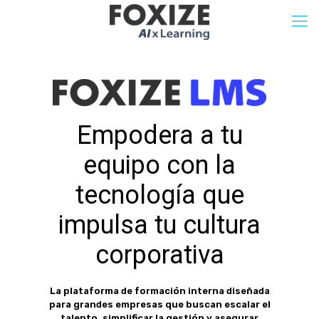
Empodera a tu
equipo con la
tecnología que
impulsa tu cultura
corporativa
La plataforma de formación interna diseñada
para grandes empresas que buscan escalar el
talento, simplificar la gestión y asegurar