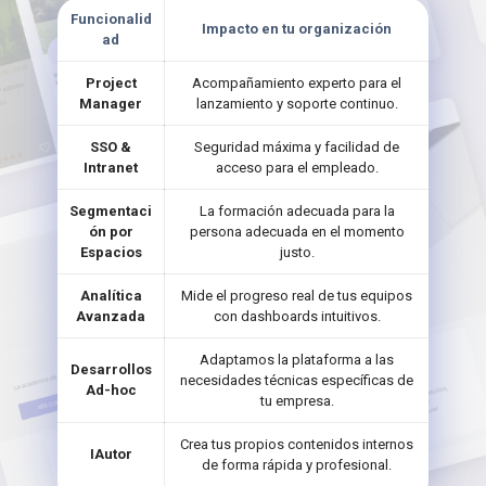
Funcionalid
Impacto en tu organización
ad
Project
Acompañamiento experto para el
Manager
lanzamiento y soporte continuo.
SSO &
Seguridad máxima y facilidad de
Intranet
acceso para el empleado.
Segmentaci
La formación adecuada para la
ón por
persona adecuada en el momento
Espacios
justo.
Analítica
Mide el progreso real de tus equipos
Avanzada
con dashboards intuitivos.
Adaptamos la plataforma a las
Desarrollos
necesidades técnicas específicas de
Ad-hoc
tu empresa.
Crea tus propios contenidos internos
IAutor
de forma rápida y profesional.