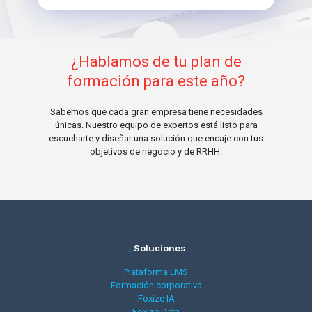
¿Hablamos de tu plan de
formación para este año?
Sabemos que cada gran empresa tiene necesidades
únicas. Nuestro equipo de expertos está listo para
escucharte y diseñar una solución que encaje con tus
objetivos de negocio y de RRHH.
_
Soluciones
Plataforma LMS
Formación corporativa
Foxize IA
Foxize Data