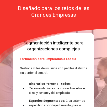
Diseñado para los retos de las
Grandes Empresas
Segmentación inteligente para
organizaciones complejas
Formación para Empleados a Escala
Gestiona miles de usuarios con perfiles distintos
sin perder el control.
Itinerarios Personalizados:
Recomendaciones de cursos basadas en
el rol y seniority del empleado.
Espacios Segmentados:
Crea entornos
específicos por departamento, país o