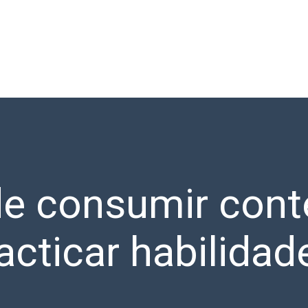
 de consumir cont
acticar habilidad