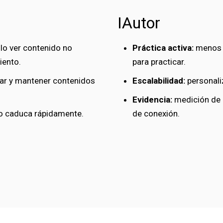
IAutor
lo ver contenido no
Práctica activa:
menos p
iento.
para practicar.
zar y mantener contenidos
Escalabilidad:
personali
Evidencia:
medición de h
co caduca rápidamente.
de conexión.