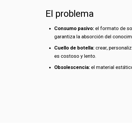
El problema
Consumo pasivo:
el formato de so
garantiza la absorción del conocim
Cuello de botella:
crear, personali
es costoso y lento.
Obsolescencia:
el material estáti