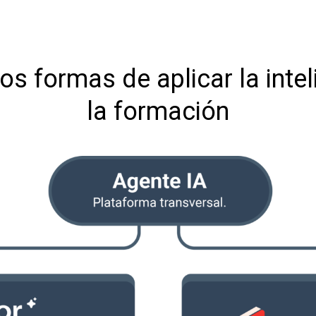
s formas de aplicar la intelig
la formación