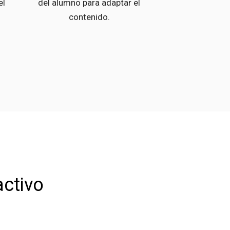
el
del alumno para adaptar el
contenido.
activo