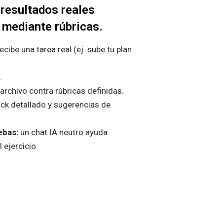
 resultados reales
 mediante rúbricas.
ecibe una tarea real (ej. sube tu plan
.
 archivo contra rúbricas definidas.
ck detallado y sugerencias de
ebas:
un chat IA neutro ayuda
 ejercicio.