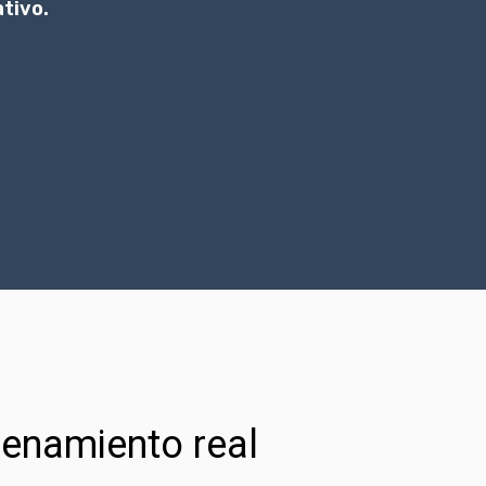
ativo.
renamiento real