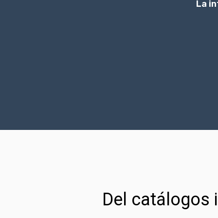
La in
Del catálogos 