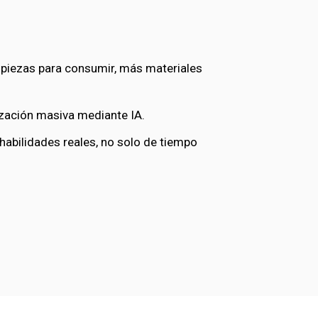
iezas para consumir, más materiales
zación masiva mediante IA.
abilidades reales, no solo de tiempo