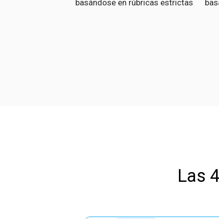
basándose en rúbricas estrictas
bas
Las 4