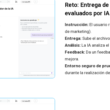
Reto: Entrega de
evaluados por IA
Instrucción:
El usuario r
de marketing).
Entrega:
Sube el archivo
Análisis:
La IA analiza el
Feedback:
Da un feedba
mejora.
Entorno seguro de pru
durante la realización del