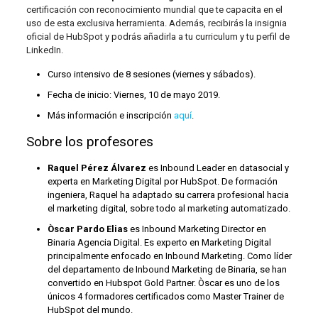
certificación con reconocimiento mundial que te capacita en el
uso de esta exclusiva herramienta. Además, recibirás la insignia
oficial de HubSpot y podrás añadirla a tu curriculum y tu perfil de
LinkedIn.
Curso intensivo de 8 sesiones (viernes y sábados).
Fecha de inicio: Viernes, 10 de mayo 2019.
Más información e inscripción
aquí
.
Sobre los profesores
Raquel Pérez Álvarez
es Inbound Leader en datasocial y
experta en Marketing Digital por HubSpot. De formación
ingeniera, Raquel ha adaptado su carrera profesional hacia
el marketing digital, sobre todo al marketing automatizado.
Òscar Pardo Elias
es Inbound Marketing Director en
Binaria Agencia Digital. Es experto en Marketing Digital
principalmente enfocado en Inbound Marketing. Como líder
del departamento de Inbound Marketing de Binaria, se han
convertido en Hubspot Gold Partner. Òscar es uno de los
únicos 4 formadores certificados como Master Trainer de
HubSpot del mundo.