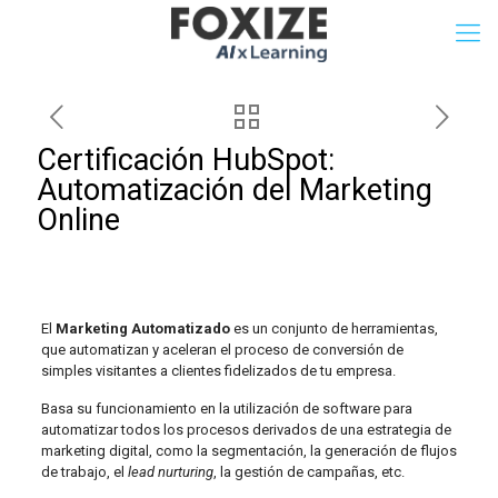
Certificación HubSpot:
Automatización del Marketing
Online
El
Marketing Automatizado
es un conjunto de herramientas,
que automatizan y aceleran el proceso de conversión de
simples visitantes a clientes fidelizados de tu empresa.
Basa su funcionamiento en la utilización de software para
automatizar todos los procesos derivados de una estrategia de
marketing digital, como la segmentación, la generación de flujos
de trabajo, el
lead nurturing
, la gestión de campañas, etc.