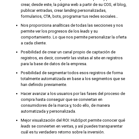
crear, desde este, la página web a partir de su COS, el blog,
publicar entradas, crear
landing
personalizadas,
formularios, CTA, bots, programar tus redes sociales…
Nos proporciona analíticas de todas las secciones y nos
permite ver los progresos de los
leads
y su
comportamiento. Lo que nos permite personalizar la oferta
a cada cliente.
Posibilidad de crear un canal propio de captación de
registros, es decir, convertir las visitas al site en registros
para la base de datos de la empresa.
Posibilidad de segmentar todos esos registros de forma
totalmente automatizada en base a los segmentos que se
han definido previamente.
Hacer avanzar a los usuarios por las fases del proceso de
compra hasta conseguir que se conviertan en
consumidores de la marca y, todo ello, de manera
automatizada y personalizada.
Mejor visualización del ROI: HubSpot permite conocer qué
leads
se convierten en ventas, y así puedes transparentar
cuál es tu verdadero retorno sobre la inversión.