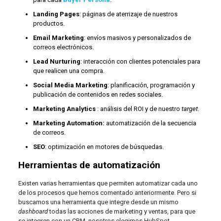
Landing Pages
: páginas de aterrizaje de nuestros
productos.
Email Marketing
: envíos masivos y personalizados de
correos electrónicos.
Lead Nurturing
: interacción con clientes potenciales para
que realicen una compra.
Social Media Marketing
: planificación, programación y
publicación de contenidos en redes sociales.
Marketing Analytics
: análisis del ROI y de nuestro
target
.
Marketing Automation:
automatización de la secuencia
de correos.
SEO
: optimización en motores de búsquedas.
Herramientas de automatización
Existen varias herramientas que permiten automatizar cada uno
de los procesos que hemos comentado anteriormente.
Pero si
buscamos una herramienta que integre desde un mismo
dashboard
todas las acciones de marketing y ventas, para que
se integren con un CRM, nosotros elegimos HubSpot.