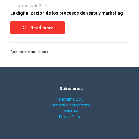
15 de febrero de 2022
La digitalización de los procesos de venta y marketing
Read more
Comments are closed.
_
Soluciones
Plataforma LMS
Formación corporativa
Foxize IA
Foxize Data