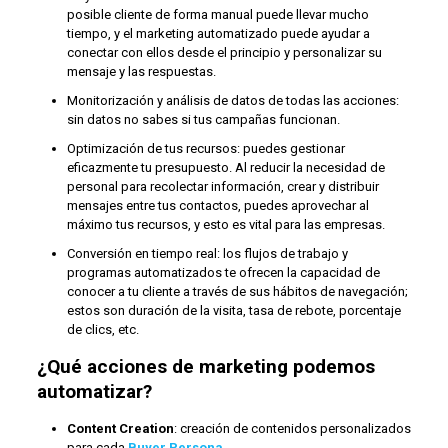
posible cliente de forma manual puede llevar mucho
tiempo, y el marketing automatizado puede ayudar a
conectar con ellos desde el principio y personalizar su
mensaje y las respuestas.
Monitorización y análisis de datos de todas las acciones:
sin datos no sabes si tus campañas funcionan.
Optimización de tus recursos: puedes gestionar
eficazmente tu presupuesto. Al reducir la necesidad de
personal para recolectar información, crear y distribuir
mensajes entre tus contactos, puedes aprovechar al
máximo tus recursos, y esto es vital para las empresas.
Conversión en tiempo real: los flujos de trabajo y
programas automatizados te ofrecen la capacidad de
conocer a tu cliente a través de sus hábitos de navegación;
estos son duración de la visita, tasa de rebote, porcentaje
de clics, etc.
¿Qué acciones de marketing podemos
automatizar?
Content Creation
: creación de contenidos personalizados
para cada
Buyer Persona
.