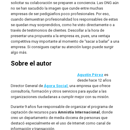
solicitar su colaboración se preparen a conciencia. Las ONG aún
no se han sacudido la imagen que cunde entre muchas
empresas de ser pedigüeños poco profesionales. Por eso,
cuando demuestran profesionalidad los responsables de estas
se quedan muy sorprendidos, como he visto directamente o a
través de testimonios de clientes. Descollar a la hora de
presentar una propuesta a la empresa es, pues, una ventaja
competitiva muy importante al momento de “sacar a bailar” a una
empresa. Si consigues captar su atención luego puede surgir
algo más.
Sobre el autor
Agustín Pérez
es
desde hace 12 años
Director General de
Ágora Social
, una empresa que ofrece
consultoría, formación y otros servicios para ayudar a las
organizaciones ciudadanas a cumplir mejor con su misión.
Durante 9 años fue responsable de organizar el programa de
captación de recursos para
Amnistía Internacional
, donde
creo un departamento de media docena de personas que
destacó especialmente en el uso de Internet como canal de
información y transacción.