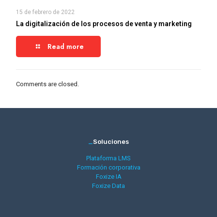
15 de febrero de 2022
La digitalización de los procesos de venta y marketing
Read more
Comments are closed.
_
Soluciones
Plataforma LMS
Formación corporativa
Foxize IA
Foxize Data