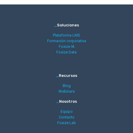
_
Soluciones
Plataforma LMS
Formación corporativa
Foxize IA
Foxize Data
_
Recursos
Blog
Webinars
_
Nosotros
Equipo
Contacto
Foxize Lab