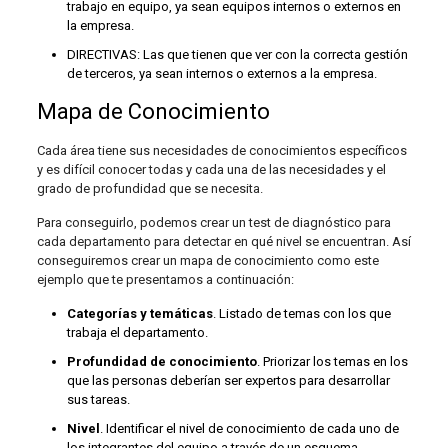
trabajo en equipo, ya sean equipos internos o externos en
la empresa.
DIRECTIVAS: Las que tienen que ver con la correcta gestión
de terceros, ya sean internos o externos a la empresa.
Mapa de Conocimiento
Cada área tiene sus necesidades de conocimientos específicos
y es difícil conocer todas y cada una de las necesidades y el
grado de profundidad que se necesita.
Para conseguirlo, podemos crear un test de diagnóstico para
cada departamento para detectar en qué nivel se encuentran. Así
conseguiremos crear un mapa de conocimiento como este
ejemplo que te presentamos a continuación:
Categorías y temáticas
. Listado de temas con los que
trabaja el departamento.
Profundidad de conocimiento
. Priorizar los temas en los
que las personas deberían ser expertos para desarrollar
sus tareas.
Nivel
. Identificar el nivel de conocimiento de cada uno de
los integrantes del equipo a través de un esquema.