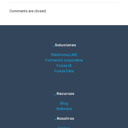
Comments are closed.
_
Soluciones
Plataforma LMS
Formación corporativa
Foxize IA
Foxize Data
_
Recursos
Blog
Webinars
_
Nosotros