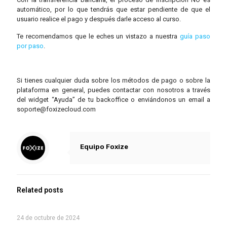
automático, por lo que tendrás que estar pendiente de que el
usuario realice el pago y después darle acceso al curso.
Te recomendamos que le eches un vistazo a nuestra
guía paso
por paso
.
Si tienes cualquier duda sobre los métodos de pago o sobre la
plataforma en general, puedes contactar con nosotros a través
del widget “Ayuda” de tu backoffice o enviándonos un email a
soporte@foxizecloud.com
Equipo Foxize
Related posts
24 de octubre de 2024