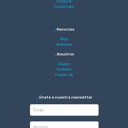
Foxize IA
Foxize Data
_
Recursos
Blog
Webinars
_
Nosotros
Equipo
Contacto
Foxize Lab
_
Únete a nuestra newsletter