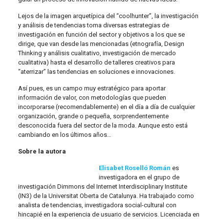
Lejos de la imagen arquetípica del “coolhunter”, la investigación
y análisis de tendencias toma diversas estrategias de
investigación en función del sector y objetivos a los que se
dirige, que van desde las mencionadas (etnografía, Design
Thinking y análisis cualitativo, investigación de mercado
cualitativa) hasta el desarrollo de talleres creativos para
“aterrizar” las tendencias en soluciones e innovaciones.
Así pues, es un campo muy estratégico para aportar
información de valor, con metodologías que pueden
incorporarse (recomendablemente) en el día a día de cualquier
organización, grande o pequeña, sorprendentemente
desconocida fuera del sector de la moda. Aunque esto está
cambiando en los últimos años…
Sobre la autora
Elisabet Roselló Román
es
investigadora en el grupo de
investigación Dimmons del Internet Interdisciplinary Institute
(IN3) de la Universitat Oberta de Catalunya. Ha trabajado como
analista de tendencias, investigadora social-cultural con
hincapié en la experiencia de usuario de servicios. Licenciada en