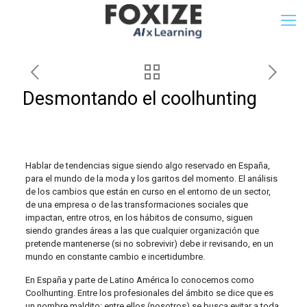
Desmontando el coolhunting
Hablar de tendencias sigue siendo algo reservado en España,
para el mundo de la moda y los garitos del momento. El análisis
de los cambios que están en curso en el entorno de un sector,
de una empresa o de las transformaciones sociales que
impactan, entre otros, en los hábitos de consumo, siguen
siendo grandes áreas a las que cualquier organización que
pretende mantenerse (si no sobrevivir) debe ir revisando, en un
mundo en constante cambio e incertidumbre.
En España y parte de Latino América lo conocemos como
Coolhunting. Entre los profesionales del ámbito se dice que es
un nombre maldito: entre ellos (nosotros) se busca evitar a toda