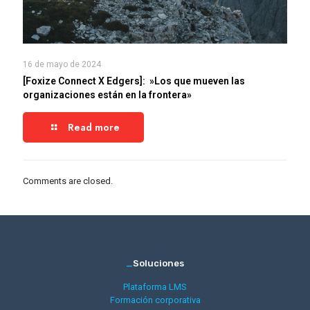
16 de mayo de 2024
[Foxize Connect X Edgers]: »Los que mueven las
organizaciones están en la frontera»
Read more
Comments are closed.
_
Soluciones
Plataforma LMS
Formación corporativa