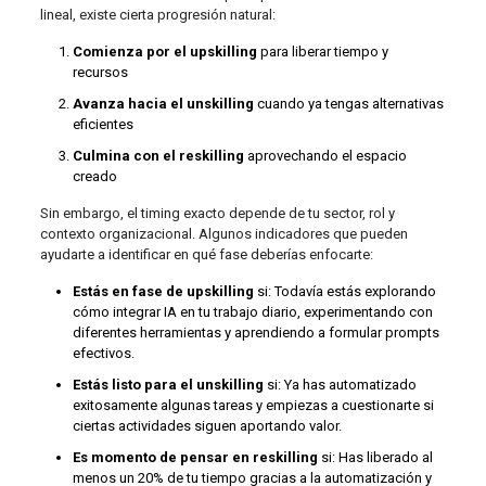
lineal, existe cierta progresión natural:
Comienza por el upskilling
para liberar tiempo y
recursos
Avanza hacia el unskilling
cuando ya tengas alternativas
eficientes
Culmina con el reskilling
aprovechando el espacio
creado
Sin embargo, el timing exacto depende de tu sector, rol y
contexto organizacional. Algunos indicadores que pueden
ayudarte a identificar en qué fase deberías enfocarte:
Estás en fase de upskilling
si: Todavía estás explorando
cómo integrar IA en tu trabajo diario, experimentando con
diferentes herramientas y aprendiendo a formular prompts
efectivos.
Estás listo para el unskilling
si: Ya has automatizado
exitosamente algunas tareas y empiezas a cuestionarte si
ciertas actividades siguen aportando valor.
Es momento de pensar en reskilling
si: Has liberado al
menos un 20% de tu tiempo gracias a la automatización y