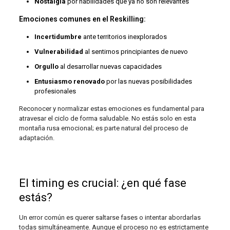
Nostalgia
por habilidades que ya no son relevantes
Emociones comunes en el Reskilling:
Incertidumbre
ante territorios inexplorados
Vulnerabilidad
al sentirnos principiantes de nuevo
Orgullo
al desarrollar nuevas capacidades
Entusiasmo renovado
por las nuevas posibilidades
profesionales
Reconocer y normalizar estas emociones es fundamental para
atravesar el ciclo de forma saludable. No estás solo en esta
montaña rusa emocional; es parte natural del proceso de
adaptación.
El timing es crucial: ¿en qué fase
estás?
Un error común es querer saltarse fases o intentar abordarlas
todas simultáneamente. Aunque el proceso no es estrictamente