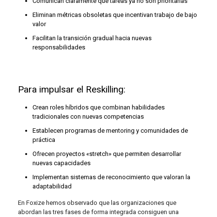
Comunican claramente qué tareas ya no son prioritarias
Eliminan métricas obsoletas que incentivan trabajo de bajo
valor
Facilitan la transición gradual hacia nuevas
responsabilidades
Para impulsar el Reskilling:
Crean roles híbridos que combinan habilidades
tradicionales con nuevas competencias
Establecen programas de mentoring y comunidades de
práctica
Ofrecen proyectos «stretch» que permiten desarrollar
nuevas capacidades
Implementan sistemas de reconocimiento que valoran la
adaptabilidad
En Foxize hemos observado que las organizaciones que
abordan las tres fases de forma integrada consiguen una