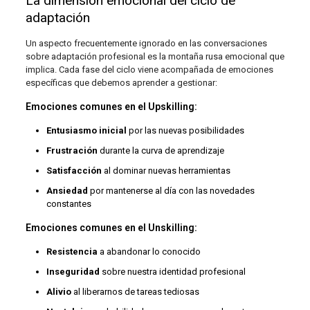
La dimensión emocional del ciclo de
adaptación
Un aspecto frecuentemente ignorado en las conversaciones
sobre adaptación profesional es la montaña rusa emocional que
implica. Cada fase del ciclo viene acompañada de emociones
específicas que debemos aprender a gestionar:
Emociones comunes en el Upskilling:
Entusiasmo inicial
por las nuevas posibilidades
Frustración
durante la curva de aprendizaje
Satisfacción
al dominar nuevas herramientas
Ansiedad
por mantenerse al día con las novedades
constantes
Emociones comunes en el Unskilling:
Resistencia
a abandonar lo conocido
Inseguridad
sobre nuestra identidad profesional
Alivio
al liberarnos de tareas tediosas