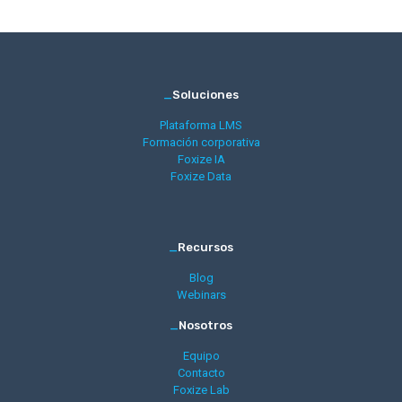
_
Soluciones
Plataforma LMS
Formación corporativa
Foxize IA
Foxize Data
_
Recursos
Blog
Webinars
_
Nosotros
Equipo
Contacto
Foxize Lab