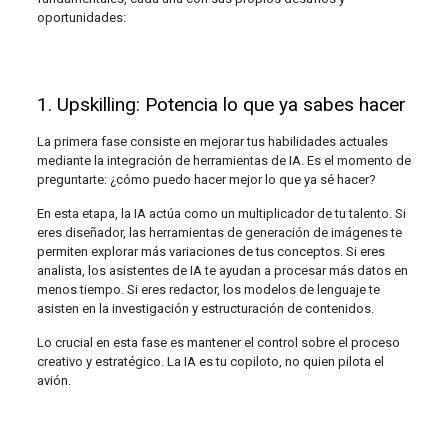
oportunidades:
1. Upskilling: Potencia lo que ya sabes hacer
La primera fase consiste en mejorar tus habilidades actuales
mediante la integración de herramientas de IA. Es el momento de
preguntarte: ¿cómo puedo hacer mejor lo que ya sé hacer?
En esta etapa, la IA actúa como un multiplicador de tu talento. Si
eres diseñador, las herramientas de generación de imágenes te
permiten explorar más variaciones de tus conceptos. Si eres
analista, los asistentes de IA te ayudan a procesar más datos en
menos tiempo. Si eres redactor, los modelos de lenguaje te
asisten en la investigación y estructuración de contenidos.
Lo crucial en esta fase es mantener el control sobre el proceso
creativo y estratégico. La IA es tu copiloto, no quien pilota el
avión.