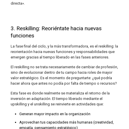
directa».
3. Reskilling: Reoriéntate hacia nuevas
funciones
La fase final del ciclo, y la más transformadora, es el reskilling: la
reorientación hacia nuevas funciones y responsabilidades que
emergen gracias al tiempo liberado en las fases anteriores.
El reskilling no se trata necesariamente de cambiar de profesión,
sino de evolucionar dentro de tu campo hacia roles de mayor
valor estratégico. Es el momento de preguntarte: ¿qué podría
hacer ahora que antes no podía por falta de tiempo o recursos?
Esta fase es donde realmente se materializa el retorno de la
inversión en adaptación. El tiempo liberado mediante el
upskilling y el unskilling se reinvierte en actividades que:
Generan mayor impacto en la organización
Aprovechan tus capacidades más humanas (creatividad,
empatía, pensamiento estratégico)