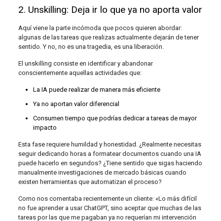
2. Unskilling: Deja ir lo que ya no aporta valor
Aquí viene la parte incómoda que pocos quieren abordar:
algunas de las tareas que realizas actualmente dejarán de tener
sentido. Y no, no es una tragedia, es una liberación.
El unskilling consiste en identificar y abandonar
conscientemente aquellas actividades que:
La IA puede realizar de manera más eficiente
Ya no aportan valor diferencial
Consumen tiempo que podrías dedicar a tareas de mayor
impacto
Esta fase requiere humildad y honestidad. ¿Realmente necesitas
seguir dedicando horas a formatear documentos cuando una IA
puede hacerlo en segundos? ¿Tiene sentido que sigas haciendo
manualmente investigaciones de mercado básicas cuando
existen herramientas que automatizan el proceso?
Como nos comentaba recientemente un cliente: «Lo más difícil
no fue aprender a usar ChatGPT, sino aceptar que muchas de las
tareas por las que me pagaban ya no requerían mi intervención