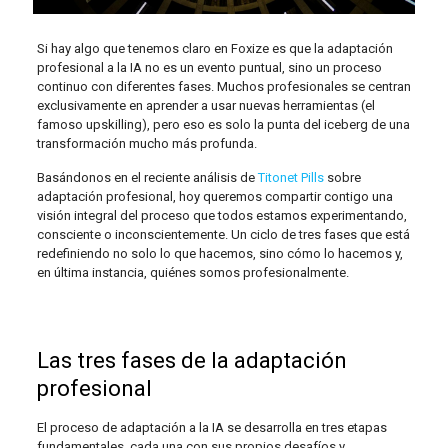
Si hay algo que tenemos claro en Foxize es que la adaptación
profesional a la IA no es un evento puntual, sino un proceso
continuo con diferentes fases. Muchos profesionales se centran
exclusivamente en aprender a usar nuevas herramientas (el
famoso upskilling), pero eso es solo la punta del iceberg de una
transformación mucho más profunda.
Basándonos en el reciente análisis de
Titonet Pills
sobre
adaptación profesional, hoy queremos compartir contigo una
visión integral del proceso que todos estamos experimentando,
consciente o inconscientemente. Un ciclo de tres fases que está
redefiniendo no solo lo que hacemos, sino cómo lo hacemos y,
en última instancia, quiénes somos profesionalmente.
Las tres fases de la adaptación
profesional
El proceso de adaptación a la IA se desarrolla en tres etapas
fundamentales, cada una con sus propios desafíos y