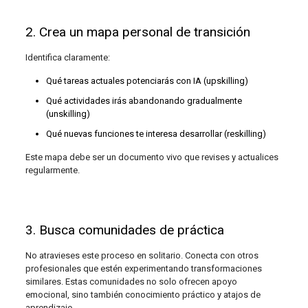
2. Crea un mapa personal de transición
Identifica claramente:
Qué tareas actuales potenciarás con IA (upskilling)
Qué actividades irás abandonando gradualmente
(unskilling)
Qué nuevas funciones te interesa desarrollar (reskilling)
Este mapa debe ser un documento vivo que revises y actualices
regularmente.
3. Busca comunidades de práctica
No atravieses este proceso en solitario. Conecta con otros
profesionales que estén experimentando transformaciones
similares. Estas comunidades no solo ofrecen apoyo
emocional, sino también conocimiento práctico y atajos de
aprendizaje.