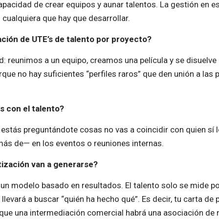
apacidad de crear equipos y aunar talentos. La gestión en e
 cualquiera que hay que desarrollar.
ión de UTE’s de talento por proyecto?
: reunimos a un equipo, creamos una película y se disuelve 
orque no hay suficientes “perfiles raros” que den unión a las
 con el talento?
o estás preguntándote cosas no vas a coincidir con quien sí 
ás de— en los eventos o reuniones internas.
ización van a generarse?
 un modelo basado en resultados. El talento solo se mide po
levará a buscar “quién ha hecho qué”. Es decir, tu carta de 
 que una intermediación comercial habrá una asociación de 