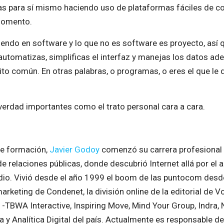
s para sí mismo haciendo uso de plataformas fáciles de co
momento.
iendo en software y lo que no es software es proyecto, así 
automatizas, simplificas el interfaz y manejas los datos ad
to común. En otras palabras, o programas, o eres el que le 
 verdad importantes como el trato personal cara a cara.
de formación,
Javier Godoy
comenzó su carrera profesional
e relaciones públicas, donde descubrió Internet allá por el
dio. Vivió desde el año 1999 el boom de las puntocom desd
arketing de Condenet, la división online de la editorial de 
 -TBWA Interactive, Inspiring Move, Mind Your Group, Indra
 y Analítica Digital del país. Actualmente es responsable d