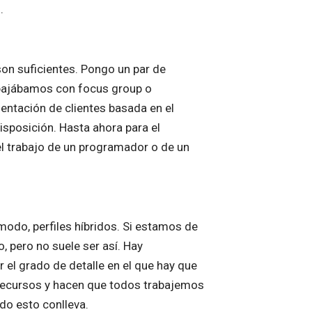
.
on suficientes. Pongo un par de
abajábamos con focus group o
mentación de clientes basada en el
isposición. Hasta ahora para el
el trabajo de un programador o de un
modo, perfiles híbridos. Si estamos de
, pero no suele ser así. Hay
el grado de detalle en el que hay que
 recursos y hacen que todos trabajemos
do esto conlleva.