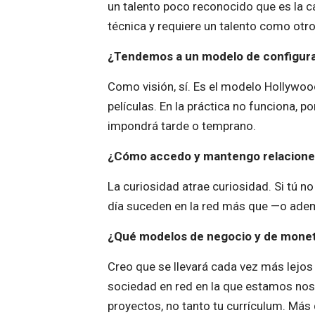
un talento poco reconocido que es la c
técnica y requiere un talento como otro
¿Tendemos a un modelo de configurac
Como visión, sí. Es el modelo Hollywood
películas. En la práctica no funciona, p
impondrá tarde o temprano.
¿Cómo accedo y mantengo relaciones
La curiosidad atrae curiosidad. Si tú n
día suceden en la red más que —o adem
¿Qué modelos de negocio y de monet
Creo que se llevará cada vez más lejos
sociedad en red en la que estamos nos l
proyectos, no tanto tu currículum. Más