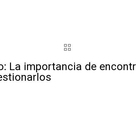
o: La importancia de encontr
estionarlos