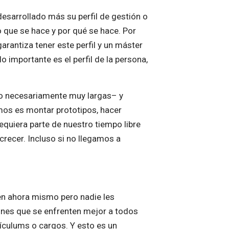
esarrollado más su perfil de gestión o
o que se hace y por qué se hace. Por
arantiza tener este perfil y un máster
o importante es el perfil de la persona,
no necesariamente muy largas– y
os es montar prototipos, hacer
quiera parte de nuestro tiempo libre
crecer. Incluso si no llegamos a
en ahora mismo pero nadie les
ones que se enfrenten mejor a todos
ículums o cargos. Y esto es un