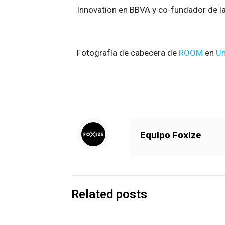
Innovation en BBVA y co-fundador de l
Fotografía de cabecera de
ROOM
en
Un
Equipo Foxize
Related posts