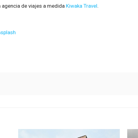
a agencia de viajes a medida
Kiwaka Travel
.
splash