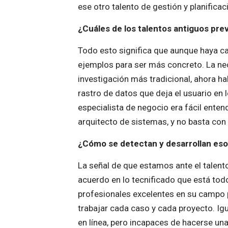
ese otro talento de gestión y planificac
¿Cuáles de los talentos antiguos pre
Todo esto significa que aunque haya c
ejemplos para ser más concreto. La ne
investigación más tradicional, ahora ha
rastro de datos que deja el usuario en 
especialista de negocio era fácil ente
arquitecto de sistemas, y no basta con 
¿Cómo se detectan y desarrollan eso
La señal de que estamos ante el talento
acuerdo en lo tecnificado que está todo
profesionales excelentes en su campo p
trabajar cada caso y cada proyecto. I
en línea, pero incapaces de hacerse una