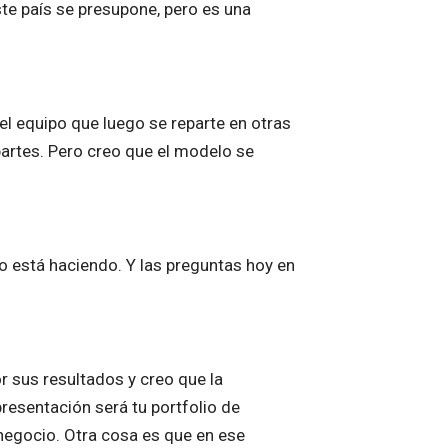
ste país se presupone, pero es una
el equipo que luego se reparte en otras
 partes. Pero creo que el modelo se
lo está haciendo. Y las preguntas hoy en
r sus resultados y creo que la
presentación será tu portfolio de
negocio. Otra cosa es que en ese