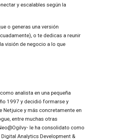
nectar y escalables según la
que o generas una versión
ecuadamente), o te dedicas a reunir
da visión de negocio a lo que
 como analista en una pequeña
 año 1997 y decidió formarse y
e Netjuice y más concretamente en
Vogue, entre muchas otras
, Neo@Ogilvy- le ha consolidato como
e Digital Analytics Development &