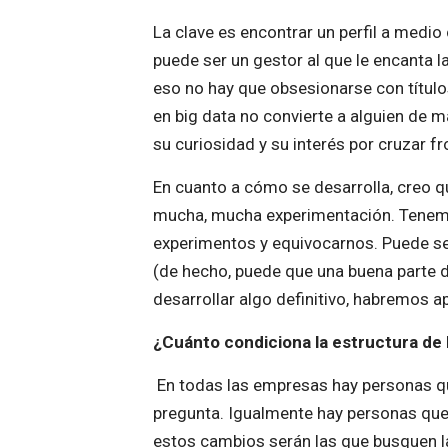
La clave es encontrar un perfil a medi
puede ser un gestor al que le encanta l
eso no hay que obsesionarse con títulos
en big data no convierte a alguien de ma
su curiosidad y su interés por cruzar fr
En cuanto a cómo se desarrolla, creo 
mucha, mucha experimentación. Tenemos
experimentos y equivocarnos. Puede ser
(de hecho, puede que una buena parte d
desarrollar algo definitivo, habremos a
¿Cuánto condiciona la estructura de 
En todas las empresas hay personas qu
pregunta. Igualmente hay personas que
estos cambios serán las que busquen la