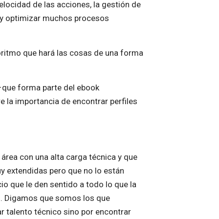
locidad de las acciones, la gestión de
r y optimizar muchos procesos
goritmo que hará las cosas de una forma
o –que forma parte del ebook
 la importancia de encontrar perfiles
área con una alta carga técnica y que
y extendidas pero que no lo están
o que le den sentido a todo lo que la
es. Digamos que somos los que
 talento técnico sino por encontrar