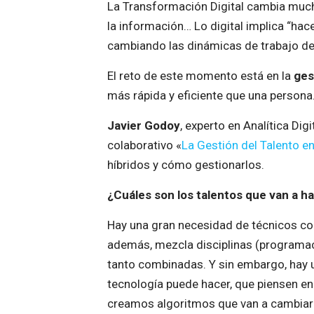
La Transformación Digital cambia mucha
la información… Lo digital implica “h
cambiando las dinámicas de trabajo de
El reto de este momento está en la
ges
más rápida y eficiente que una persona
Javier Godoy
, experto en Analítica Dig
colaborativo «
La Gestión del Talento en 
híbridos y cómo gestionarlos.
¿Cuáles son los talentos que van a ha
Hay una gran necesidad de técnicos com
además, mezcla disciplinas (programaci
tanto combinadas. Y sin embargo, hay u
tecnología puede hacer, que piensen e
creamos algoritmos que van a cambiarlo