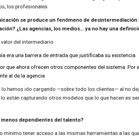
s, los profesionales.
nicación se produce un fenómeno de desintermediación 
ión? ¿Las agencias, los medios… ya no hay una definició
valor del intermediario:
abía era una barrera de entrada que justificaba su existencia.
lor que ahora ofrecen otros componentes del sistema. Por e
nte al de la agencia.
os lo hemos ido cargando —sobre todo los clientes— al no deja
 lo están capturando otros modelos que lo que hacen es serv
 menos dependientes del talento?
o mínimo tener acceso a las mismas herramientas a las que 