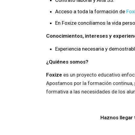
Contrato laboral y Alta SS.
Acceso a toda la formación de
Fox
En Foxize conciliamos la vida person
Conocimientos, intereses y experien
Experiencia necesaria y demostrab
¿Quiénes somos?
Foxize
es un proyecto educativo enfoca
Apostamos por la formación continua, p
formativa a las necesidades de los al
Haznos llegar