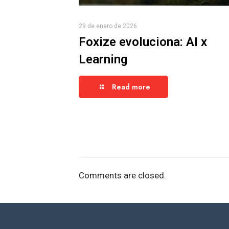
29 de enero de 2026
Foxize evoluciona: AI x
Learning
Read more
Comments are closed.