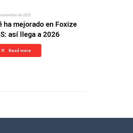
 noviembre de 2025
 ha mejorado en Foxize
: así llega a 2026
Read more