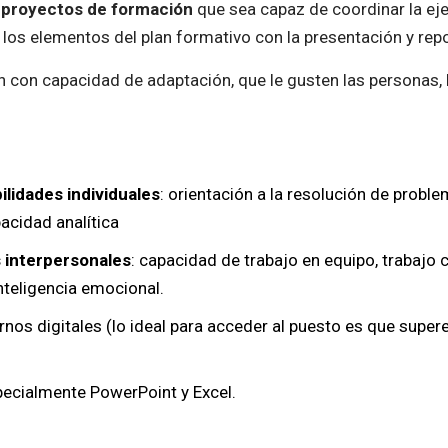
 proyectos de formación
que sea capaz de coordinar la ej
os elementos del plan formativo con la presentación y repor
 con capacidad de adaptación, que le gusten las personas,
ilidades individuales
: orientación a la resolución de probl
pacidad analítica
s interpersonales
: capacidad de trabajo en equipo, trabajo c
nteligencia emocional.
nos digitales (lo ideal para acceder al puesto es que super
pecialmente PowerPoint y Excel.