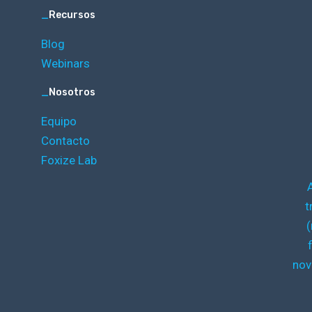
_
Recursos
Blog
Webinars
_
Nosotros
Equipo
Contacto
Foxize Lab
t
(
nov