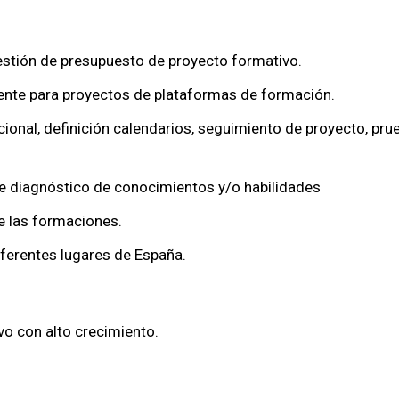
estión de presupuesto de proyecto formativo.
iente para proyectos de plataformas de formación.
onal, definición calendarios, seguimiento de proyecto, prue
de diagnóstico de conocimientos y/o habilidades
de las formaciones.
ferentes lugares de España.
vo con alto crecimiento.