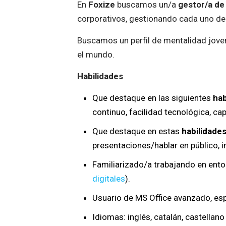
En
Foxize
buscamos un/a
gestor/a de
corporativos, gestionando cada uno de l
Buscamos un perfil de mentalidad joven
el mundo.
Habilidades
Que destaque en las siguientes
hab
continuo, facilidad tecnológica, ca
Que destaque en estas
habilidade
presentaciones/hablar en público, i
Familiarizado/a trabajando en entor
digitales
).
Usuario de MS Office avanzado, es
Idiomas: inglés, catalán, castellano