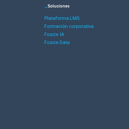
_
Soluciones
Plataforma LMS
Formación corporativa
Foxize IA
Foxize Data