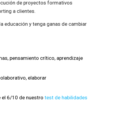
ecución de proyectos formativos
ting a clientes.
 la educación y tenga ganas de cambiar
emas, pensamiento crítico, aprendizaje
olaborativo, elaborar
e el 6/10 de nuestro
test de habilidades