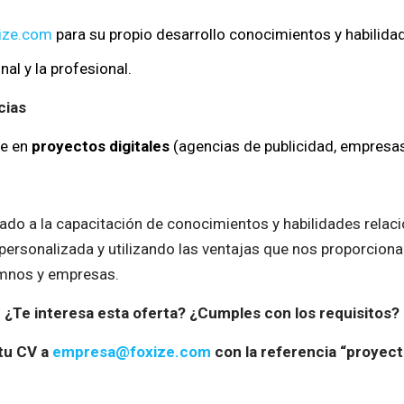
ize.com
para su propio desarrollo conocimientos y habilida
al y la profesional.
cias
le en
proyectos digitales
(agencias de publicidad, empresas 
do a la capacitación de conocimientos y habilidades relaci
ersonalizada y utilizando las ventajas que nos proporciona 
umnos y empresas.
¿Te interesa esta oferta? ¿Cumples con los requisitos?
 tu CV a
empresa@foxize.com
con la referencia “proyec