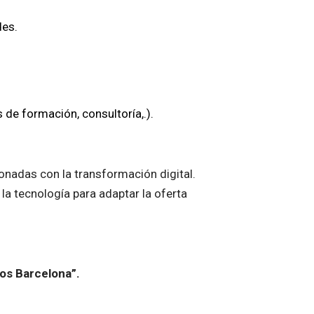
des.
de formación, consultoría,.).
onadas con la transformación digital.
la tecnología para adaptar la oferta
tos Barcelona”.