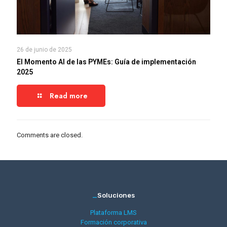
26 de junio de 2025
El Momento AI de las PYMEs: Guía de implementación
2025
Read more
Comments are closed.
_
Soluciones
Plataforma LMS
Formación corporativa