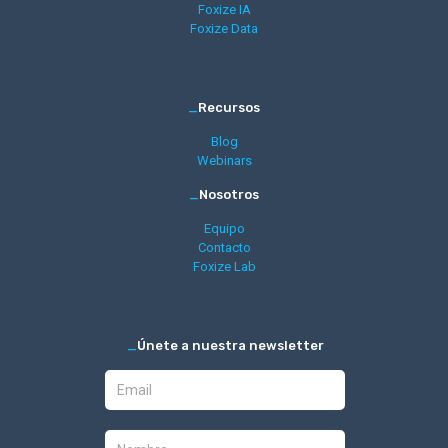
Foxize IA
Foxize Data
_
Recursos
Blog
Webinars
_
Nosotros
Equipo
Contacto
Foxize Lab
_
Únete a nuestra newsletter