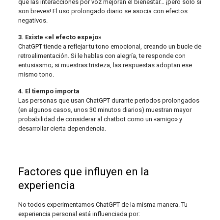
que las interacciones por voz mejoran el bienestar… ¡pero solo si
son breves! El uso prolongado diario se asocia con efectos
negativos.
3. Existe «el efecto espejo»
ChatGPT tiende a reflejar tu tono emocional, creando un bucle de
retroalimentación. Si le hablas con alegría, te responde con
entusiasmo; si muestras tristeza, las respuestas adoptan ese
mismo tono.
4. El tiempo importa
Las personas que usan ChatGPT durante períodos prolongados
(en algunos casos, unos 30 minutos diarios) muestran mayor
probabilidad de considerar al chatbot como un «amigo» y
desarrollar cierta dependencia.
Factores que influyen en la
experiencia
No todos experimentamos ChatGPT de la misma manera. Tu
experiencia personal está influenciada por: