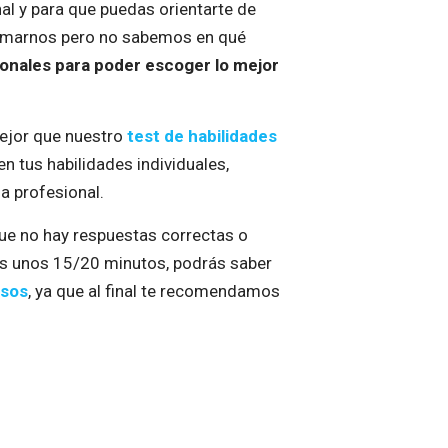
al y para que puedas orientarte de
rmarnos pero no sabemos en qué
sionales para poder escoger lo mejor
ejor que nuestro
test de habilidades
n tus habilidades individuales,
a profesional.
que no hay respuestas correctas o
rás unos 15/20 minutos, podrás saber
rsos
, ya que al final te recomendamos