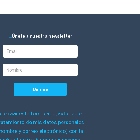
_
Únete a nuestra newsletter
Al enviar este formulario, autorizo el
ratamiento de mis datos personales
nombre y correo electrónico) con la
finalidad de recibir comunicaciones,