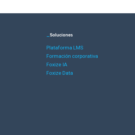
_
Soluciones
Plataforma LMS
Formación corporativa
Foxize IA
Foxize Data