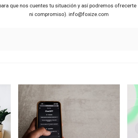
ara que nos cuentes tu situación y así podremos ofrecerte
ni compromiso). info@foxize.com