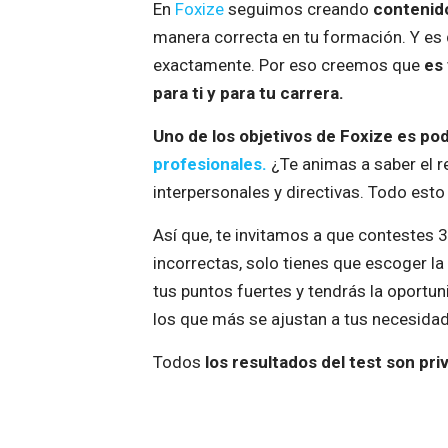
En
Foxize
seguimos creando
contenido
manera correcta en tu formación. Y 
exactamente. Por eso creemos que
es 
para ti y para tu carrera.
Uno de los objetivos de Foxize es p
profesionales.
¿Te animas a saber el re
interpersonales y directivas. Todo esto
Así que, te invitamos a que contestes 
incorrectas, solo tienes que escoger l
tus puntos fuertes y tendrás la oportu
los que más se ajustan a tus necesidad
Todos
los resultados del test son pr