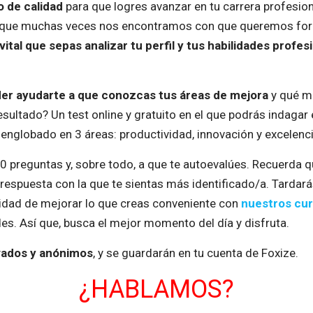
 de calidad
para que logres avanzar en tu carrera profesion
es que muchas veces nos encontramos con que queremos fo
vital que sepas analizar tu perfil y tus habilidades profe
oder ayudarte a que conozcas tus áreas de mejora
y qué m
sultado? Un test online y gratuito en el que podrás indagar e
 englobado en 3 áreas: productividad, innovación y excelenci
30 preguntas y, sobre todo, a que te autoevalúes. Recuerda 
a respuesta con la que te sientas más identificado/a. Tarda
nidad de mejorar lo que creas conveniente con
nuestros cu
es. Así que, busca el mejor momento del día y disfruta.
ivados y anónimos
, y se guardarán en tu cuenta de Foxize.
¿HABLAMOS?