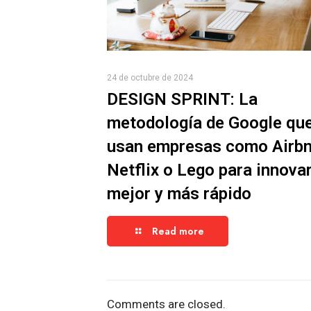
24 de octubre de 2024
DESIGN SPRINT: La
metodología de Google qu
usan empresas como Airbn
Netflix o Lego para innova
mejor y más rápido
Read more
Comments are closed.