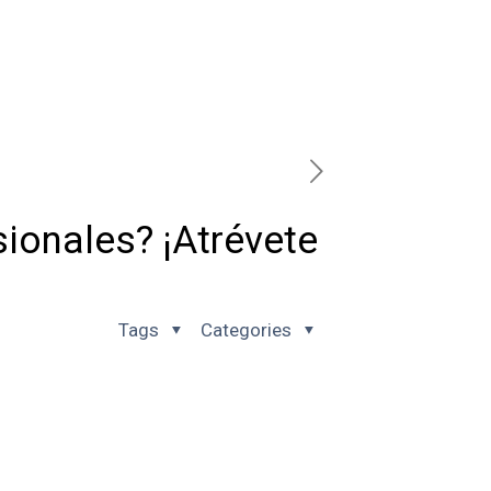
ionales? ¡Atrévete
Tags
Categories