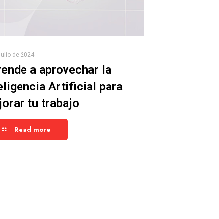
julio de 2024
ende a aprovechar la
eligencia Artificial para
orar tu trabajo
Read more