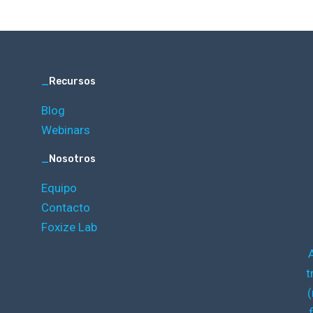
_
Recursos
Blog
Webinars
_
Nosotros
Equipo
Contacto
Foxize Lab
t
(