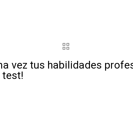
a vez tus habilidades profes
test!