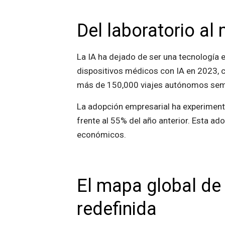
Del laboratorio al
La IA ha dejado de ser una tecnología e
dispositivos médicos con IA en 2023,
más de 150,000 viajes autónomos sema
La adopción empresarial ha experimentad
frente al 55% del año anterior. Esta a
económicos.
El mapa global de 
redefinida