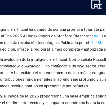
gencia artificial ha dejado de ser una promesa futurista par
, el The 2025 AI Index Report de Stanford (descargar
aquí
) 
n de esta revolución tecnológica. Publicado por el
The Stan
a edición, ofrece la radiografía más completa y autorizada so
a evolución de la inteligencia artificial. Como señala Russel
ambiando la civilización — no confinada a un solo sector, sin
 la IA ha recibido el reconocimiento de los más prestigios
contribuciones fundamentales al aprendizaje profundo y su a
ances revolucionarios en aprendizaje por refuerzo.
, el Índice de IA 2025 proporciona una base empírica sólida 
 el rendimiento técnico y el impacto económico hasta la educ