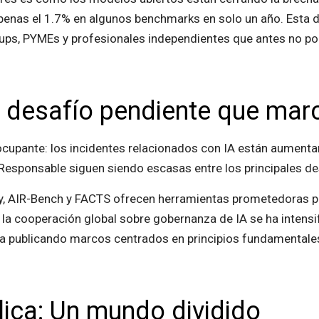
apenas el 1.7% en algunos benchmarks en solo un año. Esta
tups, PYMEs y profesionales independientes que antes no po
 desafío pendiente que marc
eocupante: los incidentes relacionados con IA están aumenta
Responsable siguen siendo escasas entre los principales de
AIR-Bench y FACTS ofrecen herramientas prometedoras para
 la cooperación global sobre gobernanza de IA se ha intens
a publicando marcos centrados en principios fundamentales
lica: Un mundo dividido