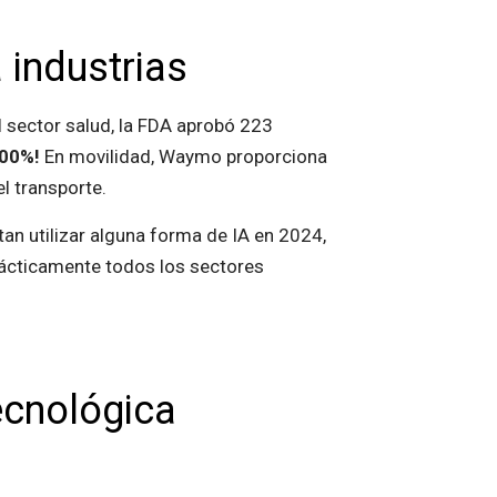
 industrias
l sector salud, la FDA aprobó 223
600%!
En movilidad, Waymo proporciona
 transporte.
an utilizar alguna forma de IA en 2024,
prácticamente todos los sectores
ecnológica