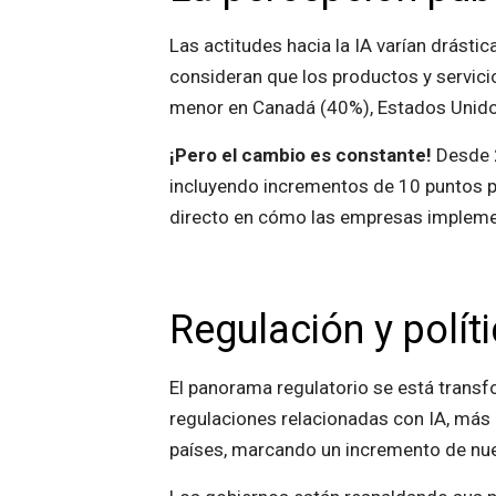
Las actitudes hacia la IA varían drásti
consideran que los productos y servici
menor en Canadá (40%), Estados Unido
¡Pero el cambio es constante!
Desde 2
incluyendo incrementos de 10 puntos po
directo en cómo las empresas implemen
Regulación y polí
El panorama regulatorio se está trans
regulaciones relacionadas con IA, más 
países, marcando un incremento de nu