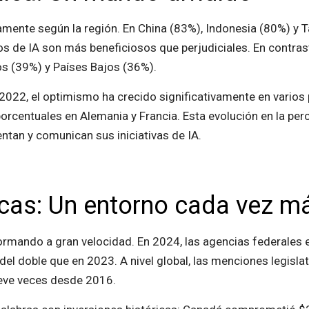
camente según la región. En China (83%), Indonesia (80%) y 
os de IA son más beneficiosos que perjudiciales. En contras
s (39%) y Países Bajos (36%).
022, el optimismo ha crecido significativamente en varios 
rcentuales en Alemania y Francia. Esta evolución en la per
tan y comunican sus iniciativas de IA.
ticas: Un entorno cada vez 
formando a gran velocidad. En 2024, las agencias federales
del doble que en 2023. A nivel global, las menciones legisl
eve veces desde 2016.