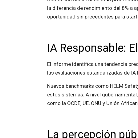
la diferencia de rendimiento del 8% a 
oportunidad sin precedentes para star
IA Responsable: El
El informe identifica una tendencia pr
las evaluaciones estandarizadas de IA 
Nuevos benchmarks como HELM Safety, 
estos sistemas. A nivel gubernamental,
como la OCDE, UE, ONU y Unión African
La percepción púb