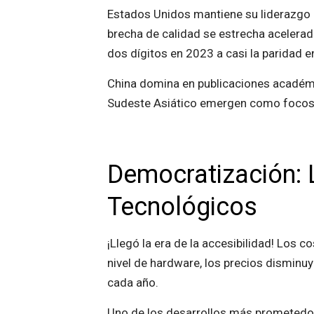
Estados Unidos mantiene su liderazgo c
brecha de calidad se estrecha acelera
dos dígitos en 2023 a casi la paridad e
China domina en publicaciones académi
Sudeste Asiático emergen como focos
Democratización: L
Tecnológicos
¡Llegó la era de la accesibilidad! Los 
nivel de hardware, los precios dismin
cada año.
Uno de los desarrollos más prometedor