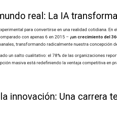
 mundo real: La IA transforma
xperimental para convertirse en una realidad cotidiana. En e
 comparado con apenas 6 en 2015 –
¡un crecimiento del 3
nales, transformando radicalmente nuestra concepción del
o un salto cualitativo: el 78% de las organizaciones report
dopción masiva está redefiniendo la ventaja competitiva en 
la innovación: Una carrera t