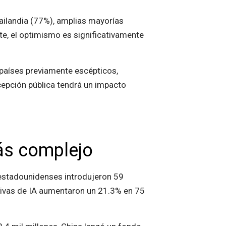
Tailandia (77%), amplias mayorías
te, el optimismo es significativamente
países previamente escépticos,
cepción pública tendrá un impacto
más complejo
 estadounidenses introdujeron 59
ativas de IA aumentaron un 21.3% en 75