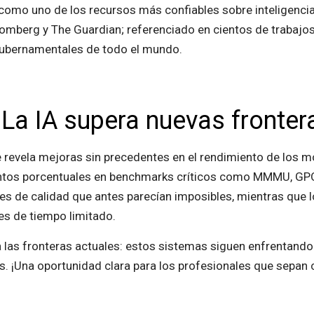
mo uno de los recursos más confiables sobre inteligencia ar
berg y The Guardian; referenciado en cientos de trabajos 
gubernamentales de todo el mundo.
La IA supera nuevas fronter
 revela mejoras sin precedentes en el rendimiento de los m
puntos porcentuales en benchmarks críticos como MMMU, GP
es de calidad que antes parecían imposibles, mientras que 
s de tiempo limitado.
las fronteras actuales: estos sistemas siguen enfrentando d
s. ¡Una oportunidad clara para los profesionales que sepa