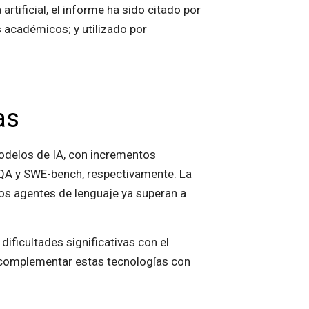
tificial, el informe ha sido citado por
académicos; y utilizado por
as
odelos de IA, con incrementos
QA y SWE-bench, respectivamente. La
los agentes de lenguaje ya superan a
ificultades significativas con el
n complementar estas tecnologías con