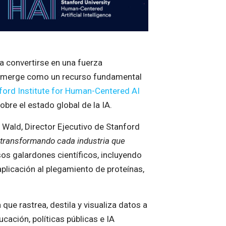
a convertirse en una fuerza
emerge como un recurso fundamental
ford Institute for Human-Centered AI
bre el estado global de la IA.
l Wald, Director Ejecutivo de Stanford
o transformando cada industria que
os galardones científicos, incluyendo
plicación al plegamiento de proteínas,
que rastrea, destila y visualiza datos a
ación, políticas públicas e IA