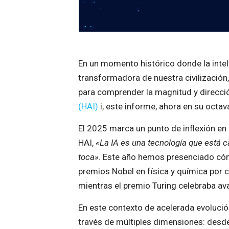
En un momento histórico donde la inteli
transformadora de nuestra civilización
para comprender la magnitud y direcció
(HAI)
i, este informe, ahora en su octav
El 2025 marca un punto de inflexión en l
HAI,
«La IA es una tecnología que está c
toca»
. Este año hemos presenciado cómo
premios Nobel en física y química por 
mientras el premio Turing celebraba av
En este contexto de acelerada evolución
través de múltiples dimensiones: desde