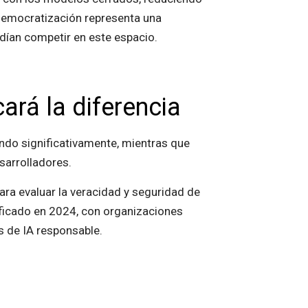
 democratización representa una
dían competir en este espacio.
ará la diferencia
ndo significativamente, mientras que
sarrolladores.
 evaluar la veracidad y seguridad de
ificado en 2024, con organizaciones
 de IA responsable.