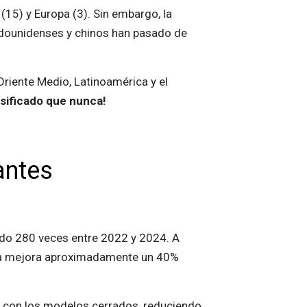
15) y Europa (3). Sin embargo, la
adounidenses y chinos han pasado de
riente Medio, Latinoamérica y el
rsificado que nunca!
antes
cido 280 veces entre 2022 y 2024. A
tica mejora aproximadamente un 40%
 con los modelos cerrados, reduciendo