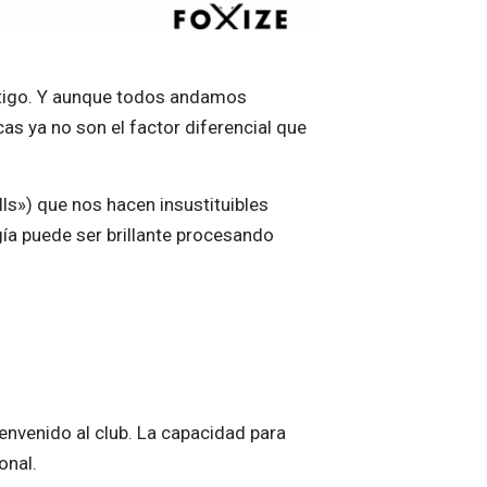
értigo. Y aunque todos andamos
as ya no son el factor diferencial que
ls») que nos hacen insustituibles
ía puede ser brillante procesando
nvenido al club. La capacidad para
onal.