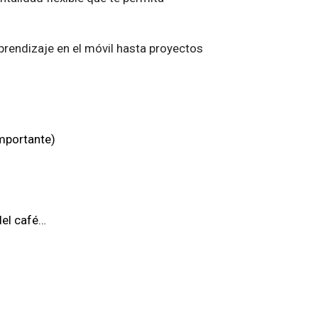
prendizaje en el móvil hasta proyectos
importante)
del café…