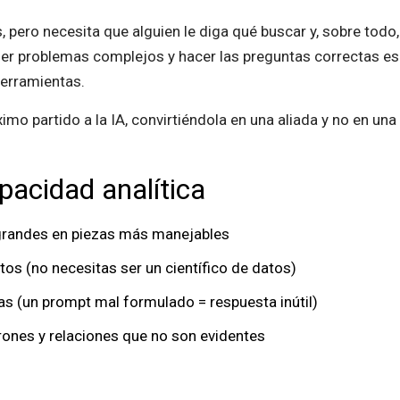
 pero necesita que alguien le diga qué buscar y, sobre todo, 
r problemas complejos y hacer las preguntas correctas es l
herramientas.
imo partido a la IA, convirtiéndola en una aliada y no en u
pacidad analítica
randes en piezas más manejables
tos (no necesitas ser un científico de datos)
as (un prompt mal formulado = respuesta inútil)
rones y relaciones que no son evidentes