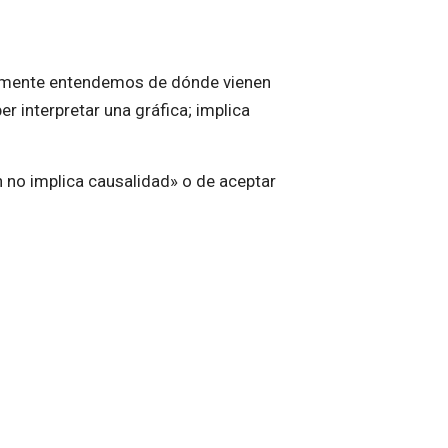
almente entendemos de dónde vienen
r interpretar una gráfica; implica
 no implica causalidad» o de aceptar