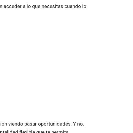
n acceder a lo que necesitas cuando lo
ción viendo pasar oportunidades. Y no,
talidad flexible que te permita