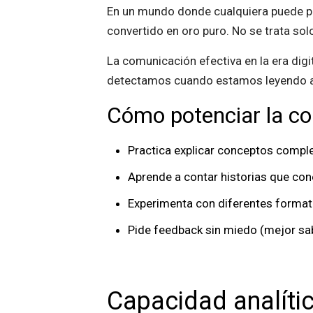
En un mundo donde cualquiera puede ped
convertido en oro puro. No se trata solo
La comunicación efectiva en la era digi
detectamos cuando estamos leyendo al
Cómo potenciar la co
Practica explicar conceptos comple
Aprende a contar historias que co
Experimenta con diferentes format
Pide feedback sin miedo (mejor sab
Capacidad analíti