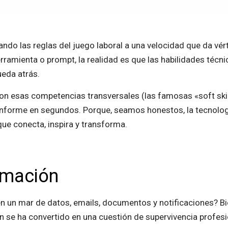
ando las reglas del juego laboral a una velocidad que da v
amienta o prompt, la realidad es que las habilidades técnic
eda atrás.
on esas competencias transversales (las famosas «soft skil
informe en segundos. Porque, seamos honestos, la tecnolog
ue conecta, inspira y transforma.
rmación
 un mar de datos, emails, documentos y notificaciones? Bie
ión se ha convertido en una cuestión de supervivencia profesi