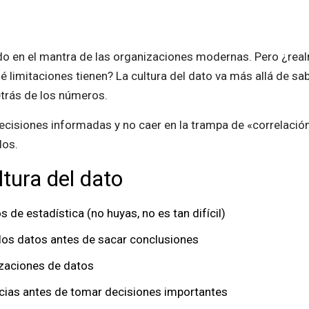
ido en el mantra de las organizaciones modernas. Pero ¿re
limitaciones tienen? La cultura del dato va más allá de sabe
etrás de los números.
cisiones informadas y no caer en la trampa de «correlación
dos.
tura del dato
 de estadística (no huyas, no es tan difícil)
 los datos antes de sacar conclusiones
lizaciones de datos
encias antes de tomar decisiones importantes