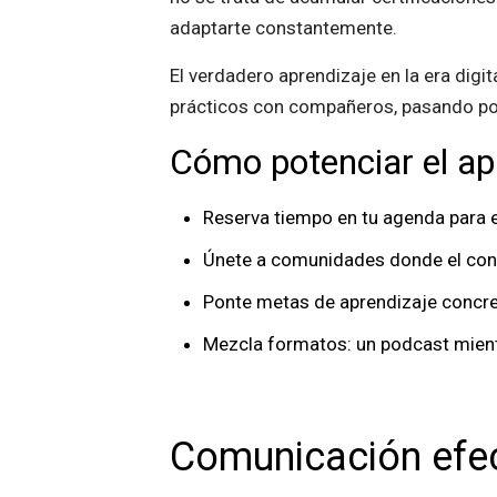
adaptarte constantemente.
El verdadero aprendizaje en la era dig
prácticos con compañeros, pasando por
Cómo potenciar el ap
Reserva tiempo en tu agenda para e
Únete a comunidades donde el cono
Ponte metas de aprendizaje concre
Mezcla formatos: un podcast mientra
Comunicación efec