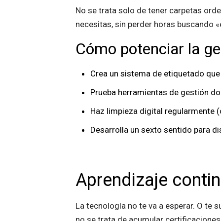
No se trata solo de tener carpetas ord
necesitas, sin perder horas buscando «
Cómo potenciar la ges
Crea un sistema de etiquetado que 
Prueba herramientas de gestión docu
Haz limpieza digital regularmente 
Desarrolla un sexto sentido para di
Aprendizaje conti
La tecnología no te va a esperar. O te 
no se trata de acumular certificacione