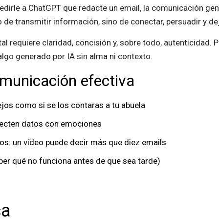
irle a ChatGPT que redacte un email, la comunicación genu
 de transmitir información, sino de conectar, persuadir y dej
tal requiere claridad, concisión y, sobre todo, autenticidad
go generado por IA sin alma ni contexto.
municación efectiva
jos como si se los contaras a tu abuela
necten datos con emociones
os: un vídeo puede decir más que diez emails
er qué no funciona antes de que sea tarde)
ca