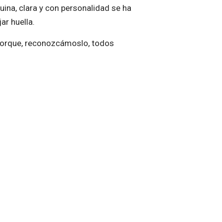
ina, clara y con personalidad se ha
ar huella.
. Porque, reconozcámoslo, todos