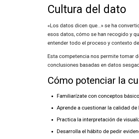
Cultura del dato
«Los datos dicen que…» se ha convert
esos datos, cómo se han recogido y qué 
entender todo el proceso y contexto d
Esta competencia nos permite tomar de
conclusiones basadas en datos sesga
Cómo potenciar la cul
Familiarízate con conceptos básicos
Aprende a cuestionar la calidad de
Practica la interpretación de visua
Desarrolla el hábito de pedir evid