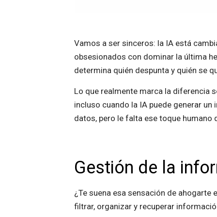
Vamos a ser sinceros: la IA está cambi
obsesionados con dominar la última herr
determina quién despunta y quién se qu
Lo que realmente marca la diferencia s
incluso cuando la IA puede generar un 
datos, pero le falta ese toque humano q
Gestión de la info
¿Te suena esa sensación de ahogarte en
filtrar, organizar y recuperar informac