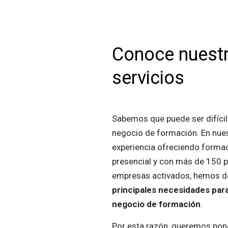
Conoce nuest
servicios
Sabemos que puede ser difíci
negocio de formación. En nue
experiencia ofreciendo formac
presencial y con más de 150 
empresas activados, hemos 
principales necesidades para
negocio de formación
.
Por esta razón, queremos pone