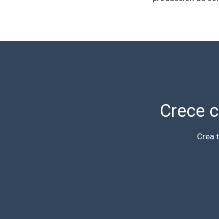
Crece c
Crea 