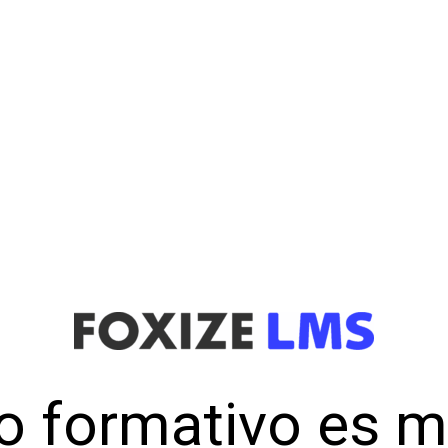
o formativo es 