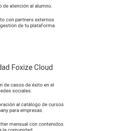
o de atención al alumno.
to con partners externos
 gestión de tu plataforma.
ad Foxize Cloud
n de casos de éxito en el
redes sociales.
oración al catálogo de cursos
any para empresas.
tter mensual con contenidos
 a la comunidad.