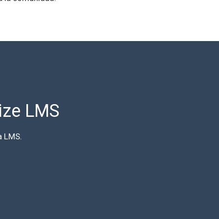
xize LMS
a LMS.