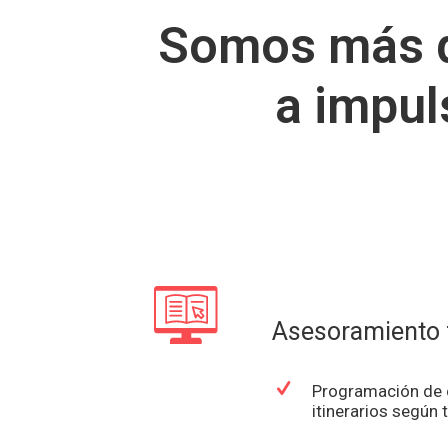
Somos más q
a impul
Asesoramiento 
Programación de 
itinerarios según t