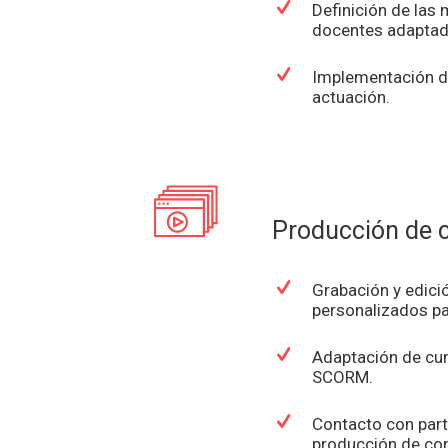
Definición de las
docentes adaptad
Implementación d
actuación.
Producción de 
Grabación y edici
personalizados pa
Adaptación de cu
SCORM.
Contacto con par
producción de co