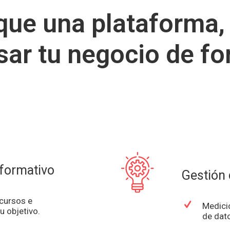
ue una plataforma,
sar tu negocio de f
formativo
Gestión 
cursos e
Medici
u objetivo.
de dat