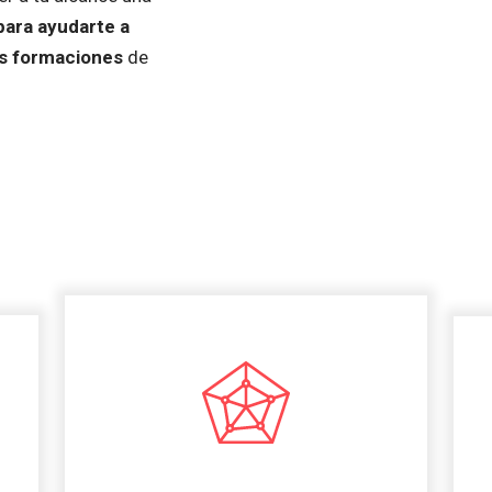
para ayudarte a
tus formaciones
de