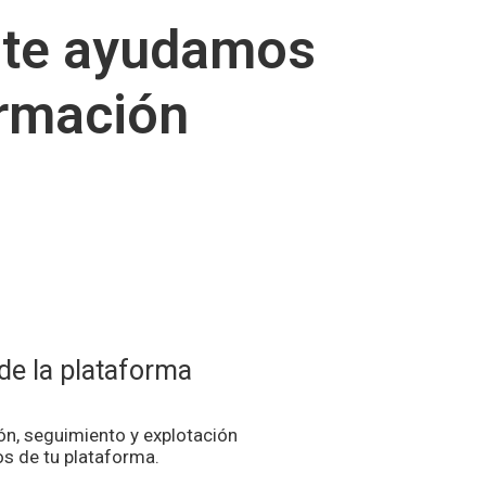
 te ayudamos
ormación
de la plataforma
ón, seguimiento y explotación
os de tu plataforma.