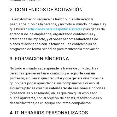
2. CONTENIDOS DE ACTIVACIÓN
La autoformación requiere de
tiempo, planificación y
predisposición
de la persona, y no todo el mundo lo tiene. Hay
que buscar
actividades para despertar el interés
y las ganas de
aprender de los empleados, organizando conferencias y
actividades de impacto, y
ofrecer recomendaciones
de
planes relacionados con la temática. Las conferencias se
programan de forma periódica para mantener la motivación.
3. FORMACIÓN SÍNCRONA
No todo el mundo sabe aprender a través de un vídeo. Hay
personas que necesitan el contacto y el
soporte con un
profesor
, alguien al que preguntar y que genere dinámicas de
grupo para poder aprender de sus compañeros. Por eso, el
siguiente pilar es crear un
calendario de sesiones síncronas
(presenciales o en remoto) en las que cualquier empleado
pueda apuntarse, con el objetivo de debatir, resolver dudas o
desarrollar trabajos en equipo con otros compañeros.
4. ITINERARIOS PERSONALIZADOS