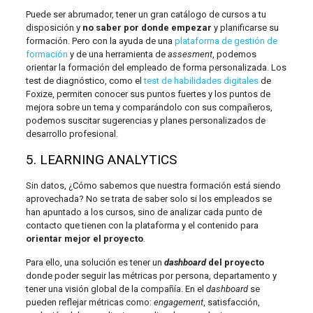
Puede ser abrumador, tener un gran catálogo de cursos a tu
disposición y
no saber por donde empezar
y planificarse su
formación. Pero con la ayuda de una
plataforma de gestión de
formación
y de una herramienta de
assesment
, podemos
orientar la formación del empleado de forma personalizada. Los
test de diagnóstico, como el
test de habilidades digitales
de
Foxize, permiten conocer sus puntos fuertes y los puntos de
mejora sobre un tema y comparándolo con sus compañeros,
podemos suscitar sugerencias y planes personalizados de
desarrollo profesional.
5. LEARNING ANALYTICS
Sin datos, ¿Cómo sabemos que nuestra formación está siendo
aprovechada? No se trata de saber solo si los empleados se
han apuntado a los cursos, sino de analizar cada punto de
contacto que tienen con la plataforma y el contenido para
orientar mejor el proyecto
.
Para ello, una solución es tener un
dashboard
del proyecto
donde poder seguir las métricas por persona, departamento y
tener una visión global de la compañía. En el
dashboard
se
pueden reflejar métricas como:
engagement
, satisfacción,