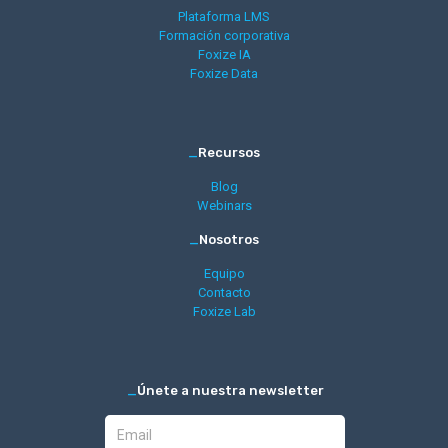
Plataforma LMS
Formación corporativa
Foxize IA
Foxize Data
_
Recursos
Blog
Webinars
_
Nosotros
Equipo
Contacto
Foxize Lab
_
Únete a nuestra newsletter