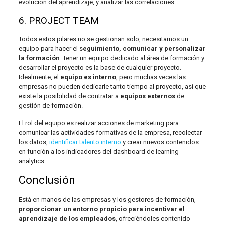
evolución del aprendizaje, y analizar las correlaciones.
6. PROJECT TEAM
Todos estos pilares no se gestionan solo, necesitamos un
equipo para hacer el s
eguimiento, comunicar y personalizar
la formación
. Tener un equipo dedicado al área de formación y
desarrollar el proyecto es la base de cualquier proyecto.
Idealmente, el
equipo es interno
, pero muchas veces las
empresas no pueden dedicarle tanto tiempo al proyecto, así que
existe la posibilidad de contratar a
equipos externos
de
gestión de formación.
El rol del equipo es realizar acciones de marketing para
comunicar las actividades formativas de la empresa, recolectar
los datos,
identificar talento interno
y crear nuevos contenidos
en función a los indicadores del dashboard de learning
analytics.
Conclusión
Está en manos de las empresas y los gestores de formación,
proporcionar un entorno propicio para incentivar el
aprendizaje de los empleados
, ofreciéndoles contenido