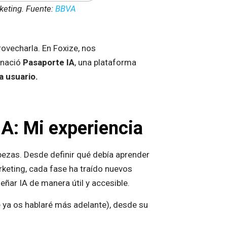
keting. Fuente:
BBVA
ovecharla. En Foxize, nos
 nació
Pasaporte IA
, una plataforma
a usuario.
IA: Mi experiencia
ezas. Desde definir qué debía aprender
rketing, cada fase ha traído nuevos
ñar IA de manera útil y accesible.
 ya os hablaré más adelante), desde su