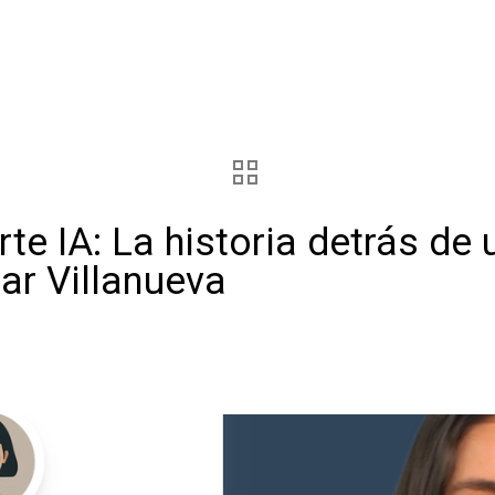
e IA: La historia detrás de u
lar Villanueva