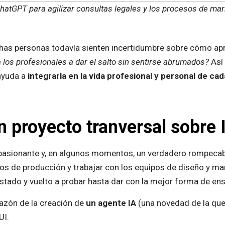
hatGPT para agilizar consultas legales y los procesos de mar
has personas todavía sienten incertidumbre sobre cómo apr
os profesionales a dar el salto sin sentirse abrumados?
Así
 ayuda a
integrarla en la vida profesional y personal de cad
 proyecto tranversal sobre 
 apasionante y, en algunos momentos, un verdadero rompecab
os de producción y trabajar con los equipos de diseño y ma
ado y vuelto a probar hasta dar con la mejor forma de ense
orazón de la creación de
un agente IA
(una novedad de la que
UI.