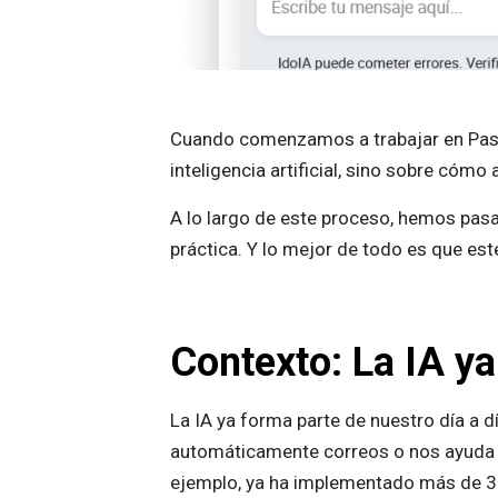
Cuando comenzamos a trabajar en Pasap
inteligencia artificial, sino sobre có
A lo largo de este proceso, hemos pasado
práctica. Y lo mejor de todo es que este
Contexto: La IA ya
La IA ya forma parte de nuestro día a 
automáticamente correos o nos ayuda a
ejemplo, ya ha implementado más de 3.0