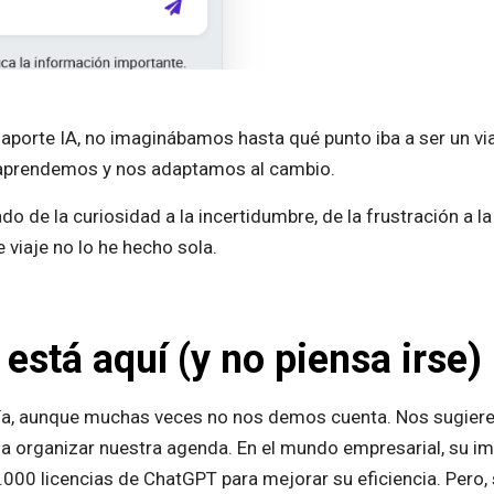
orte IA, no imaginábamos hasta qué punto iba a ser un via
mo aprendemos y nos adaptamos al cambio.
 de la curiosidad a la incertidumbre, de la frustración a la s
 viaje no lo he hecho sola.
 está aquí (y no piensa irse)
día, aunque muchas veces no nos demos cuenta. Nos sugiere 
 organizar nuestra agenda. En el mundo empresarial, su im
00 licencias de ChatGPT para mejorar su eficiencia. Pero, s