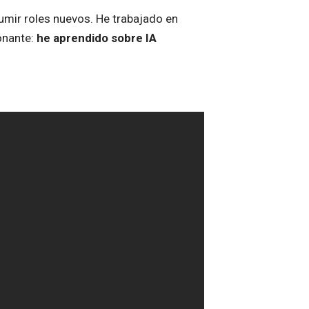
umir roles nuevos. He trabajado en
onante:
he aprendido sobre IA