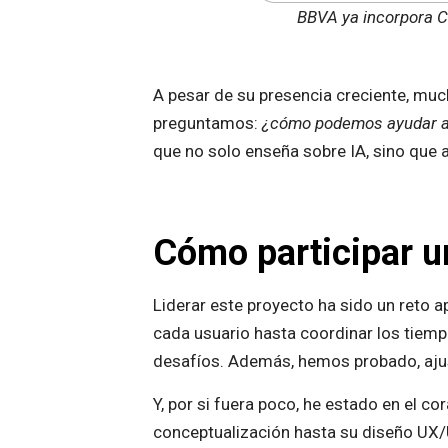
BBVA ya incorpora C
A pesar de su presencia creciente, muc
preguntamos:
¿cómo podemos ayudar a l
que no solo enseña sobre IA, sino que
Cómo participar un
Liderar este proyecto ha sido un reto
cada usuario hasta coordinar los tiemp
desafíos. Además, hemos probado, ajust
Y, por si fuera poco, he estado en el c
conceptualización hasta su diseño UX/