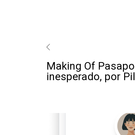
Making Of Pasaport
inesperado, por Pi