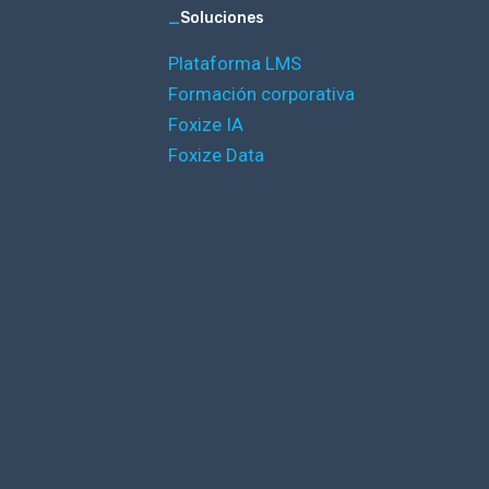
_
Soluciones
Plataforma LMS
Formación corporativa
Foxize IA
Foxize Data