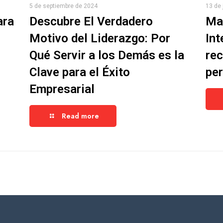
5 de septiembre de 2024
13 de 
ara
Descubre El Verdadero
Ma
Motivo del Liderazgo: Por
Int
Qué Servir a los Demás es la
rec
Clave para el Éxito
pe
Empresarial
Read more