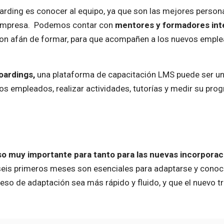
oarding es conocer al equipo, ya que son las mejores person
a empresa. Podemos contar con
mentores y formadores int
 con afán de formar, para que acompañen a los nuevos empl
oardings,
una plataforma de capacitación LMS puede ser una 
empleados, realizar actividades, tutorías y medir su progre
so muy importante para tanto para las nuevas incorpor
seis primeros meses son esenciales para adaptarse y conoc
so de adaptación sea más rápido y fluido, y que el nuevo t