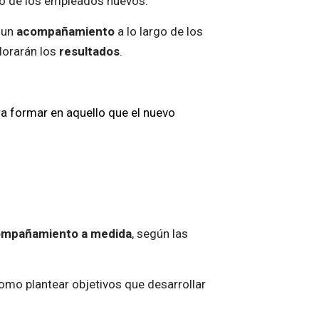
no de los empleados nuevos.
a un
acompañamiento
a lo largo de los
lorarán los
resultados
.
a formar en aquello que el nuevo
ompañamiento a medida
, según las
 como plantear objetivos que desarrollar