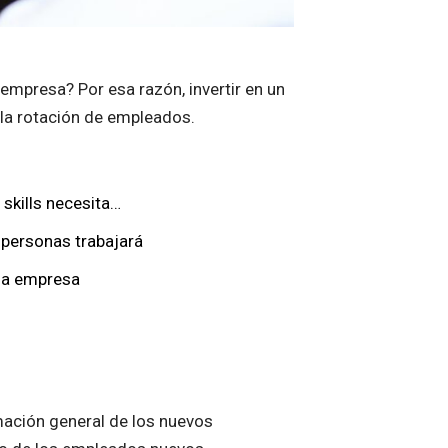
empresa? Por esa razón, invertir en un
e la rotación de empleados.
 skills necesita…
 personas trabajará
 la empresa
mación general de los nuevos