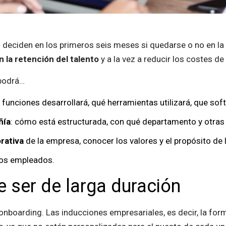
 deciden en los primeros seis meses si quedarse o no en la 
 la retención del talento
y a la vez a reducir los costes d
 podrá…
e funciones desarrollará, qué herramientas utilizará, que soft
ñía
: cómo está estructurada, con qué departamento y otras
rativa
de la empresa, conocer los valores y el propósito de
vos empleados.
 ser de larga duración
onboarding. Las inducciones empresariales, es decir, la for