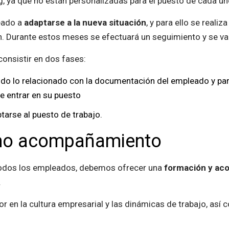
, ya que no están personalizadas para el puesto de cada u
eado a
adaptarse a la nueva situación
, y para ello se realiz
. Durante estos meses se efectuará un seguimiento y se va
onsistir en dos fases:
do lo relacionado con la documentación del empleado y par
e entrar en su puesto
tarse al puesto de trabajo.
omo acompañamiento
 todos los empleados, debemos ofrecer una
formación y ac
.
or en la cultura empresarial y las dinámicas de trabajo, así