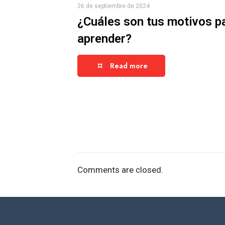
26 de septiembre de 2024
¿Cuáles son tus motivos p
aprender?
Read more
Comments are closed.