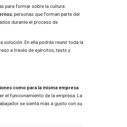
as para formar sobre la cultura
ernos
, personas que forman parte del
eados durante el proceso de
solución. En ella podrás reunir toda la
so a través de ejércitos, tests y
aciones como para la misma empresa
.
er el funcionamiento de la empresa. La
rabajador se sienta más a gusto con su