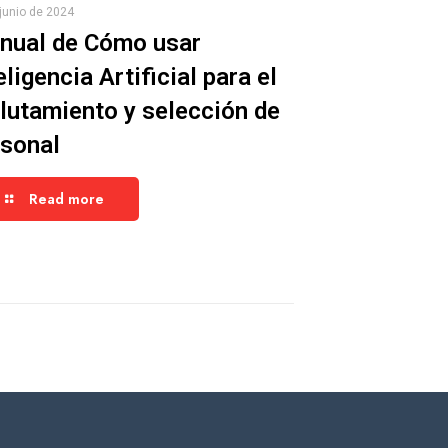
junio de 2024
nual de Cómo usar
eligencia Artificial para el
lutamiento y selección de
rsonal
Read more