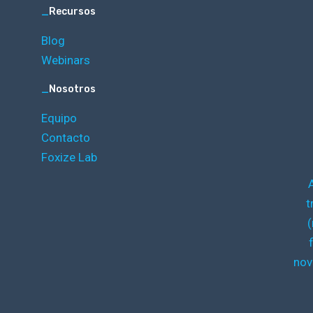
_
Recursos
Blog
Webinars
_
Nosotros
Equipo
Contacto
Foxize Lab
t
(
nov