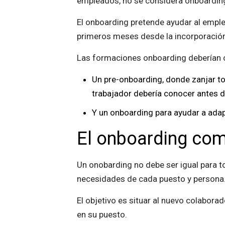
empleados, no se considera onboarding
El onboarding pretende ayudar al empl
primeros meses desde la incorporación
Las formaciones onboarding deberían c
Un pre-onboarding, donde zanjar to
trabajador debería conocer antes d
Y un onboarding para ayudar a adap
El onboarding c
Un onobarding no debe ser igual para
necesidades de cada puesto y persona
El objetivo es situar al nuevo colaborad
en su puesto.