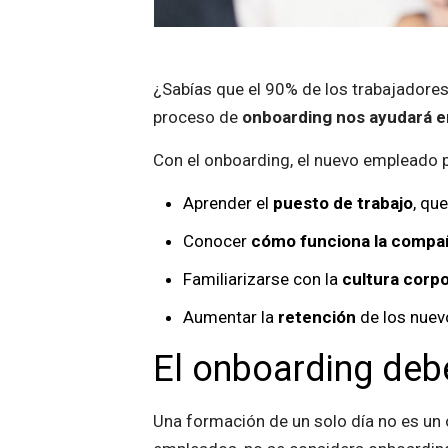
¿Sabías que el 90% de los trabajadores
proceso de
onboarding nos ayudará en
Con el onboarding, el nuevo empleado
Aprender el
puesto de trabajo
, qu
Conocer
cómo funciona la compa
Familiarizarse con la
cultura corpo
Aumentar la
retención
de los nue
El onboarding debe
Una formación de un solo día no es un 