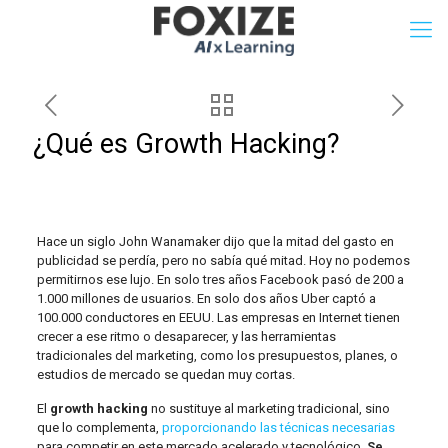
¿Qué es Growth Hacking?
Hace un siglo John Wanamaker dijo que la mitad del gasto en
publicidad se perdía, pero no sabía qué mitad. Hoy no podemos
permitirnos ese lujo. En solo tres años Facebook pasó de 200 a
1.000 millones de usuarios. En solo dos años Uber captó a
100.000 conductores en EEUU. Las empresas en Internet tienen
crecer a ese ritmo o desaparecer, y las herramientas
tradicionales del marketing, como los presupuestos, planes, o
estudios de mercado se quedan muy cortas.
El
growth hacking
no sustituye al marketing tradicional, sino
que lo complementa,
proporcionando las técnicas necesarias
para competir en este mercado acelerado y tecnológico.
Se