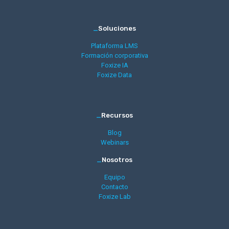
_
Soluciones
Plataforma LMS
Formación corporativa
Foxize IA
Foxize Data
_
Recursos
Blog
Webinars
_
Nosotros
Equipo
Contacto
Foxize Lab