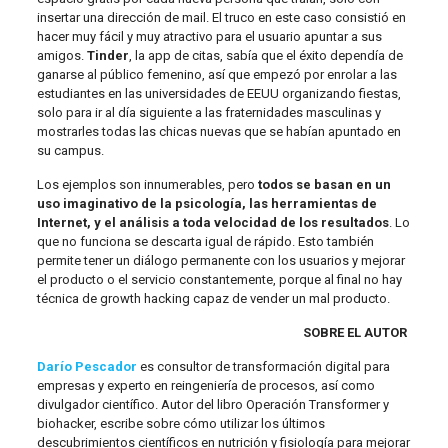
insertar una dirección de mail. El truco en este caso consistió en
hacer muy fácil y muy atractivo para el usuario apuntar a sus
amigos.
Tinder
, la app de citas, sabía que el éxito dependía de
ganarse al público femenino, así que empezó por enrolar a las
estudiantes en las universidades de EEUU organizando fiestas,
solo para ir al día siguiente a las fraternidades masculinas y
mostrarles todas las chicas nuevas que se habían apuntado en
su campus.
Los ejemplos son innumerables, pero
todos se basan en un
uso imaginativo de la psicología, las herramientas de
Internet, y el análisis a toda velocidad de los resultados
. Lo
que no funciona se descarta igual de rápido. Esto también
permite tener un diálogo permanente con los usuarios y mejorar
el producto o el servicio constantemente, porque al final no hay
técnica de growth hacking capaz de vender un mal producto.
SOBRE EL AUTOR
Darío Pescador
es consultor de transformación digital para
empresas y experto en reingeniería de procesos, así como
divulgador científico. Autor del libro Operación Transformer y
biohacker, escribe sobre cómo utilizar los últimos
descubrimientos científicos en nutrición y fisiología para mejorar