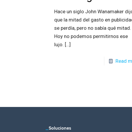
Hace un siglo John Wanamaker dij
que la mitad del gasto en publicida
se perdía, pero no sabía qué mitad.
Hoy no podemos permitirnos ese
lujo.
[…]
Read m
_
Soluciones