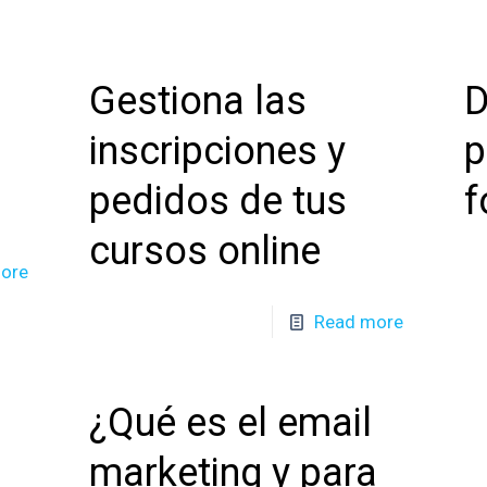
Gestiona las
D
inscripciones y
p
pedidos de tus
f
cursos online
ore
Read more
¿Qué es el email
marketing y para