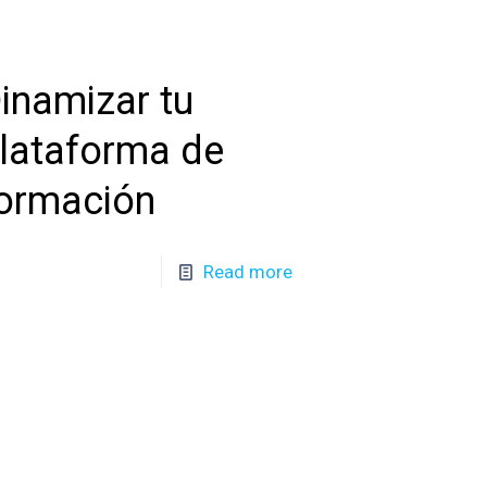
inamizar tu
lataforma de
ormación
Read more