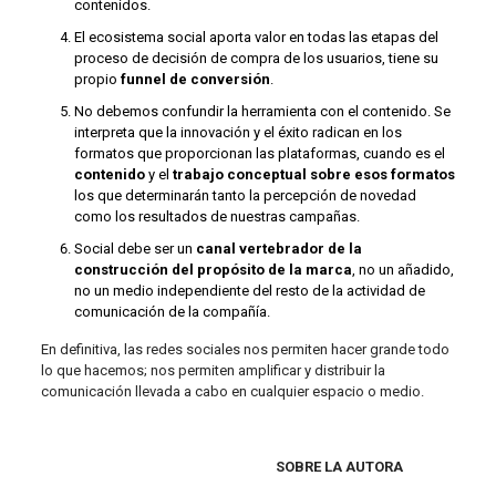
contenidos.
El ecosistema social aporta valor en todas las etapas del
proceso de decisión de compra de los usuarios, tiene su
propio
funnel de conversión
.
No debemos confundir la herramienta con el contenido. Se
interpreta que la innovación y el éxito radican en los
formatos que proporcionan las plataformas, cuando es el
contenido
y el
trabajo conceptual
sobre esos formatos
los que determinarán tanto la percepción de novedad
como los resultados de nuestras campañas.
Social debe ser un
canal vertebrador de la
construcción del propósito de la marca
, no un añadido,
no un medio independiente del resto de la actividad de
comunicación de la compañía.
En definitiva, las redes sociales nos permiten hacer grande todo
lo que hacemos; nos permiten amplificar y distribuir la
comunicación llevada a cabo en cualquier espacio o medio.
SOBRE LA AUTORA