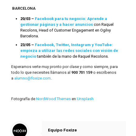
BARCELONA
20/03 –
Facebook para tu negocio: Aprende a
gestionar páginas y a hacer anuncios
con Raquel
Recolons, Head of Customer Engagement en Ogilvy
Barcelona.
23/05 –
Facebook, Twitter, Instagram y YouTube:
empieza a utilizar las redes sociales con visión de
negocio
también de la mano de Raquel Recolons.
Esperamos verte muy pronto por clase y como siempre, para
todo lo que necesites llámanos al
900 701 159
o escríbenos
a
alumno@foxize.com
.
Fotografía de
NordWood Themes
en
Unsplash
Equipo Foxize