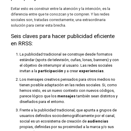
Evitar esto es construir entre la atención y la intención, es la
diferencia entre que te conozcan y te compren. Y las redes
sociales son, tratadas correctamente, una extraordinaria
solución para cerrar esta brecha.
Seis claves para hacer publicidad eficiente
en RRSS:
La publicidad tradicional se construye desde formatos
estándar (spots de televisión, cuñas, lonas, banners) y con
el objetivo de interrumpir al usuario. Las redes sociales
invitan a la
participación
y a crear
experiencias
.
Los mensajes creativos pensados para otros medios no
tienen posible adaptación en las redes sociales. Si, como
hemos visto, es un nuevo contexto con nuevos códigos,
parece lógico que los
mensajes
también sean distintos y
diseñados para el entorno.
Frente a la publicidad tradicional, que apunta a grupos de
usuarios definidos sociodemográficamente por el canal,
social es un ecosistema de creación de
audiencias
propias, definidas por su proximidad a la marca y/o sus