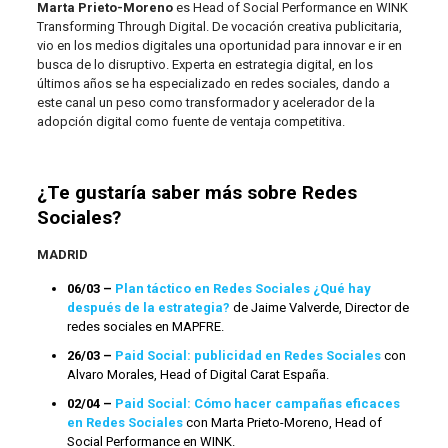
Marta Prieto-Moreno
es Head of Social Performance en WINK
Transforming Through Digital. De vocación creativa publicitaria,
vio en los medios digitales una oportunidad para innovar e ir en
busca de lo disruptivo. Experta en estrategia digital, en los
últimos años se ha especializado en redes sociales, dando a
este canal un peso como transformador y acelerador de la
adopción digital como fuente de ventaja competitiva.
¿Te gustaría saber más sobre Redes
Sociales?
MADRID
06/03 –
Plan táctico en Redes Sociales ¿Qué hay
después de la estrategia?
de Jaime Valverde, Director de
redes sociales en MAPFRE.
26/03 –
Paid Social: publicidad en Redes Sociales
con
Alvaro Morales, Head of Digital Carat España.
02/04 –
Paid Social: Cómo hacer campañas eficaces
en Redes Sociales
con Marta Prieto-Moreno, Head of
Social Performance en WINK.