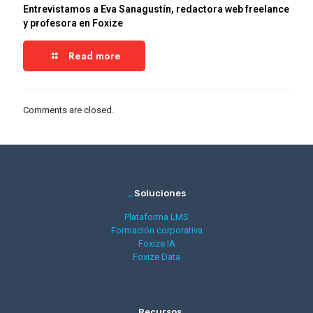
Entrevistamos a Eva Sanagustín, redactora web freelance
y profesora en Foxize
Read more
Comments are closed.
_
Soluciones
Plataforma LMS
Formación corporativa
Foxize IA
Foxize Data
_
Recursos