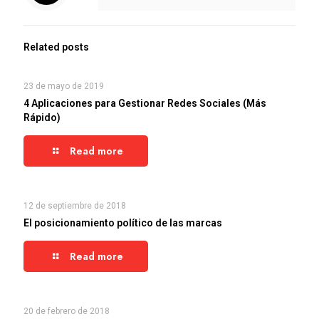
Related posts
23 de mayo de 2019
4 Aplicaciones para Gestionar Redes Sociales (Más
Rápido)
Read more
12 de septiembre de 2018
El posicionamiento político de las marcas
Read more
20 de febrero de 2018