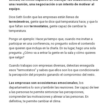
una reunión, una negociación o un intento de motivar al
equipo.
Dice Seth Godin que las empresas están llenas de
termómetros
, gente que te dice qué temperatura hace, y que lo
que faltan son
termostatos
, gente capaz de cambiar la
temperatura.
Pongo un ejemplo: Hace ya tiempo que, cuando me invitan a
participar en una conferencia, no pregunto sobre el contenido
que quieren que incluya en la charla. En su lugar, hago una sola
pregunta: ¿Cómo va a entrar la gente en la sala y cómo quieres
que salga?
Cuando trabajas con empresas diversas, detectas enseguida
esos “termostatos” y sabes que ellos son los que condicionarán
la percepción del proyecto ganando el compromiso del resto.
Las empresas son ecosistemas emocionales
, los
departamentos lo son y también las reuniones. Ser capaz de leer
a las personas te permite sintonizar las percepciones,
comprender las motivaciones y alinear a las personas. En
definitiva, te permite cambiar el clima.