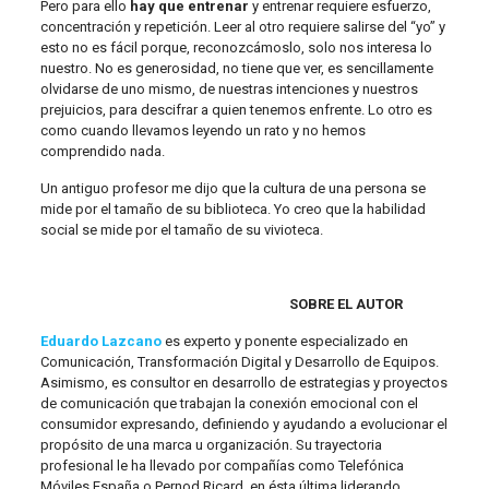
Pero para ello
hay que entrenar
y entrenar requiere esfuerzo,
concentración y repetición. Leer al otro requiere salirse del “yo” y
esto no es fácil porque, reconozcámoslo, solo nos interesa lo
nuestro. No es generosidad, no tiene que ver, es sencillamente
olvidarse de uno mismo, de nuestras intenciones y nuestros
prejuicios, para descifrar a quien tenemos enfrente. Lo otro es
como cuando llevamos leyendo un rato y no hemos
comprendido nada.
Un antiguo profesor me dijo que la cultura de una persona se
mide por el tamaño de su biblioteca. Yo creo que la habilidad
social se mide por el tamaño de su vivioteca.
SOBRE EL AUTOR
Eduardo Lazcano
es experto y ponente especializado en
Comunicación, Transformación Digital y Desarrollo de Equipos.
Asimismo, es consultor en desarrollo de estrategias y proyectos
de comunicación que trabajan la conexión emocional con el
consumidor expresando, definiendo y ayudando a evolucionar el
propósito de una marca u organización. Su trayectoria
profesional le ha llevado por compañías como Telefónica
Móviles España o Pernod Ricard, en ésta última liderando,