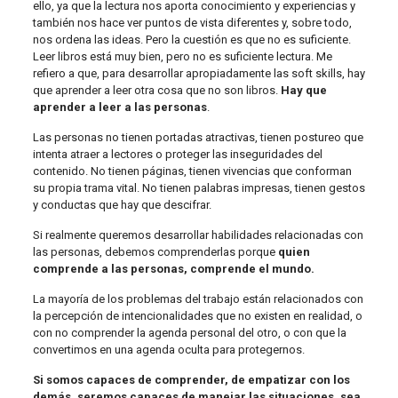
ello, ya que la lectura nos aporta conocimiento y experiencias y
también nos hace ver puntos de vista diferentes y, sobre todo,
nos ordena las ideas. Pero la cuestión es que no es suficiente.
Leer libros está muy bien, pero no es suficiente lectura. Me
refiero a que, para desarrollar apropiadamente las soft skills, hay
que aprender a leer otra cosa que no son libros.
Hay que
aprender a leer a las personas
.
Las personas no tienen portadas atractivas, tienen postureo que
intenta atraer a lectores o proteger las inseguridades del
contenido. No tienen páginas, tienen vivencias que conforman
su propia trama vital. No tienen palabras impresas, tienen gestos
y conductas que hay que descifrar.
Si realmente queremos desarrollar habilidades relacionadas con
las personas, debemos comprenderlas porque
quien
comprende a las personas, comprende el mundo.
La mayoría de los problemas del trabajo están relacionados con
la percepción de intencionalidades que no existen en realidad, o
con no comprender la agenda personal del otro, o con que la
convertimos en una agenda oculta para protegernos.
Si somos capaces de comprender, de empatizar con los
demás, seremos capaces de manejar las situaciones, sea