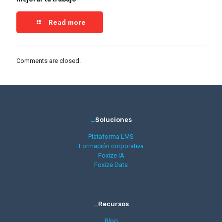
Read more
Comments are closed.
_
Soluciones
Plataforma LMS
Formación corporativa
Foxize IA
Foxize Data
_
Recursos
Blog