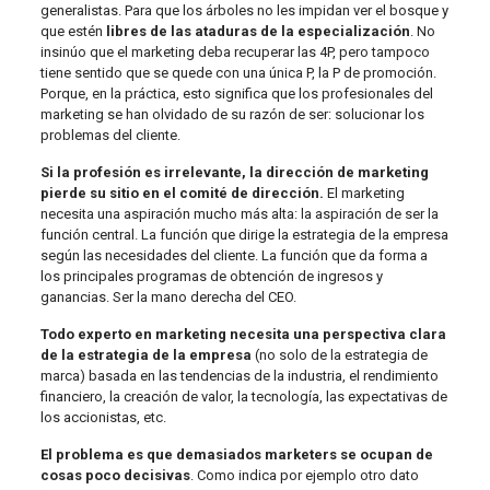
generalistas. Para que los árboles no les impidan ver el bosque y
que estén
libres de las ataduras de la especialización
. No
insinúo que el marketing deba recuperar las 4P, pero tampoco
tiene sentido que se quede con una única P, la P de promoción.
Porque, en la práctica, esto significa que los profesionales del
marketing se han olvidado de su razón de ser: solucionar los
problemas del cliente.
Si la profesión es irrelevante, la dirección de marketing
pierde su sitio en el comité de dirección.
El marketing
necesita una aspiración mucho más alta: la aspiración de ser la
función central. La función que dirige la estrategia de la empresa
según las necesidades del cliente. La función que da forma a
los principales programas de obtención de ingresos y
ganancias. Ser la mano derecha del CEO.
Todo experto en marketing necesita una perspectiva clara
de la estrategia de la empresa
(no solo de la estrategia de
marca) basada en las tendencias de la industria, el rendimiento
financiero, la creación de valor, la tecnología, las expectativas de
los accionistas, etc.
El problema es que demasiados marketers se ocupan de
cosas poco decisivas
. Como indica por ejemplo otro dato