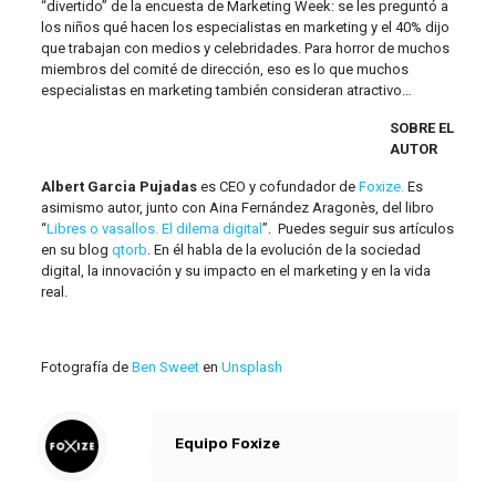
“divertido” de la encuesta de Marketing Week: se les preguntó a
los niños qué hacen los especialistas en marketing y el 40% dijo
que trabajan con medios y celebridades. Para horror de muchos
miembros del comité de dirección, eso es lo que muchos
especialistas en marketing también consideran atractivo…
SOBRE EL
AUTOR
Albert Garcia Pujadas
es CEO y cofundador de
Foxize.
Es
asimismo autor, junto con Aina Fernández Aragonès, del libro
“
Libres o vasallos. El dilema digital
”. Puedes seguir sus artículos
en su blog
qtorb
. En él habla de la evolución de la sociedad
digital, la innovación y su impacto en el marketing y en la vida
real.
Fotografía de
Ben Sweet
en
Unsplash
Equipo Foxize