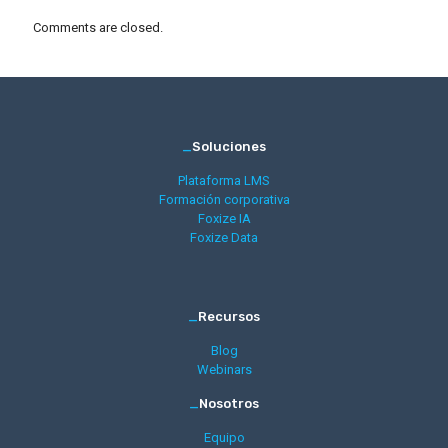
Comments are closed.
_
Soluciones
Plataforma LMS
Formación corporativa
Foxize IA
Foxize Data
_
Recursos
Blog
Webinars
_
Nosotros
Equipo