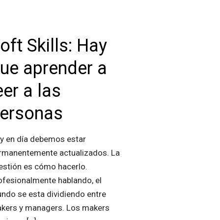
oft Skills: Hay
ue aprender a
eer a las
ersonas
y en día debemos estar
rmanentemente actualizados. La
estión es cómo hacerlo.
ofesionalmente hablando, el
ndo se esta dividiendo entre
kers y managers. Los makers