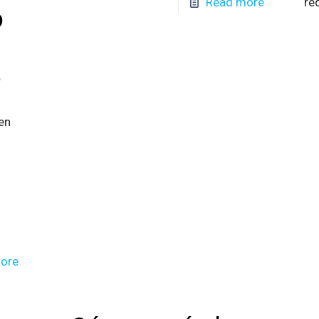
Read more
re
o
?
en
ore