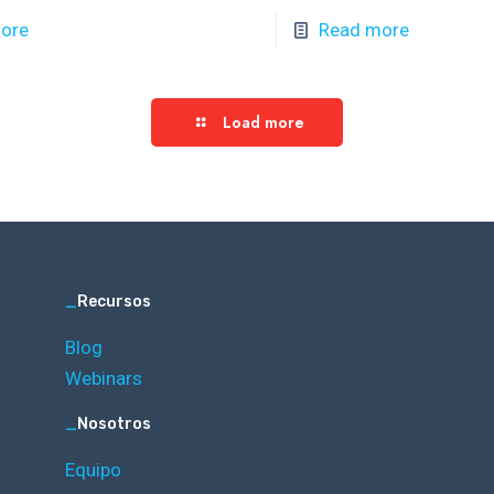
ore
Read more
Load more
_
Recursos
Blog
Webinars
_
Nosotros
Equipo