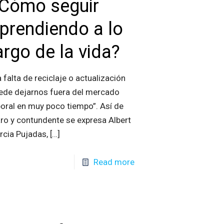
Cómo seguir
prendiendo a lo
argo de la vida?
a falta de reciclaje o actualización
ede dejarnos fuera del mercado
boral en muy poco tiempo”. Así de
aro y contundente se expresa Albert
rcia Pujadas,
[…]
Read more