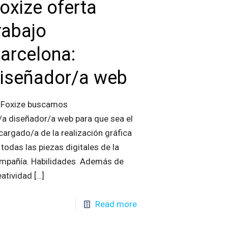
oxize oferta
rabajo
arcelona:
iseñador/a web
 Foxize buscamos
/a diseñador/a web para que sea el
cargado/a de la realización gráfica
 todas las piezas digitales de la
mpañía. Habilidades Además de
eatividad
[…]
Read more