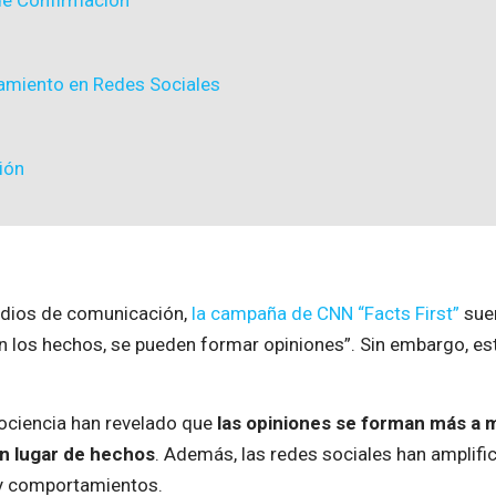
de Confirmación
amiento en Redes Sociales
ión
edios de comunicación,
la campaña de CNN “Facts First”
suen
n los hechos, se pueden formar opiniones”. Sin embargo, est
ociencia han revelado que
las opiniones se forman más a
en lugar de hechos
. Además, las redes sociales han amplif
 y comportamientos.