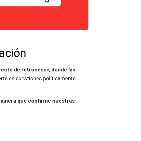
ación
fecto de retroceso
«,
donde las
rte en cuestiones políticamente
.
 manera que confirme nuestras