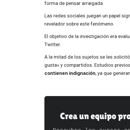
forma de pensar arraigada.
Las redes sociales juegan un papel sign
revelador sobre este fenómeno.
El objetivo de la investigación era evalu
Twitter.
A la mitad de los sujetos se les solic
gusta» y compartidos. Estudios previ
contienen indignación
, ya que genera