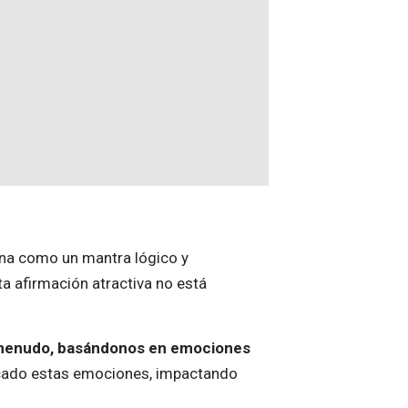
a como un mantra lógico y
a afirmación atractiva no está
 menudo, basándonos en emociones
icado estas emociones, impactando