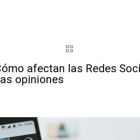
 Cómo afectan las Redes Soci
ras opiniones