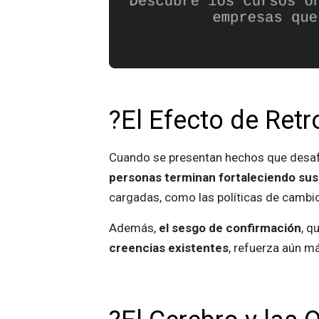
?El Efecto de Ret
Cuando se presentan hechos que desaf
personas terminan fortaleciendo sus 
cargadas, como las políticas de cambio
Además,
el sesgo de confirmación
, q
creencias existentes
, refuerza aún m