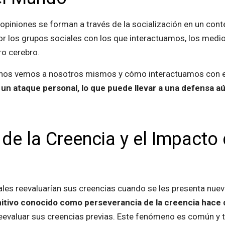
 opiniones se forman a través de la socialización en un conte
por los grupos sociales con los que interactuamos, los me
ro cerebro.
o nos vemos a nosotros mismos y cómo interactuamos con 
un ataque personal, lo que puede llevar a una defensa a
de la Creencia y el Impacto
ales reevaluarían sus creencias cuando se les presenta nueva
itivo conocido como perseverancia de la creencia hace 
reevaluar sus creencias previas. Este fenómeno es común y 