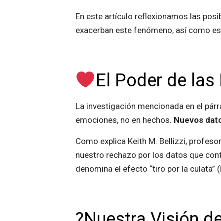
En este artículo reflexionamos las pos
exacerban este fenómeno, así como est
El Poder de la
La investigación mencionada en el pár
emociones, no en hechos.
Nuevos dato
Como explica Keith M. Bellizzi, profes
nuestro rechazo por los datos que cont
denomina el efecto “tiro por la culata” (
?Nuestra Visión d