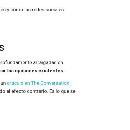
nes y cómo las redes sociales
s
 profundamente arraigadas en
r las opiniones existentes.
n un
artículo en The Conversation
,
o el efecto contrario. Es lo que se