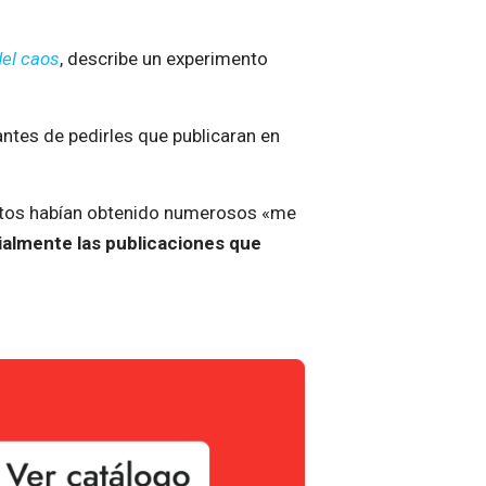
del caos
, describe un experimento
 antes de pedirles que publicaran en
 estos habían obtenido numerosos «me
cialmente las publicaciones que