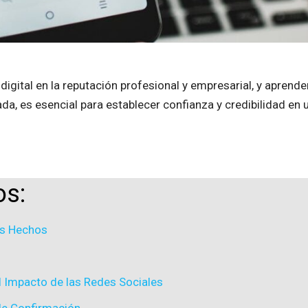
gital en la reputación profesional y empresarial, y aprender 
ada, es esencial para establecer confianza y credibilidad en 
os:
os Hechos
el Impacto de las Redes Sociales