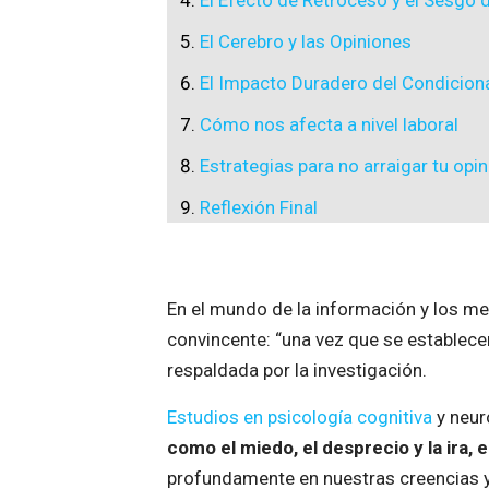
El Efecto de Retroceso y el Sesgo 
El Cerebro y las Opiniones
El Impacto Duradero del Condicion
Cómo nos afecta a nivel laboral
Estrategias para no arraigar tu opin
Reflexión Final
En el mundo de la información y los m
convincente: “una vez que se establece
respaldada por la investigación.
Estudios en psicología cognitiva
y neur
como el miedo, el desprecio y la ira, 
profundamente en nuestras creencias