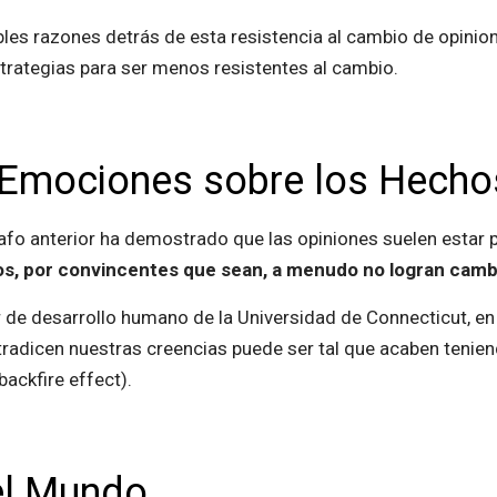
ibles razones detrás de esta resistencia al cambio de opinio
rategias para ser menos resistentes al cambio.
s Emociones sobre los Hecho
rafo anterior ha demostrado que las opiniones suelen estar
s, por convincentes que sean, a menudo no logran cambia
or de desarrollo humano de la Universidad de Connecticut, e
radicen nuestras creencias puede ser tal que acaben teniend
backfire effect).
el Mundo