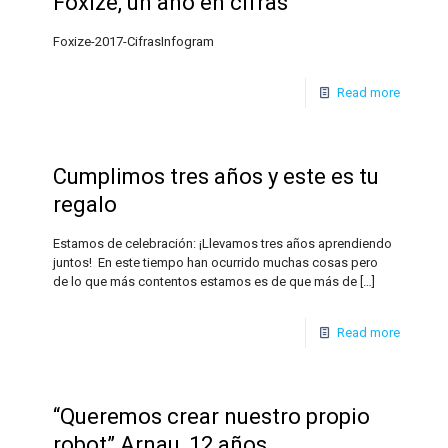
Foxize, un año en cifras
Foxize-2017-CifrasInfogram
Read more
Cumplimos tres años y este es tu
regalo
Estamos de celebración: ¡Llevamos tres años aprendiendo
juntos! En este tiempo han ocurrido muchas cosas pero
de lo que más contentos estamos es de que más de
[…]
Read more
“Queremos crear nuestro propio
robot” Arnau, 12 años