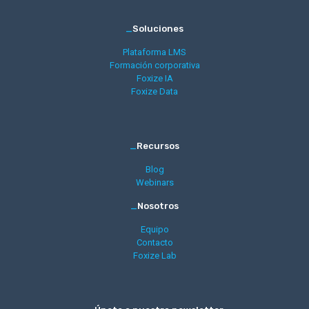
_
Soluciones
Plataforma LMS
Formación corporativa
Foxize IA
Foxize Data
_
Recursos
Blog
Webinars
_
Nosotros
Equipo
Contacto
Foxize Lab