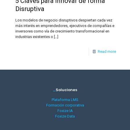
5 Claves para Innovar de forma
Disruptiva
Los modelos de negocio disruptivos despiertan cada vez
más interés en emprendedores, ejecutivos de compañías e
inversores como vía de crecimiento transformacional en
industrias existentes o
[…]
Read more
_
Soluciones
Plataforma LMS
Formación corporativa
Foxize IA
Foxize Data