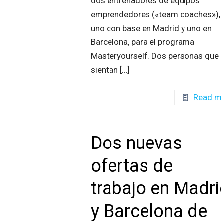
dos entrenadores de equipos
emprendedores («team coaches»),
uno con base en Madrid y uno en
Barcelona, para el programa
Masteryourself. Dos personas que
sientan
[…]
Read m
Dos nuevas
ofertas de
trabajo en Madr
y Barcelona de