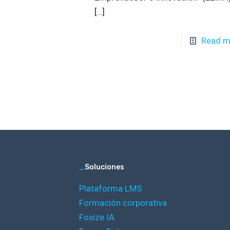
[…]
Read m
_
Soluciones
Plataforma LMS
Formación corporativa
Foxize IA