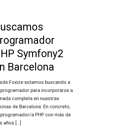
Buscamos
rogramador
HP Symfony2
n Barcelona
sde Foxize estamos buscando a
 programador para incorporarse a
rnada completa en nuestras
icinas de Barcelona. En concreto,
 programador/a PHP con más de
s años
[…]