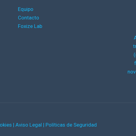
Equipo
Contacto
Foxize Lab
t
(
nov
ookies
|
Aviso Legal
|
Políticas de Seguridad