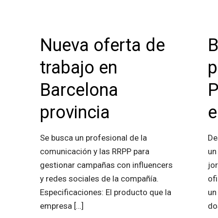
Nueva oferta de
trabajo en
p
Barcelona
P
provincia
e
Se busca un profesional de la
De
comunicación y las RRPP para
un
gestionar campañas con influencers
jo
y redes sociales de la compañía.
of
Especificaciones: El producto que la
un
empresa
[…]
do