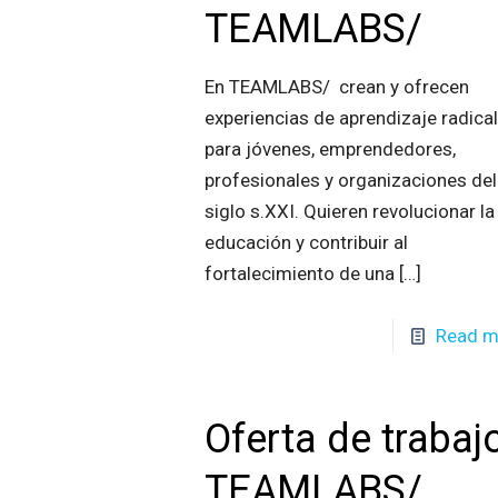
TEAMLABS/
En TEAMLABS/ crean y ofrecen
experiencias de aprendizaje radica
para jóvenes, emprendedores,
profesionales y organizaciones del
siglo s.XXI. Quieren revolucionar la
educación y contribuir al
fortalecimiento de una
[…]
Read m
Oferta de trabajo
TEAMLABS/