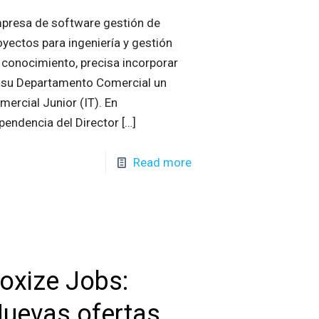
presa de software gestión de
oyectos para ingeniería y gestión
 conocimiento, precisa incorporar
 su Departamento Comercial un
mercial Junior (IT). En
pendencia del Director
[…]
Read more
oxize Jobs:
uevas ofertas