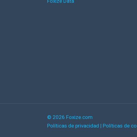
Foxize Data
© 2026 Foxize.com
Políticas de privacidad
|
Políticas de c