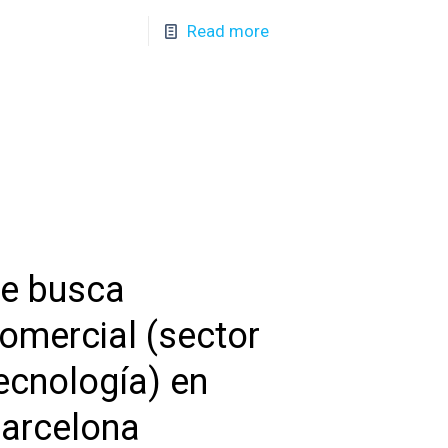
Read more
e busca
omercial (sector
ecnología) en
arcelona