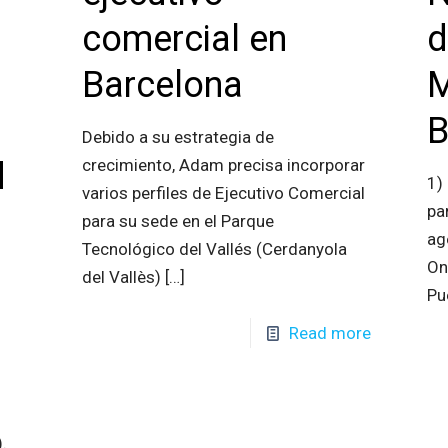
comercial en
d
Barcelona
M
B
Debido a su estrategia de
crecimiento, Adam precisa incorporar
d
1)
varios perfiles de Ejecutivo Comercial
pa
para su sede en el Parque
ag
Tecnológico del Vallés (Cerdanyola
On
del Vallès)
[…]
Pu
Read more
.