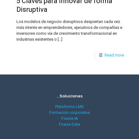
5 Claves para Innovar de forma
Disruptiva
Los modelos de negocio disruptivos despiertan cada vez
más interés en emprendedores, ejecutivos de compañías e
inversores como vía de crecimiento transformacional en
industrias existentes o
[…]
Read more
_
Soluciones
Plataforma LMS
Formación corporativa
Foxize IA
Foxize Data