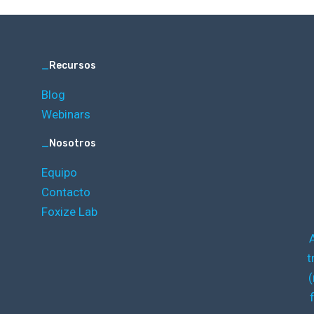
_
Recursos
Blog
Webinars
_
Nosotros
Equipo
Contacto
Foxize Lab
t
(