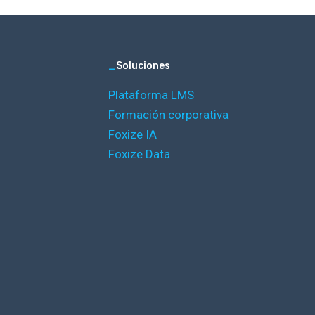
_
Soluciones
Plataforma LMS
Formación corporativa
Foxize IA
Foxize Data