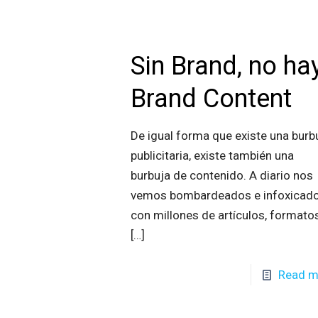
Sin Brand, no ha
Brand Content
De igual forma que existe una burb
publicitaria, existe también una
burbuja de contenido. A diario nos
vemos bombardeados e infoxicad
con millones de artículos, formato
[…]
Read m