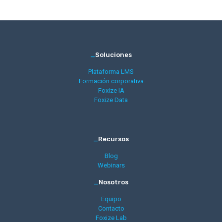
_
Soluciones
Plataforma LMS
Formación corporativa
Foxize IA
Foxize Data
_
Recursos
Blog
Webinars
_
Nosotros
Equipo
Contacto
Foxize Lab